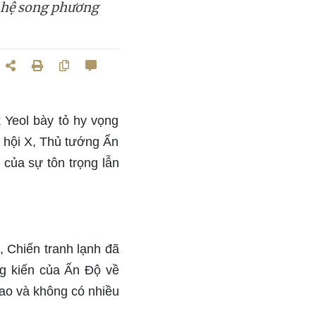
 hệ song phương
 Yeol bày tỏ hy vọng
ã hội X, Thủ tướng Ấn
của sự tôn trọng lẫn
, Chiến tranh lạnh đã
g kiến của Ấn Độ về
iao và không có nhiều