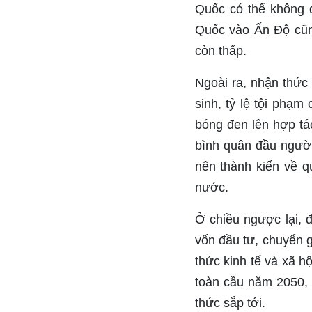
Quốc có thể không 
Quốc vào Ấn Độ cũn
còn thấp.
Ngoài ra, nhận thức
sinh, tỷ lệ tội phạ
bóng đen lên hợp tá
bình quân đầu người
nên thành kiến về q
nước.
Ở chiều ngược lại, đ
vốn đầu tư, chuyển 
thức kinh tế và xã hộ
toàn cầu năm 2050, 
thức sắp tới.