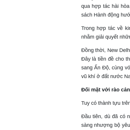
qua hợp tác hài hò
sách Hành động hướ
Trong hợp tác về k
nhằm giải quyết nhữn
Đồng thời, New Delh
Đây là tiền đề cho 
sang Ấn Độ, cùng với
vũ khí ở đất nước N
Đối mặt với rào cản
Tuy có thành tựu trên
Đầu tiên, dù đã có 
sàng nhượng bộ yêu 