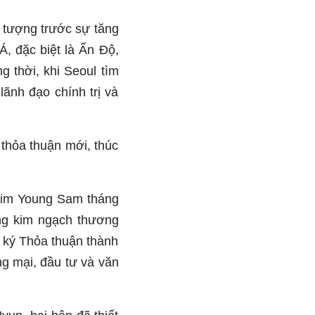
 tượng trước sự tăng
, đặc biệt là Ấn Độ,
 thời, khi Seoul tìm
ãnh đạo chính trị và
thỏa thuận mới, thúc
Kim Young Sam tháng
âng kim ngạch thương
 ký Thỏa thuận thành
g mại, đầu tư và văn