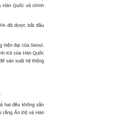
a Hàn Quốc và chính
EPA đã được bắt đầu
 hiện đại của Seoul.
hành K9 của Hàn Quốc
 để sản xuất hệ thống
.
cả hai đều không sẵn
ại rằng Ấn Độ và Hàn