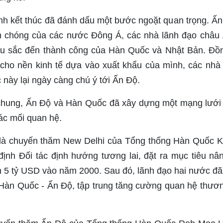
ạnh kết thúc đã đánh dấu một bước ngoặt quan trọng. Ấn
h chóng của các nước Đông Á, các nhà lãnh đạo châu Á
u sắc đến thành công của Hàn Quốc và Nhật Bản. Đồng
 cho nền kinh tế dựa vào xuất khẩu của mình, các nhà l
này lại ngày càng chú ý tới Ấn Độ.
h chung, Ấn Độ và Hàn Quốc đã xây dựng một mạng lưới 
ác mối quan hệ.
 là chuyến thăm New Delhi của Tổng thống Hàn Quốc 
 định Đối tác định hướng tương lai, đặt ra mục tiêu n
 5 tỷ USD vào năm 2000. Sau đó, lãnh đạo hai nước đã
Hàn Quốc - Ấn Độ, tập trung tăng cường quan hệ thươn