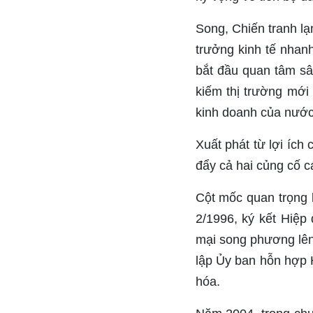
Song, Chiến tranh l
trưởng kinh tế nhan
bắt đầu quan tâm sâ
kiếm thị trường mới
kinh doanh của nước 
Xuất phát từ lợi íc
đẩy cả hai củng cố c
Cột mốc quan trọng
2/1996, ký kết Hiệp
mại song phương lên
lập Ủy ban hỗn hợp 
hóa.