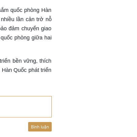
 sắm quốc phòng Hàn
nhiều lần cản trở nỗ
bảo đảm chuyển giao
 quốc phòng giữa hai
riển bền vững, thích
- Hàn Quốc phát triển
Bình luận