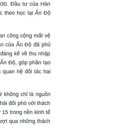
030. Đầu tư của Hàn
 theo học tại Ấn Độ
ian công cộng mất vệ
hần của Ấn Độ đã phủ
 đáng kể về thu nhập
 Ấn Độ, góp phần tạo
 quan hệ đối tác hai
hứ không chỉ là nguồn
ải đối phó với thách
ứ 15 trong nền kinh tế
vượt qua những thách