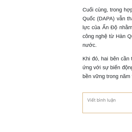
Cuối cùng, trong h
Quốc (DAPA) vẫn thậ
lực của Ấn Độ nhằm
công nghệ từ Hàn Qu
nước.
Khi đó, hai bên cần
ứng với sự biến động
bền vững trong năm t
Viết bình luận