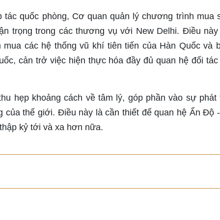
ợp tác quốc phòng, Cơ quan quản lý chương trình mua
n trọng trong các thương vụ với New Delhi. Điều này 
 mua các hệ thống vũ khí tiên tiến của Hàn Quốc và 
ốc, cản trở việc hiện thực hóa đầy đủ quan hệ đối tác
 thu hẹp khoảng cách về tâm lý, góp phần vào sự phát t
 của thế giới. Điều này là cần thiết để quan hệ Ấn Độ 
hập kỷ tới và xa hơn nữa.