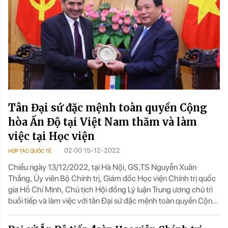
Tân Đại sứ đặc mệnh toàn quyền Cộng
hòa Ấn Độ tại Việt Nam thăm và làm
việc tại Học viện
02:00 15-12-2022
HỢP TÁC QUỐC TẾ
Chiều ngày 13/12/2022, tại Hà Nội, GS,TS Nguyễn Xuân
Thắng, Ủy viên Bộ Chính trị, Giám đốc Học viện Chính trị quốc
gia Hồ Chí Minh, Chủ tịch Hội đồng Lý luận Trung ương chủ trì
buổi tiếp và làm việc với tân Đại sứ đặc mệnh toàn quyền Cộng
hòa Ấn Độ tại Việt Nam Sandeep Arya.