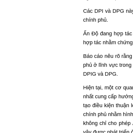
Các DPI và DPG này 
chính phủ.
Ấn Độ đang hợp tác 
hợp tác nhằm chứng 
Báo cáo nêu rõ rằng
phủ ở lĩnh vực trong
DPIG và DPG.
Hiện tại, một cơ qu
nhất cung cấp hướng
tạo điều kiện thuận
chính phủ nhằm hình
không chỉ cho phép
vậy được phát triển 