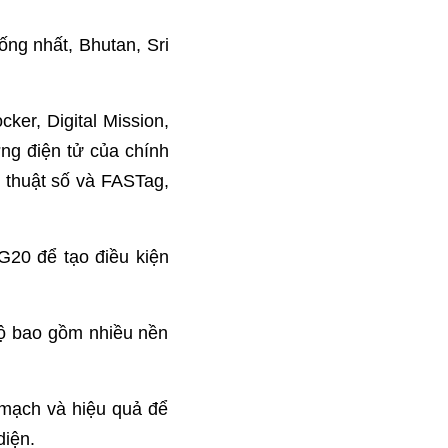
ng nhất, Bhutan, Sri
er, Digital Mission,
ng điện tử của chính
thuật số và FASTag,
G20 để tạo điều kiện
Độ bao gồm nhiều nền
 mạch và hiệu quả để
diện.