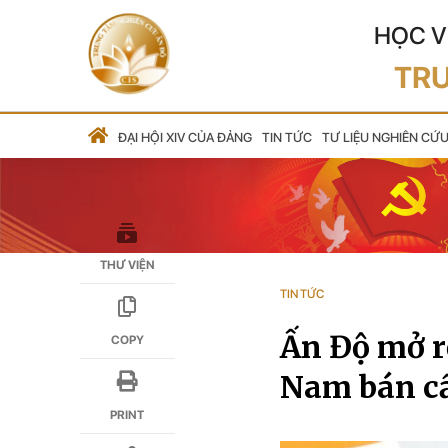
HỌC V
TRU
ĐẠI HỘI XIV CỦA ĐẢNG
TIN TỨC
TƯ LIỆU NGHIÊN CỨ
THƯ VIỆN
TIN TỨC
Ấn Độ mở r
COPY
Nam bán c
PRINT