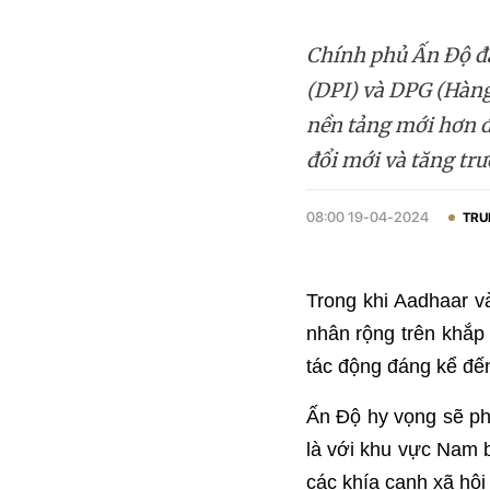
Chính phủ Ấn Độ đa
(DPI) và DPG (Hàng
nền tảng mới hơn để
đổi mới và tăng trư
08:00 19-04-2024
TRU
Trong khi Aadhaar v
nhân rộng trên khắp
tác động đáng kể đến
Ấn Độ hy vọng sẽ phá
là với khu vực Nam b
các khía cạnh xã hội