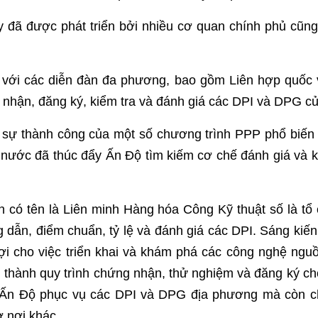
đã được phát triển bởi nhiều cơ quan chính phủ cũng
với các diễn đàn đa phương, bao gồm Liên hợp quốc 
nhận, đăng ký, kiểm tra và đánh giá các DPI và DPG c
 sự thành công của một số chương trình PPP phổ biến
 nước đã thúc đẩy Ấn Độ tìm kiếm cơ chế đánh giá và k
an có tên là Liên minh Hàng hóa Công Kỹ thuật số là t
 dẫn, điểm chuẩn, tỷ lệ và đánh giá các DPI. Sáng ki
 lợi cho việc triển khai và khám phá các công nghệ ng
 thành quy trình chứng nhận, thử nghiệm và đăng ký c
 Ấn Độ phục vụ các DPI và DPG địa phương mà còn c
ở nơi khác.