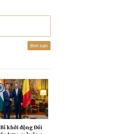
Bình luận
 Bỉ khởi động Đối