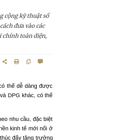
g cộng kỹ thuật số
cách đưa vào các
i chính toàn diện,
 có thể dễ dàng được
 và DPG khác, có thể
heo nhu cầu, đặc biệt
nền kinh tế mới nổi ở
 thúc đẩy tăng trưởng