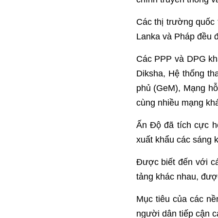
Các thị trường quốc
Lanka và Pháp đều đ
Các PPP và DPG khác
Diksha, Hệ thống th
phủ (GeM), Mạng hỗ
cùng nhiều mạng khá
Ấn Độ đã tích cực h
xuất khẩu các sáng k
Được biết đến với c
tảng khác nhau, được
Mục tiêu của các nề
người dân tiếp cận c