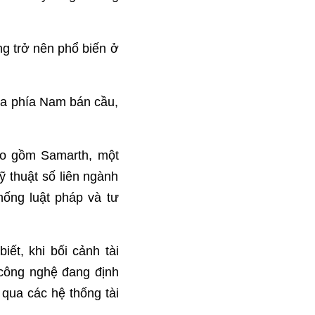
g trở nên phổ biến ở
ia phía Nam bán cầu,
ao gồm Samarth, một
 thuật số liên ngành
thống luật pháp và tư
ết, khi bối cảnh tài
 công nghệ đang định
 qua các hệ thống tài