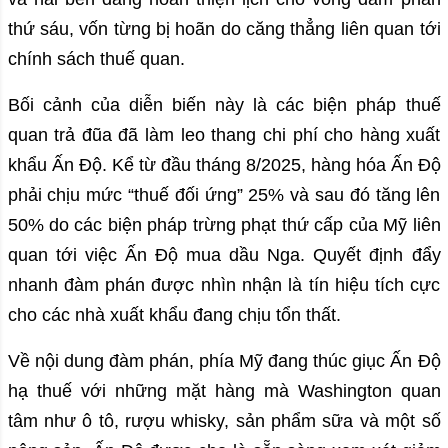
thứ sáu, vốn từng bị hoãn do căng thẳng liên quan tới
chính sách thuế quan.
Bối cảnh của diễn biến này là các biện pháp thuế
quan trả đũa đã làm leo thang chi phí cho hàng xuất
khẩu Ấn Độ. Kể từ đầu tháng 8/2025, hàng hóa Ấn Độ
phải chịu mức “thuế đối ứng” 25% và sau đó tăng lên
50% do các biện pháp trừng phạt thứ cấp của Mỹ liên
quan tới việc Ấn Độ mua dầu Nga. Quyết định đẩy
nhanh đàm phán được nhìn nhận là tín hiệu tích cực
cho các nhà xuất khẩu đang chịu tổn thất.
Về nội dung đàm phán, phía Mỹ đang thúc giục Ấn Độ
hạ thuế với những mặt hàng mà Washington quan
tâm như ô tô, rượu whisky, sản phẩm sữa và một số