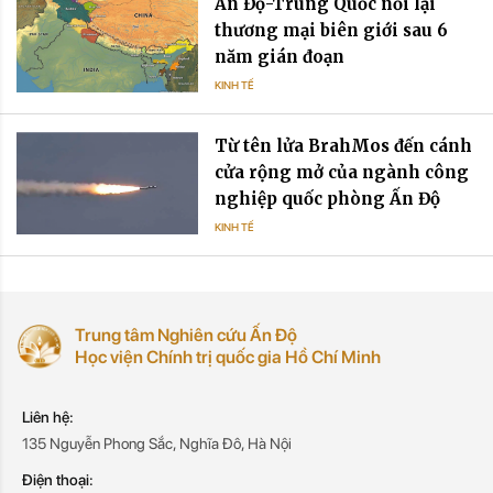
Ấn Độ-Trung Quốc nối lại
thương mại biên giới sau 6
năm gián đoạn
KINH TẾ
Từ tên lửa BrahMos đến cánh
cửa rộng mở của ngành công
nghiệp quốc phòng Ấn Độ
KINH TẾ
Trung tâm Nghiên cứu Ấn Độ
Học viện Chính trị quốc gia Hồ Chí Minh
Liên hệ:
135 Nguyễn Phong Sắc, Nghĩa Đô, Hà Nội
Điện thoại: