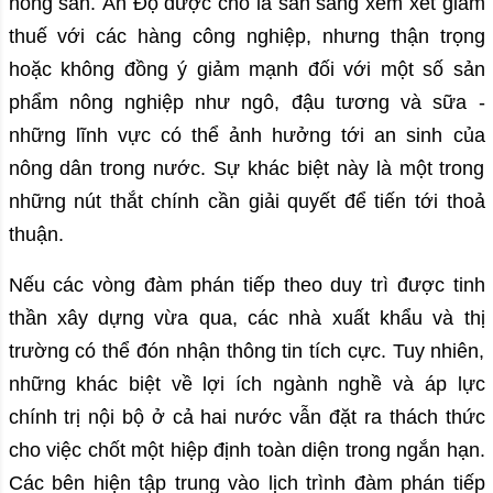
nông sản. Ấn Độ được cho là sẵn sàng xem xét giảm
thuế với các hàng công nghiệp, nhưng thận trọng
hoặc không đồng ý giảm mạnh đối với một số sản
phẩm nông nghiệp như ngô, đậu tương và sữa -
những lĩnh vực có thể ảnh hưởng tới an sinh của
nông dân trong nước. Sự khác biệt này là một trong
những nút thắt chính cần giải quyết để tiến tới thoả
thuận.
Nếu các vòng đàm phán tiếp theo duy trì được tinh
thần xây dựng vừa qua, các nhà xuất khẩu và thị
trường có thể đón nhận thông tin tích cực. Tuy nhiên,
những khác biệt về lợi ích ngành nghề và áp lực
chính trị nội bộ ở cả hai nước vẫn đặt ra thách thức
cho việc chốt một hiệp định toàn diện trong ngắn hạn.
Các bên hiện tập trung vào lịch trình đàm phán tiếp