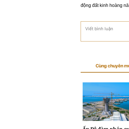
động đất kinh hoàng n
Viết bình luận
Cùng chuyên m