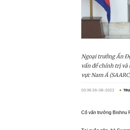
Ngoại trưởng Ấn Độ
vấn đề chính trị và
vực Nam Á (SAARC) 
03:36 26-08-2022
TRU
Cố vấn trưởng Bishnu R