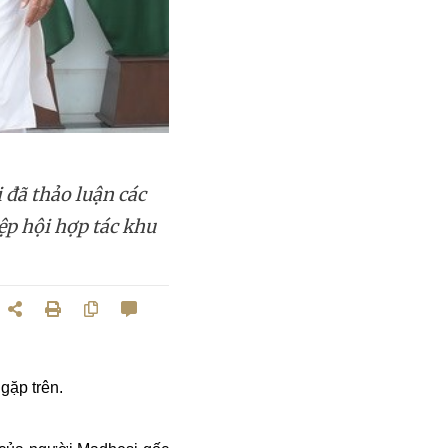
đã thảo luận các
iệp hội hợp tác khu
gặp trên.