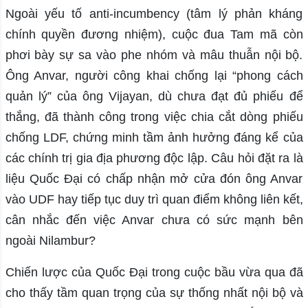
Ngoài yếu tố anti-incumbency (tâm lý phản kháng
chính quyền đương nhiệm), cuộc đua Tam mã còn
phơi bày sự sa vào phe nhóm và mâu thuẫn nội bộ.
Ông Anvar, người công khai chống lại “phong cách
quản lý” của ông Vijayan, dù chưa đạt đủ phiếu để
thắng, đã thành công trong việc chia cắt dòng phiếu
chống LDF, chứng minh tầm ảnh hưởng đáng kể của
các chính trị gia địa phương độc lập. Câu hỏi đặt ra là
liệu Quốc Đại có chấp nhận mở cửa đón ông Anvar
vào UDF hay tiếp tục duy trì quan điểm không liên kết,
cân nhắc đến việc Anvar chưa có sức mạnh bên
ngoài Nilambur?
Chiến lược của Quốc Đại trong cuộc bầu vừa qua đã
cho thấy tầm quan trọng của sự thống nhất nội bộ và