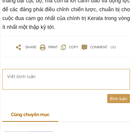
thắng bại cục bộ, mà còn là lời cảnh báo và động lực
để các đảng phái điều chỉnh chiến lược, chuẩn bị cho
cuộc đua cam go nhất của chính trị Kerala trong vòng
ít nhất một thập kỷ tới.
SHARE
PRINT
COPY
COMMENT
( 0 )
Viết bình luận
Bình luận
Cùng chuyên mục