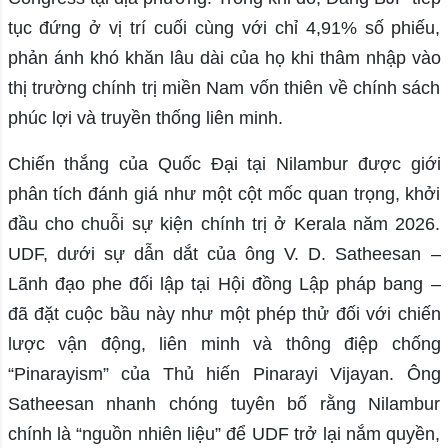
tục đứng ở vị trí cuối cùng với chỉ 4,91% số phiếu,
phản ánh khó khăn lâu dài của họ khi thâm nhập vào
thị trường chính trị miền Nam vốn thiên về chính sách
phúc lợi và truyền thống liên minh.
Chiến thắng của Quốc Đại tại Nilambur được giới
phân tích đánh giá như một cột mốc quan trọng, khởi
đầu cho chuỗi sự kiện chính trị ở Kerala năm 2026.
UDF, dưới sự dẫn dắt của ông V. D. Satheesan –
Lãnh đạo phe đối lập tại Hội đồng Lập pháp bang –
đã đặt cuộc bầu này như một phép thử đối với chiến
lược vận động, liên minh và thông điệp chống
“Pinarayism” của Thủ hiến Pinarayi Vijayan. Ông
Satheesan nhanh chóng tuyên bố rằng Nilambur
chính là “nguồn nhiên liệu” để UDF trở lại nắm quyền,