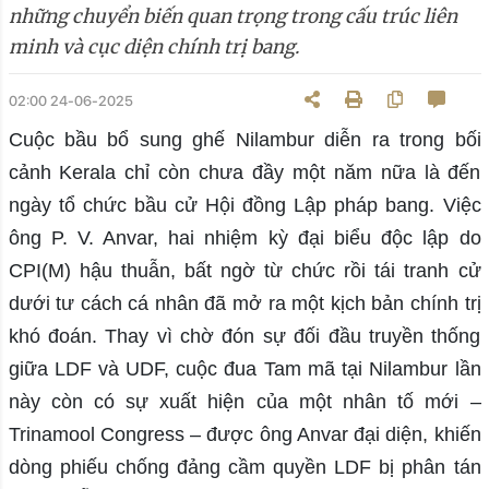
những chuyển biến quan trọng trong cấu trúc liên
minh và cục diện chính trị bang.
02:00 24-06-2025
Cuộc bầu bổ sung ghế Nilambur diễn ra trong bối
cảnh Kerala chỉ còn chưa đầy một năm nữa là đến
ngày tổ chức bầu cử Hội đồng Lập pháp bang. Việc
ông P. V. Anvar, hai nhiệm kỳ đại biểu độc lập do
CPI(M) hậu thuẫn, bất ngờ từ chức rồi tái tranh cử
dưới tư cách cá nhân đã mở ra một kịch bản chính trị
khó đoán. Thay vì chờ đón sự đối đầu truyền thống
giữa LDF và UDF, cuộc đua Tam mã tại Nilambur lần
này còn có sự xuất hiện của một nhân tố mới –
Trinamool Congress – được ông Anvar đại diện, khiến
dòng phiếu chống đảng cầm quyền LDF bị phân tán