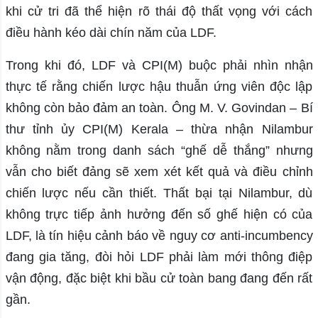
khi cử tri đã thể hiện rõ thái độ thất vọng với cách
điều hành kéo dài chín năm của LDF.
Trong khi đó, LDF và CPI(M) buộc phải nhìn nhận
thực tế rằng chiến lược hậu thuẫn ứng viên độc lập
không còn bảo đảm an toàn. Ông M. V. Govindan – Bí
thư tỉnh ủy CPI(M) Kerala – thừa nhận Nilambur
không nằm trong danh sách “ghế dễ thắng” nhưng
vẫn cho biết đảng sẽ xem xét kết quả và điều chỉnh
chiến lược nếu cần thiết. Thất bại tại Nilambur, dù
không trực tiếp ảnh hưởng đến số ghế hiện có của
LDF, là tín hiệu cảnh báo về nguy cơ anti-incumbency
đang gia tăng, đòi hỏi LDF phải làm mới thông điệp
vận động, đặc biệt khi bầu cử toàn bang đang đến rất
gần.