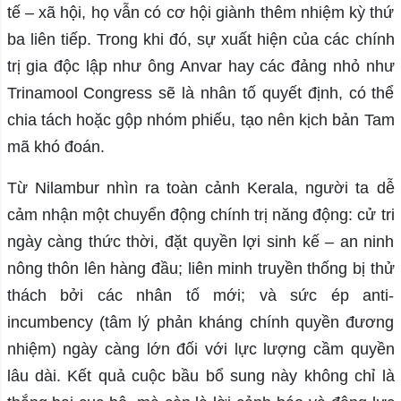
tế – xã hội, họ vẫn có cơ hội giành thêm nhiệm kỳ thứ
ba liên tiếp. Trong khi đó, sự xuất hiện của các chính
trị gia độc lập như ông Anvar hay các đảng nhỏ như
Trinamool Congress sẽ là nhân tố quyết định, có thể
chia tách hoặc gộp nhóm phiếu, tạo nên kịch bản Tam
mã khó đoán.
Từ Nilambur nhìn ra toàn cảnh Kerala, người ta dễ
cảm nhận một chuyển động chính trị năng động: cử tri
ngày càng thức thời, đặt quyền lợi sinh kế – an ninh
nông thôn lên hàng đầu; liên minh truyền thống bị thử
thách bởi các nhân tố mới; và sức ép anti-
incumbency (tâm lý phản kháng chính quyền đương
nhiệm) ngày càng lớn đối với lực lượng cầm quyền
lâu dài. Kết quả cuộc bầu bổ sung này không chỉ là