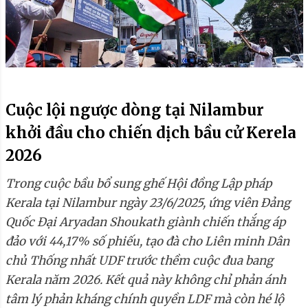
Cuộc lội ngược dòng tại Nilambur
khởi đầu cho chiến dịch bầu cử Kerela
2026
Trong cuộc bầu bổ sung ghế Hội đồng Lập pháp
Kerala tại Nilambur ngày 23/6/2025, ứng viên Đảng
Quốc Đại Aryadan Shoukath giành chiến thắng áp
đảo với 44,17% số phiếu, tạo đà cho Liên minh Dân
chủ Thống nhất UDF trước thềm cuộc đua bang
Kerala năm 2026. Kết quả này không chỉ phản ánh
tâm lý phản kháng chính quyền LDF mà còn hé lộ