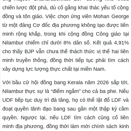
chiến lược đột phá, dù cố gắng khai thác yếu tố cộng
đồng và tôn giáo. Việc chọn ứng viên Mohan George
từ một đảng Cơ đốc địa phương không tạo được liên
minh rộng khắp, trong khi cộng đồng Công giáo tại
Nilambur chiếm chỉ dưới 8% dân số. Kết quả 4,91%
cho thấy BJP vẫn chưa thể thách thức vị thế hai liên
minh truyền thống, đồng thời tiếp tục phải tìm cách
xây dựng lực lượng thực chất tại miền Nam.
Với bầu cử hội đồng bang Kerala năm 2026 sắp tới,
Nilambur thực sự là “điểm ngắm” cho cả ba phe. Nếu
UDF tiếp tục duy trì đà tăng, họ có thể lật đổ LDF và
đoạt quyền lãnh đạo bang sau gần một thập kỷ cầm
quyền. Ngược lại, nếu LDF tìm cách củng cố liên
minh địa phương, đồng thời làm mới chính sách kinh