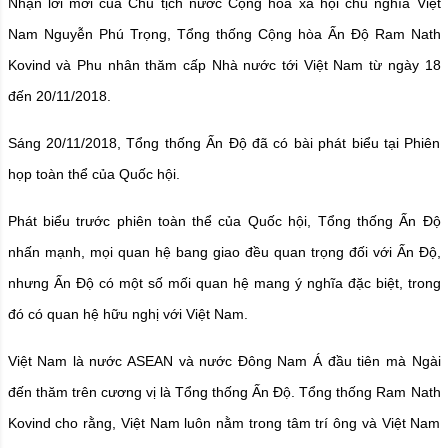
Nhận lời mời của Chủ tịch nước Cộng hòa xã hội chủ nghĩa Việt
Nam Nguyễn Phú Trọng, Tổng thống Cộng hòa Ấn Độ Ram Nath
Kovind và Phu nhân thăm cấp Nhà nước tới Việt Nam từ ngày 18
đến 20/11/2018.
Sáng 20/11/2018, Tổng thống Ấn Độ đã có bài phát biểu tại Phiên
họp toàn thể của Quốc hội.
Phát biểu trước phiên toàn thể của Quốc hội, Tổng thống Ấn Độ
nhấn mạnh, mọi quan hệ bang giao đều quan trọng đối với Ấn Độ,
nhưng Ấn Độ có một số mối quan hệ mang ý nghĩa đặc biệt, trong
đó có quan hệ hữu nghị với Việt Nam.
Việt Nam là nước ASEAN và nước Đông Nam Á đầu tiên mà Ngài
đến thăm trên cương vị là Tổng thống Ấn Độ. Tổng thống Ram Nath
Kovind cho rằng, Việt Nam luôn nằm trong tâm trí ông và Việt Nam