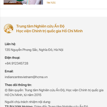
TIN TỨC
Trung tâm Nghiên cứu Ấn Độ
Học viện Chính trị quốc gia Hồ Chí Minh
Liên hệ:
135 Nguyễn Phong Sắc, Nghĩa Đô, Hà Nội
Điện thoại:
+84.912345728
Email:
indiancentrevietnam@hcma.vn
Theo dõi thông tin:
© Bản quyền: Trung tâm Nghiên cứu Ấn Độ, Học viện Chính trị quốc gia
Hồ Chí Minh, từ năm 2015
Người chịu trách nhiệm nội dung:
TS Bùi Việt Hương
, Giám đốc Trung tâm Nghiên cứu Ấn Độ