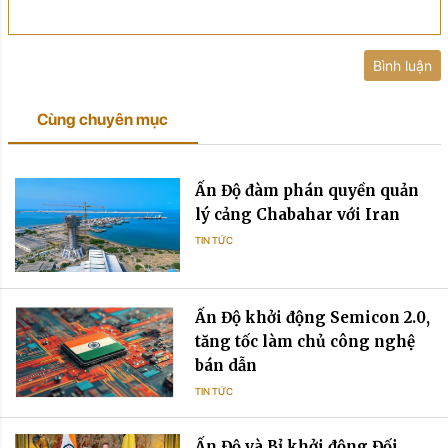
Bình luận
Cùng chuyên mục
Ấn Độ đàm phán quyền quản
lý cảng Chabahar với Iran
TIN TỨC
Ấn Độ khởi động Semicon 2.0,
tăng tốc làm chủ công nghệ
bán dẫn
TIN TỨC
Ấn Độ và Bỉ khởi động Đối