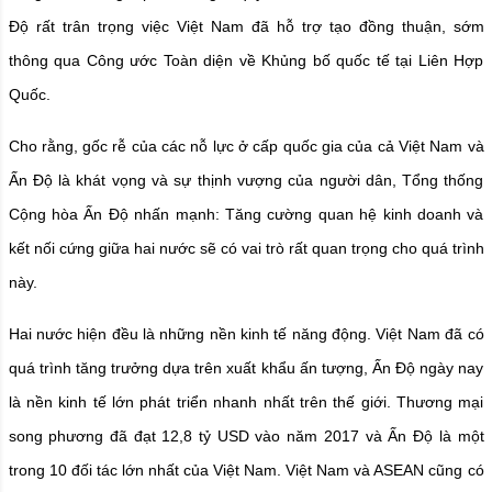
Độ rất trân trọng việc Việt Nam đã hỗ trợ tạo đồng thuận, sớm
thông qua Công ước Toàn diện về Khủng bố quốc tế tại Liên Hợp
Quốc.
Cho rằng, gốc rễ của các nỗ lực ở cấp quốc gia của cả Việt Nam và
Ấn Độ là khát vọng và sự thịnh vượng của người dân, Tổng thống
Cộng hòa Ấn Độ nhấn mạnh: Tăng cường quan hệ kinh doanh và
kết nối cứng giữa hai nước sẽ có vai trò rất quan trọng cho quá trình
này.
Hai nước hiện đều là những nền kinh tế năng động. Việt Nam đã có
quá trình tăng trưởng dựa trên xuất khẩu ấn tượng, Ấn Độ ngày nay
là nền kinh tế lớn phát triển nhanh nhất trên thế giới. Thương mại
song phương đã đạt 12,8 tỷ USD vào năm 2017 và Ấn Độ là một
trong 10 đối tác lớn nhất của Việt Nam. Việt Nam và ASEAN cũng có