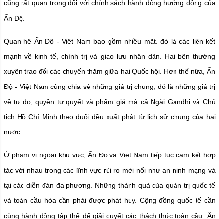
cũng rất quan trọng đối với chính sách hành động hướng đông của
Ấn Độ.
Quan hệ Ấn Độ - Việt Nam bao gồm nhiều mặt, đó là các liên kết
mạnh về kinh tế, chính trị và giao lưu nhân dân. Hai bên thường
xuyên trao đổi các chuyến thăm giữa hai Quốc hội. Hơn thế nữa, Ấn
Độ - Việt Nam cùng chia sẻ những giá trị chung, đó là những giá trị
về tự do, quyền tự quyết và phẩm giá mà cả Ngài Gandhi và Chủ
tịch Hồ Chí Minh theo đuổi đều xuất phát từ lịch sử chung của hai
nước.
Ở phạm vi ngoài khu vực, Ấn Độ và Việt Nam tiếp tục cam kết hợp
tác với nhau trong các lĩnh vực rủi ro mới nổi như an ninh mạng và
tại các diễn đàn đa phương. Những thành quả của quản trị quốc tế
và toàn cầu hóa cần phải được phát huy. Cộng đồng quốc tế cần
cùng hành động tập thể để giải quyết các thách thức toàn cầu. Ấn