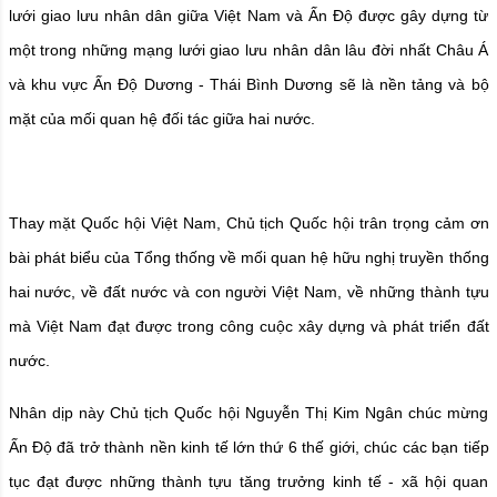
lưới giao lưu nhân dân giữa Việt Nam và Ấn Độ được gây dựng từ
một trong những mạng lưới giao lưu nhân dân lâu đời nhất Châu Á
và khu vực Ấn Độ Dương - Thái Bình Dương sẽ là nền tảng và bộ
mặt của mối quan hệ đối tác giữa hai nước.
Thay mặt Quốc hội Việt Nam, Chủ tịch Quốc hội trân trọng cảm ơn
bài phát biểu của Tổng thống về mối quan hệ hữu nghị truyền thống
hai nước, về đất nước và con người Việt Nam, về những thành tựu
mà Việt Nam đạt được trong công cuộc xây dựng và phát triển đất
nước.
Nhân dịp này Chủ tịch Quốc hội Nguyễn Thị Kim Ngân chúc mừng
Ấn Độ đã trở thành nền kinh tế lớn thứ 6 thế giới, chúc các bạn tiếp
tục đạt được những thành tựu tăng trưởng kinh tế - xã hội quan