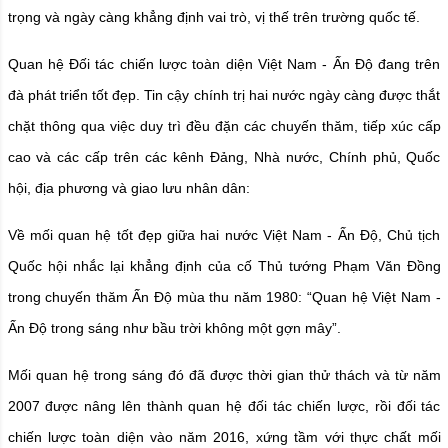
trọng và ngày càng khẳng định vai trò, vị thế trên trường quốc tế.
Quan hệ Đối tác chiến lược toàn diện Việt Nam - Ấn Độ đang trên
đà phát triển tốt đẹp. Tin cậy chính trị hai nước ngày càng được thắt
chặt thông qua việc duy trì đều đặn các chuyến thăm, tiếp xúc cấp
cao và các cấp trên các kênh Đảng, Nhà nước, Chính phủ, Quốc
hội, địa phương và giao lưu nhân dân:
Về mối quan hệ tốt đẹp giữa hai nước Việt Nam - Ấn Độ, Chủ tịch
Quốc hội nhắc lại khẳng định của cố Thủ tướng Phạm Văn Đồng
trong chuyến thăm Ấn Độ mùa thu năm 1980: “Quan hệ Việt Nam -
Ấn Độ trong sáng như bầu trời không một gợn mây”.
Mối quan hệ trong sáng đó đã được thời gian thử thách và từ năm
2007 được nâng lên thành quan hệ đối tác chiến lược, rồi đối tác
chiến lược toàn diện vào năm 2016, xứng tầm với thực chất mối