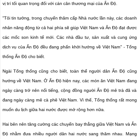
vị trí tối quan trọng đối với cán cân thương mại của Ấn Độ.
"Tôi tin tưởng, trong chuyến thăm cấp Nhà nước lần này, các doanh
nhân năng động từ cả hai phía sẽ giúp Việt Nam và Ấn Độ đạt được
các mốc son kinh tế mới. Các nhà đầu tư, sản xuất và cung ứng
dịch vụ của Ấn Độ đều đang phấn khởi hướng về Việt Nam" - Tổng
thống Ấn Độ cho biết.
Ngài Tổng thống cũng cho biết, toàn thể người dân Ấn Độ cũng
hướng về Việt Nam. Ở Ấn Độ hiện nay, các món ăn Việt Nam đang
ngày càng trở nên nổi tiếng, cộng đồng người Ấn Độ mê trà đã và
đang ngày càng mê cà phê Việt Nam. Vì thế, Tổng thống rất mong
muốn du lịch giữa hai nước được mở rộng hơn nữa.
Hai bên nên tăng cường các chuyến bay thẳng giữa Việt Nam và Ấn
Độ nhằm đưa nhiều người dân hai nước sang thăm nhau. Mạng