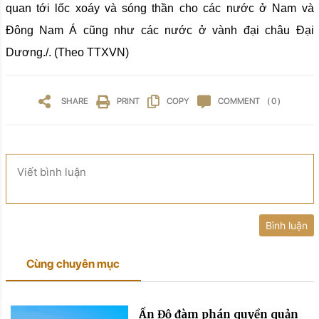
quan tới lốc xoáy và sóng thần cho các nước ở Nam và
Đông Nam Á cũng như các nước ở vành đại châu Đại
Dương./. (Theo TTXVN)
SHARE
PRINT
COPY
COMMENT
( 0 )
Viết bình luận
Bình luận
Cùng chuyên mục
Ấn Độ đàm phán quyền quản