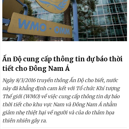
Ấn Độ cung cấp thông tin dự báo thời
tiết cho Đông Nam Á
Ngày 8/3/2016 truyền thông Ấn Độ cho biết, nước
này đã khẳng định cam kết với Tổ chức Khí tượng
Thế giới (WMO) về việc cung cấp thông tin dự báo
thời tiết cho khu vực Nam và Đông Nam Á nhằm
giảm nhẹ thiệt hại về người và của do thảm họa
thiên nhiên gây ra.