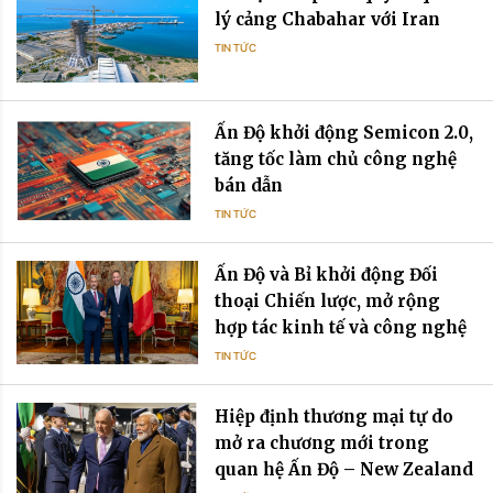
lý cảng Chabahar với Iran
TIN TỨC
Ấn Độ khởi động Semicon 2.0,
tăng tốc làm chủ công nghệ
bán dẫn
TIN TỨC
Ấn Độ và Bỉ khởi động Đối
thoại Chiến lược, mở rộng
hợp tác kinh tế và công nghệ
TIN TỨC
Hiệp định thương mại tự do
mở ra chương mới trong
quan hệ Ấn Độ – New Zealand