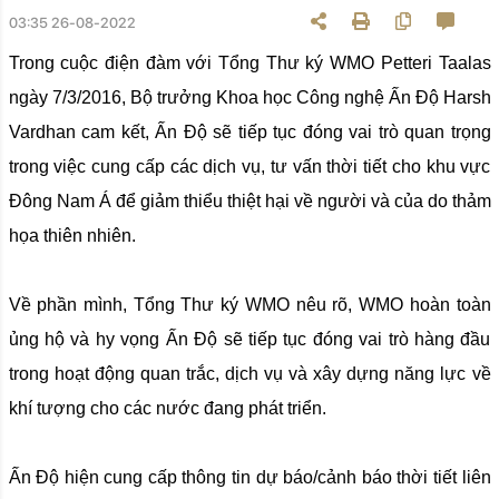
03:35 26-08-2022
Trong cuộc điện đàm với Tổng Thư ký WMO Petteri Taalas
ngày 7/3/2016, Bộ trưởng Khoa học Công nghệ Ấn Độ Harsh
Vardhan cam kết, Ấn Độ sẽ tiếp tục đóng vai trò quan trọng
trong việc cung cấp các dịch vụ, tư vấn thời tiết cho khu vực
Đông Nam Á để giảm thiểu thiệt hại về người và của do thảm
họa thiên nhiên.
Về phần mình, Tổng Thư ký WMO nêu rõ, WMO hoàn toàn
ủng hộ và hy vọng Ấn Độ sẽ tiếp tục đóng vai trò hàng đầu
trong hoạt động quan trắc, dịch vụ và xây dựng năng lực về
khí tượng cho các nước đang phát triển.
Ấn Độ hiện cung cấp thông tin dự báo/cảnh báo thời tiết liên