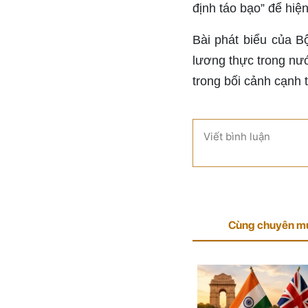
định táo bạo” để hiệ
Bài phát biểu của B
lương thực trong nướ
trong bối cảnh cạnh 
Viết bình luận
Cùng chuyên m