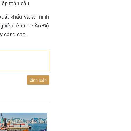
iệp toàn cầu.
xuất khẩu và an ninh
 nghiệp lớn như Ấn Độ
y càng cao.
Bình luận