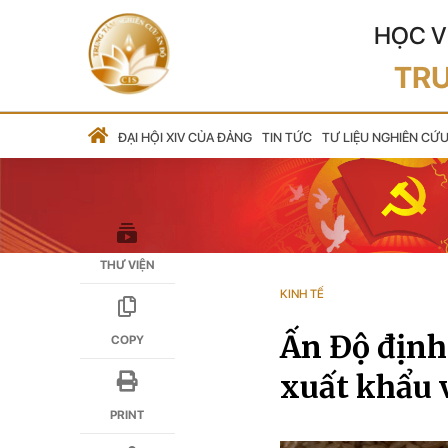
HỌC V
TRU
ĐẠI HỘI XIV CỦA ĐẢNG
TIN TỨC
TƯ LIỆU NGHIÊN CỨ
THƯ VIỆN
KINH TẾ
Ấn Độ định 
COPY
xuất khẩu 
PRINT