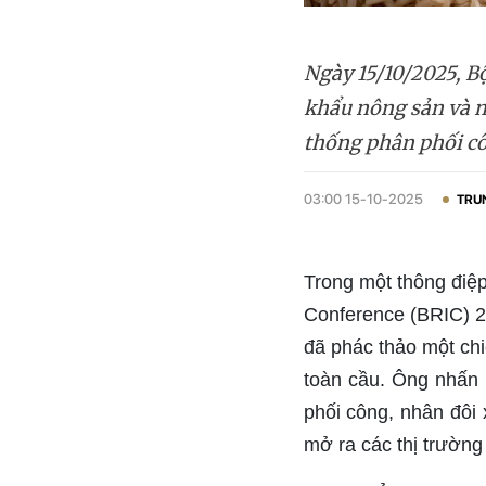
Ngày 15/10/2025, B
khẩu nông sản và m
thống phân phối cô
03:00 15-10-2025
TRU
Trong một thông điệp
Conference (BRIC) 2
đã phác thảo một ch
toàn cầu. Ông nhấn 
phối công, nhân đôi
mở ra các thị trường