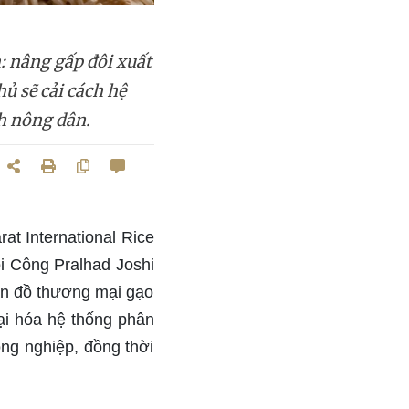
: nâng gấp đôi xuất
ủ sẽ cải cách hệ
ch nông dân.
at International Rice
i Công Pralhad Joshi
ản đồ thương mại gạo
ại hóa hệ thống phân
ng nghiệp, đồng thời