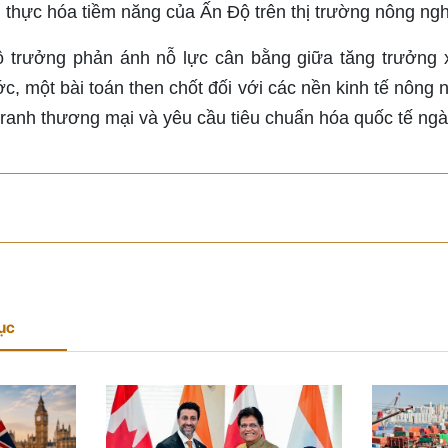
n thực hóa tiềm năng của Ấn Độ trên thị trường nông ngh
ộ trưởng phản ánh nỗ lực cân bằng giữa tăng trưởng 
c, một bài toán then chốt đối với các nền kinh tế nông
tranh thương mại và yêu cầu tiêu chuẩn hóa quốc tế ngà
ục