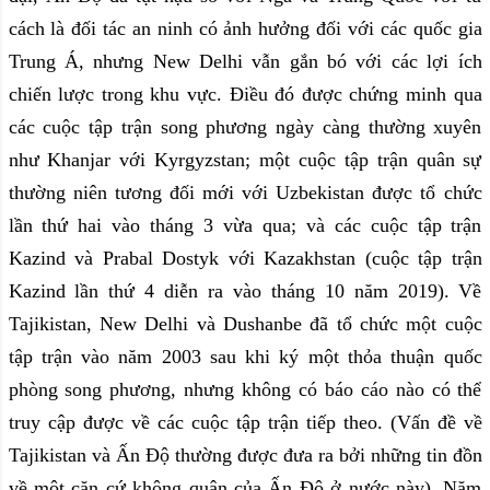
cách là đối tác an ninh có ảnh hưởng đối với các quốc gia
Trung Á, nhưng New Delhi vẫn gắn bó với các lợi ích
chiến lược trong khu vực. Điều đó được chứng minh qua
các cuộc tập trận song phương ngày càng thường xuyên
như Khanjar với Kyrgyzstan; một cuộc tập trận quân sự
thường niên tương đối mới với Uzbekistan được tổ chức
lần thứ hai vào tháng 3 vừa qua; và các cuộc tập trận
Kazind và Prabal Dostyk với Kazakhstan (cuộc tập trận
Kazind lần thứ 4 diễn ra vào tháng 10 năm 2019). Về
Tajikistan, New Delhi và Dushanbe đã tổ chức một cuộc
tập trận vào năm 2003 sau khi ký một thỏa thuận quốc
phòng song phương, nhưng không có báo cáo nào có thể
truy cập được về các cuộc tập trận tiếp theo. (Vấn đề về
Tajikistan và Ấn Độ thường được đưa ra bởi những tin đồn
về một căn cứ không quân của Ấn Độ ở nước này). Năm