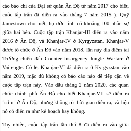
cáo báo chí của Đại sứ quán Ấn Độ từ năm 2017 cho biết,
cuộc tập trận đã diễn ra vào tháng 7 năm 2015 ). Quỹ
Jamestown cho biết, họ ước tính có khoảng 100 nhân sự
giữa hai bên. Cuộc tập trận Khanjar-III diễn ra vào năm
2016 ở Ấn Độ, và Khanjar-IV ở Kyrgyzstan. Khanjar-V
được tổ chức ở Ấn Độ vào năm 2018, lần này địa điểm tại
Trường chiến đấu Counter Insurgency Jungle Warfare ở
Vairengte. Có lẽ, Khanjar-VI đã diễn ra ở Kyrgyzstan vào
năm 2019, mặc dù không có báo cáo nào dễ tiếp cận về
cuộc tập trận này. Vào đầu tháng 2 năm 2020, các quan
chức chính phủ Ấn Độ cho biết Khanjar-VII sẽ diễn ra
"sớm" ở Ấn Độ, nhưng không rõ thời gian diễn ra, và liệu
nó có diễn ra như kế hoạch hay không.
Tuy nhiên, cuộc tập trận lần thứ 8 đã diễn ra vào giữa