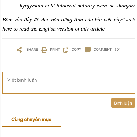
kyrgyzstan-hold-bilateral-military-exercise-khanjar/
Bấm vào đây để đọc bản tiếng Anh của bài viết này/Click
here to read the English version of this article
SHARE
PRINT
COPY
COMMENT
( 0 )
Viết bình luận
Bình luận
Cùng chuyên mục