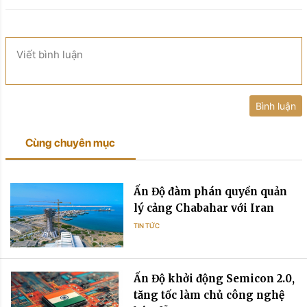
Viết bình luận
Bình luận
Cùng chuyên mục
Ấn Độ đàm phán quyền quản
lý cảng Chabahar với Iran
TIN TỨC
Ấn Độ khởi động Semicon 2.0,
tăng tốc làm chủ công nghệ