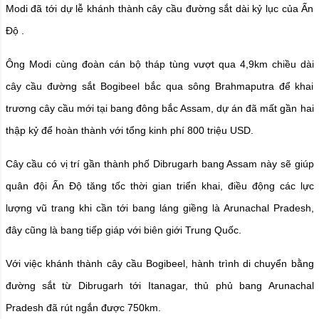
Modi đã tới dự lễ khánh thành cây cầu đường sắt dài kỷ lục của Ấn
Độ .
Ông Modi cùng đoàn cán bộ tháp tùng vượt qua 4,9km chiều dài
cây cầu đường sắt Bogibeel bắc qua sông Brahmaputra để khai
trương cây cầu mới tại bang đông bắc Assam, dự án đã mất gần hai
thập kỷ để hoàn thành với tổng kinh phí 800 triệu USD.
Cây cầu có vị trí gần thành phố Dibrugarh bang Assam này sẽ giúp
quân đội Ấn Độ tăng tốc thời gian triển khai, điều động các lực
lượng vũ trang khi cần tới bang láng giềng là Arunachal Pradesh,
đây cũng là bang tiếp giáp với biên giới Trung Quốc.
Với việc khánh thành cây cầu Bogibeel, hành trình di chuyển bằng
đường sắt từ Dibrugarh tới Itanagar, thủ phủ bang Arunachal
Pradesh đã rút ngắn được 750km.