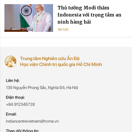
Thủ tướng Modi thăm
Indonesia với trọng tâm an
ninh hàng hải
TIN TỨC
Trung tâm Nghiên cứu Ấn Độ
Học viện Chính trị quốc gia Hồ Chí Minh
Liên hệ:
135 Nguyễn Phong Sắc, Nghĩa Đô, Hà Nội
Điện thoại:
+84.912345728
Email:
indiancentrevietnam@hcma.vn
Theo dõi thông tin: