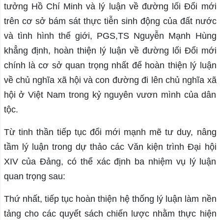
tưởng Hồ Chí Minh và lý luận về đường lối Đổi mới
trên cơ sở bám sát thực tiễn sinh động của đất nước
và tình hình thế giới, PGS,TS Nguyễn Mạnh Hùng
khẳng định, hoàn thiện lý luận về đường lối Đổi mới
chính là cơ sở quan trọng nhất để hoàn thiện lý luận
về chủ nghĩa xã hội và con đường đi lên chủ nghĩa xã
hội ở Việt Nam trong kỷ nguyên vươn mình của dân
tộc.
Từ tinh thần tiếp tục đổi mới mạnh mẽ tư duy, nâng
tầm lý luận trong dự thảo các Văn kiện trình Đại hội
XIV của Đảng, có thể xác định ba nhiệm vụ lý luận
quan trọng sau:
Thứ nhất, tiếp tục hoàn thiện hệ thống lý luận làm nền
tảng cho các quyết sách chiến lược nhằm thực hiện