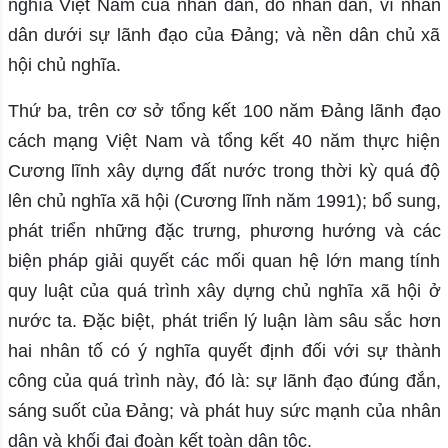
nghĩa Việt Nam của nhân dân, do nhân dân, vì nhân
dân dưới sự lãnh đạo của Đảng; và nền dân chủ xã
hội chủ nghĩa.
Thứ ba, trên cơ sở tổng kết 100 năm Đảng lãnh đạo
cách mạng Việt Nam và tổng kết 40 năm thực hiện
Cương lĩnh xây dựng đất nước trong thời kỳ quá độ
lên chủ nghĩa xã hội (Cương lĩnh năm 1991); bổ sung,
phát triển những đặc trưng, phương hướng và các
biện pháp giải quyết các mối quan hệ lớn mang tính
quy luật của quá trình xây dựng chủ nghĩa xã hội ở
nước ta. Đặc biệt, phát triển lý luận làm sâu sắc hơn
hai nhân tố có ý nghĩa quyết định đối với sự thành
công của quá trình này, đó là: sự lãnh đạo đúng đắn,
sáng suốt của Đảng; và phát huy sức mạnh của nhân
dân và khối đại đoàn kết toàn dân tộc.