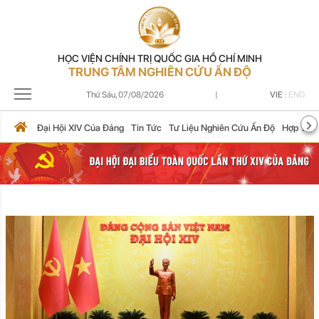
HỌC VIỆN CHÍNH TRỊ QUỐC GIA HỒ CHÍ MINH
TRUNG TÂM NGHIÊN CỨU ẤN ĐỘ
Thứ Sáu,
07/08/2026
|
VIE
|
ENG
Đại Hội XIV Của Đảng
Tin Tức
Tư Liệu Nghiên Cứu Ấn Độ
Hợp Tác 