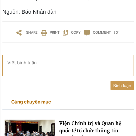
Nguồn: Báo Nhân dân
SHARE
PRINT
COPY
COMMENT
( 0 )
Viết bình luận
Bình luận
Cùng chuyên mục
Viện Chính trị và Quan hệ
quốc tế tổ chức thông tin