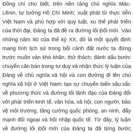
Đồng chí cho biết, trên nền tảng chủ nghĩa Mác-
Lênin, tư tưởng Hồ Chí Minh; xuất phát từ thực tiễn
Việt Nam và phù hợp với quy luật, xu thế phát triển
của thời đại, Đảng ta đã đề ra đường lối Đổi mới. Vào
những năm 80 của thế kỷ XX, đó là một quyết định
mang tính lịch sử trong bối cảnh đất nước ta đứng
trước muôn vàn khó khăn, thử thách; đánh dấu bước
chuyển căn bản trong tư duy và nhận thức lý luận của
Đảng về chủ nghĩa xã hội và con đường đi lên chủ
nghĩa xã hội ở Việt Nam; tạo sự chuyển biến sâu sắc
về phương thức và đường lối lãnh đạo của Đảng đối
với phát triển kinh tế, văn hóa, xã hội, con người, bảo
vệ môi trường, tăng cường quốc phòng, an ninh, đẩy
mạnh đối ngoại và hội nhập quốc tế. Từ đây, lý luận
về đường lối Đổi mới của Đảng ta đã từng bước