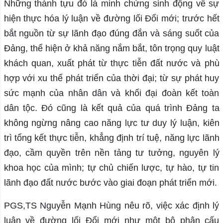
Những thành tựu đó là minh chứng sinh động về sự
hiện thực hóa lý luận về đường lối Đổi mới; trước hết
bắt nguồn từ sự lãnh đạo đúng đắn và sáng suốt của
Đảng, thể hiện ở khả năng nắm bắt, tôn trọng quy luật
khách quan, xuất phát từ thực tiễn đất nước và phù
hợp với xu thế phát triển của thời đại; từ sự phát huy
sức mạnh của nhân dân và khối đại đoàn kết toàn
dân tộc. Đó cũng là kết quả của quá trình Đảng ta
không ngừng nâng cao năng lực tư duy lý luận, kiên
trì tổng kết thực tiễn, khẳng định trí tuệ, năng lực lãnh
đạo, cầm quyền trên nền tảng tư tưởng, nguyên lý
khoa học của mình; tự chủ chiến lược, tự hào, tự tin
lãnh đạo đất nước bước vào giai đoạn phát triển mới.
PGS,TS Nguyễn Mạnh Hùng nêu rõ, việc xác định lý
luận về đường lối Đổi mới như một bộ phận cấu