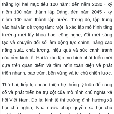
thắng lợi hai mục tiêu 100 năm: đến năm 2030 - kỷ
niệm 100 năm thành lập Đảng, đến năm 2045 - kỷ
niệm 100 năm thành lập nước. Trong đó, tập trung
vào hai vấn đề trọng tâm: Một là xác lập mô hình tăng
trưởng mới lấy khoa học, công nghệ, đổi mới sáng
tạo và chuyển đổi số làm động lực chính, nâng cao
năng suất, chất lượng, hiệu quả và sức cạnh tranh
của nền kinh tế. Hai là xác lập mô hình phát triển mới
dựa trên quan điểm và tầm nhìn toàn diện về phát
triển nhanh, bao trùm, bền vững và tự chủ chiến lược.
Thứ hai, tiếp tục hoàn thiện hệ thống lý luận để củng
cố và phát triển ba trụ cột của mô hình chủ nghĩa xã
hội Việt Nam. Đó là: kinh tế thị trường định hướng xã
hội chủ nghĩa; Nhà nước pháp quyền xã hội chủ