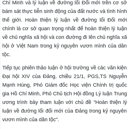
Chí Minh và lý luận về đường lối Đổi mới trên cơ sở
bám sát thực tiễn sinh động của đất nước và tình hình
thế giới. Hoàn thiện lý luận về đường lối Đổi mới
chính là cơ sở quan trọng nhất để hoàn thiện lý luận
về chủ nghĩa xã hội và con đường đi lên chủ nghĩa xã
hội ở Việt Nam trong kỷ nguyên vươn mình của dân
tộc.
Tiếp tục phiên thảo luận ở hội trường về các văn kiện
Đại hội XIV của Đảng, chiều 21/1, PGS,TS Nguyễn
Mạnh Hùng, Phó Giám đốc Học viện Chính trị quốc
gia Hồ Chí Minh, Phó Chủ tịch Hội đồng Lý luận Trung
ương trình bày tham luận với chủ đề "Hoàn thiện lý
luận về đường lối đổi mới của Đảng trong kỷ nguyên
vươn mình của dân tộc".