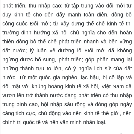
phát triển, thu nhập cao; từ tập trung vào đổi mới tư
duy kinh tế cho đến đẩy mạnh toàn diện, đồng bộ
công cuộc Đổi mới; từ xây dựng thể chế kinh tế thị
trường định hướng xã hội chủ nghĩa cho đến hoàn
thiện đồng bộ thể chế phát triển nhanh và bền vững
đất nước; lý luận về đường lối Đổi mới đã không
ngừng được bổ sung, phát triển; góp phần mang lại
những thành tựu to lớn, có ý nghĩa lịch sử của đất
nước. Từ một quốc gia nghèo, lạc hậu, bị cô lập và
đối mặt với khủng hoảng kinh tế-xã hội, Việt Nam đã
vươn lên trở thành nước đang phát triển có thu nhập
trung bình cao, hội nhập sâu rộng và đóng góp ngày
càng tích cực, chủ động vào nền kinh tế thế giới, nền
chính trị quốc tế và nền văn minh nhân loại.