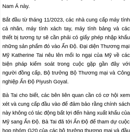
Nam Á này.
Bắt đầu từ tháng 11/2023, các nhà cung cấp máy tính
cá nhân, máy tính xách tay, máy tính bảng và các
thiết bị tương tự sẽ cần phải có giấy phép nhập khẩu
những sản phẩm đó vào Ấn Độ. Đại diện Thương mại
Mỹ Katherine Tai nêu lên mối lo ngại của Mỹ về các
biện pháp kiểm soát trong cuộc gặp gần đây với
người đồng cấp, Bộ trưởng Bộ Thương mại và Công
nghiệp Ấn Độ Piyush Goyal.
Bà Tai cho biết, các bên liên quan cần có cơ hội xem
xét và cung cấp đầu vào để đảm bảo rằng chính sách
này không có tác động bất lợi đến hàng xuất khẩu của
Mỹ sang Ấn Độ. Bà Tai đã tới Ấn Độ để tham dự cuộc
họp nhóm G20 của các bộ trưởng thương mại và đầu