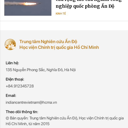
nghiệp quốc phòng Ấn Độ
KINH TẾ
Trung tâm Nghiên cứu Ấn Độ
Học viện Chính trị quốc gia Hồ Chí Minh
Liên hệ:
135 Nguyễn Phong Sắc, Nghĩa Đô, Hà Nội
Điện thoại:
+84.912345728
Email:
indiancentrevietnam@hcma.vn
Theo dõi thông tin:
© Bản quyền: Trung tâm Nghiên cứu Ấn Độ, Học viện Chính trị quốc gia
Hồ Chí Minh, từ năm 2015