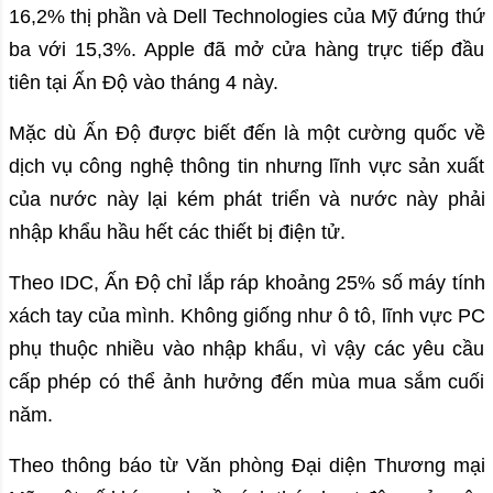
16,2% thị phần và Dell Technologies của Mỹ đứng thứ
ba với 15,3%. Apple đã mở cửa hàng trực tiếp đầu
tiên tại Ấn Độ vào tháng 4 này.
Mặc dù Ấn Độ được biết đến là một cường quốc về
dịch vụ công nghệ thông tin nhưng lĩnh vực sản xuất
của nước này lại kém phát triển và nước này phải
nhập khẩu hầu hết các thiết bị điện tử.
Theo IDC, Ấn Độ chỉ lắp ráp khoảng 25% số máy tính
xách tay của mình. Không giống như ô tô, lĩnh vực PC
phụ thuộc nhiều vào nhập khẩu, vì vậy các yêu cầu
cấp phép có thể ảnh hưởng đến mùa mua sắm cuối
năm.
Theo thông báo từ Văn phòng Đại diện Thương mại