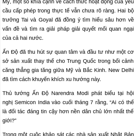
Mỹ, một số khía cạnh về cách thức hoạt động của yêu
cầu cấp phép trong thực tế vẫn chưa rõ ràng. Hai bộ
trưởng Tai và Goyal đã đồng ý tìm hiểu sâu hơn về
vấn đề và tìm ra giải pháp giải quyết mối quan ngại
của cả hai nước.
Ấn Độ đã thu hút sự quan tâm và đầu tư như một cơ
sở sản xuất thay thế cho Trung Quốc trong bối cảnh
căng thẳng gia tăng giữa Mỹ và Bắc Kinh. New Delhi
đã tìm cách khuyến khích xu hướng này.
Thủ tướng Ấn Độ Narendra Modi phát biểu tại hội
nghị Semicon India vào cuối tháng 7 rằng, “Ai có thể
là đối tác đáng tin cậy hơn nền dân chủ lớn nhất thế
giới?”
Trong một cuộc khảo sát các nhà sản xuất Nhật Bản