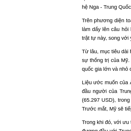
hệ Nga - Trung Quốc
Trên phương diện t
làm dấy lên câu hỏi
trật tự này, song vớ
Từ lâu, mục tiêu dài
sự thống trị của Mỹ
quốc gia lớn và nhỏ 
Liệu ước muốn của Ấ
đầu người của Trun
(65.297 USD), trong
Trước mắt, Mỹ sẽ tiế
Trong khi đó, với ưu