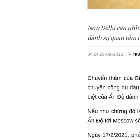
New Delhi cần nhìn
dành sự quan tâm c
04:24 26-08-2022
TRU
Chuyến thăm của Bí
chuyến công du đầu 
biệt của Ấn Độ dành
Nếu như chừng đó là
Ấn Độ tới Moscow sẽ
Ngày 17/2/2021, phá