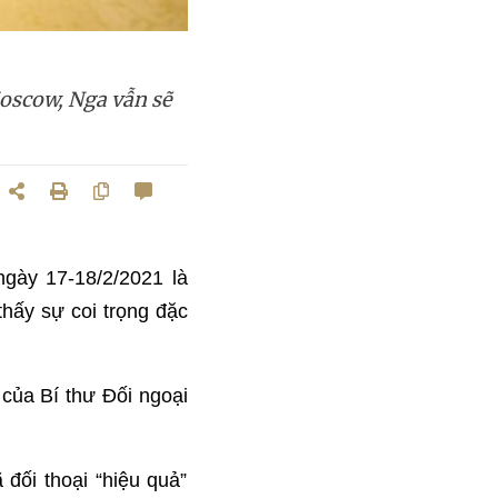
oscow, Nga vẫn sẽ
gày 17-18/2/2021 là
hấy sự coi trọng đặc
của Bí thư Đối ngoại
đối thoại “hiệu quả”