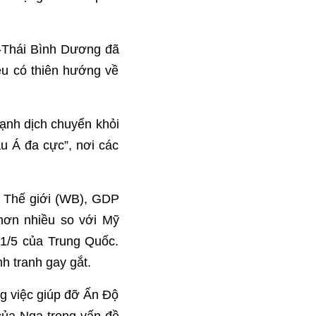
-Thái Bình Dương đã
ều có thiên hướng về
Lạnh dịch chuyển khỏi
u Á đa cực”, nơi các
g Thế giới (WB), GDP
hơn nhiều so với Mỹ
 1/5 của Trung Quốc.
h tranh gay gắt.
ng việc giúp đỡ Ấn Độ