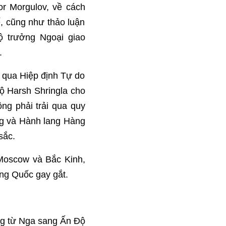
or Morgulov, về cách
, cũng như thảo luận
ộ trưởng Ngoại giao
.
 qua Hiệp định Tự do
ộ Harsh Shringla cho
ng phải trải qua quy
ng và Hành lang Hàng
sắc.
 Moscow và Bắc Kinh,
ung Quốc gay gắt.
ng từ Nga sang Ấn Độ