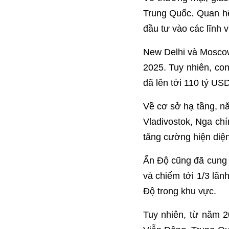
Trung Quốc. Quan h
đầu tư vào các lĩnh 
New Delhi và Mosco
2025. Tuy nhiên, co
đã lên tới 110 tỷ US
Về cơ sở hạ tầng, n
Vladivostok, Nga ch
tăng cường hiện diện
Ấn Độ cũng đã cung c
và chiếm tới 1/3 lã
Độ trong khu vực.
Tuy nhiên, từ năm 2