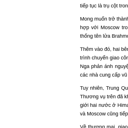
tiếp tục là trụ cột 
Mong muốn trở thành 
hợp với Moscow tron
thống tên lửa Brahmo
Thêm vào đó, hai bê
trình chuyển giao c
Nga phản ánh nguyệ
các nhà cung cấp vũ 
Tuy nhiên, Trung Qu
Thương vụ trên đã khi
giới hai nước ở Him
và Moscow cũng tiếp 
Về thương mại, giao