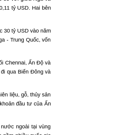
,11 tỷ USD. Hai bên
c 30 tỷ USD vào năm
ga - Trung Quốc, vốn
ối Chennai, Ấn Độ và
 đi qua Biển Đông và
ên liệu, gỗ, thủy sản
 khoản đầu tư của Ấn
 nước ngoài tại vùng