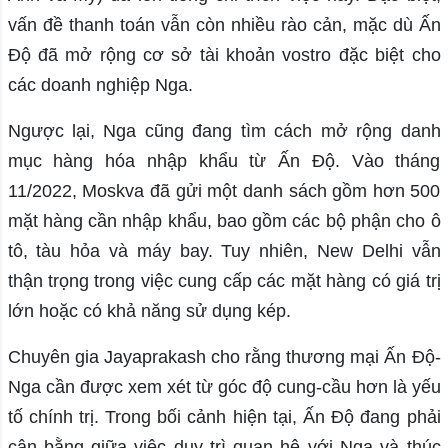
vấn đề thanh toán vẫn còn nhiều rào cản, mặc dù Ấn
Độ đã mở rộng cơ sở tài khoản vostro đặc biệt cho
các doanh nghiệp Nga.
Ngược lại, Nga cũng đang tìm cách mở rộng danh
mục hàng hóa nhập khẩu từ Ấn Độ. Vào tháng
11/2022, Moskva đã gửi một danh sách gồm hơn 500
mặt hàng cần nhập khẩu, bao gồm các bộ phận cho ô
tô, tàu hỏa và máy bay. Tuy nhiên, New Delhi vẫn
thận trọng trong việc cung cấp các mặt hàng có giá trị
lớn hoặc có khả năng sử dụng kép.
Chuyên gia Jayaprakash cho rằng thương mại Ấn Độ-
Nga cần được xem xét từ góc độ cung-cầu hơn là yếu
tố chính trị. Trong bối cảnh hiện tại, Ấn Độ đang phải
cân bằng giữa việc duy trì quan hệ với Nga và thúc