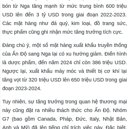
bón từ Nga tăng mạnh từ mức trung bình 600 triệu
USD lên đến 3 tỷ USD trong giai đoạn 2022-2023.
Các mặt hàng như đá quý, kim loại, đồ trang sức,
thực phẩm cũng ghi nhận mức tăng trưởng tích cực.
Đáng chú ý, một số mặt hàng xuất khẩu truyền thống
của Ấn Độ sang Nga lại có xu hướng giảm. Điển hình
là dược phẩm, đến năm 2024 chỉ còn 386 triệu USD.
Ngược lại, xuất khẩu máy móc và thiết bị cơ khí lại
tăng vọt từ 320 triệu USD lên 650 triệu USD trong giai
đoạn 2023-2024.
Tuy nhiên, sự tăng trưởng trong quan hệ thương mại
này cũng đặt ra nhiều thách thức cho Ấn Độ. Nhóm
G7 (bao gồm Canada, Pháp, Đức, Italy, Nhật Bản,
Anh và Mỹ) đã lên tiếng chỉ trích việc này. Đặc biệt,