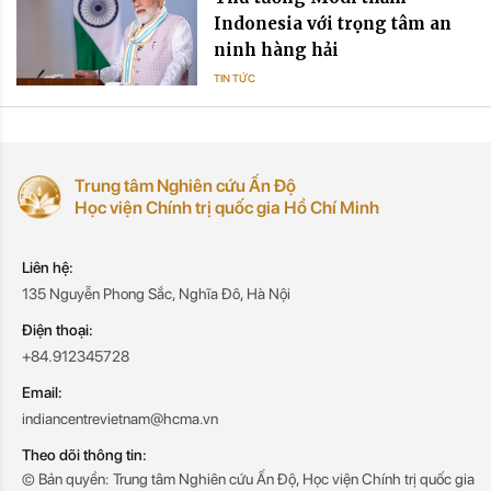
Indonesia với trọng tâm an
ninh hàng hải
TIN TỨC
Trung tâm Nghiên cứu Ấn Độ
Học viện Chính trị quốc gia Hồ Chí Minh
Liên hệ:
135 Nguyễn Phong Sắc, Nghĩa Đô, Hà Nội
Điện thoại:
+84.912345728
Email:
indiancentrevietnam@hcma.vn
Theo dõi thông tin:
© Bản quyền: Trung tâm Nghiên cứu Ấn Độ, Học viện Chính trị quốc gia