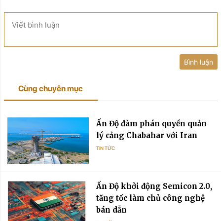
Viết bình luận
Bình luận
Cùng chuyên mục
Ấn Độ đàm phán quyền quản
lý cảng Chabahar với Iran
TIN TỨC
Ấn Độ khởi động Semicon 2.0,
tăng tốc làm chủ công nghệ
bán dẫn