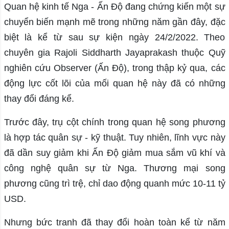
Quan hệ kinh tế Nga - Ấn Độ đang chứng kiến một sự
chuyển biến mạnh mẽ trong những năm gần đây, đặc
biệt là kể từ sau sự kiện ngày 24/2/2022. Theo
chuyên gia Rajoli Siddharth Jayaprakash thuộc Quỹ
nghiên cứu Observer (Ấn Độ), trong thập kỷ qua, các
động lực cốt lõi của mối quan hệ này đã có những
thay đổi đáng kể.
Trước đây, trụ cột chính trong quan hệ song phương
là hợp tác quân sự - kỹ thuật. Tuy nhiên, lĩnh vực này
đã dần suy giảm khi Ấn Độ giảm mua sắm vũ khí và
công nghệ quân sự từ Nga. Thương mại song
phương cũng trì trệ, chỉ dao động quanh mức 10-11 tỷ
USD.
Nhưng bức tranh đã thay đổi hoàn toàn kể từ năm