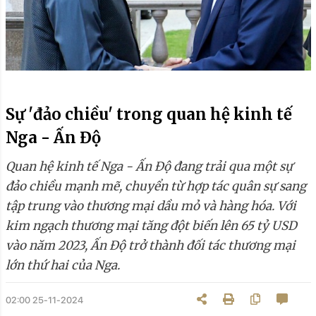
Sự 'đảo chiều' trong quan hệ kinh tế
Nga - Ấn Độ
Quan hệ kinh tế Nga - Ấn Độ đang trải qua một sự
đảo chiều mạnh mẽ, chuyển từ hợp tác quân sự sang
tập trung vào thương mại dầu mỏ và hàng hóa. Với
kim ngạch thương mại tăng đột biến lên 65 tỷ USD
vào năm 2023, Ấn Độ trở thành đối tác thương mại
lớn thứ hai của Nga.
02:00 25-11-2024