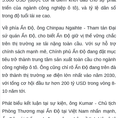
5.000 USD (được coi là điểm khởi đầu cho sự phát
triển của ngành công nghiệp ô tô), và tỷ lệ dân số
trong độ tuổi lái xe cao.
Về phía Ấn Độ, ông Chinpau Ngaihte - Tham tán Đại
sứ quán Ấn Độ, cho biết Ấn Độ giữ vị thế vững chắc
trên thị trường xe tải nặng toàn cầu. Với sự hỗ trợ
chính sách mạnh mẽ, Chính phủ Ấn Độ đang đặt mục
tiêu trở thành trung tâm sản xuất toàn cầu cho ngành
công nghiệp ô tô. Ông cũng chỉ rõ Ấn Độ đang trên đà
trở thành thị trường xe điện lớn nhất vào năm 2030,
với tổng cơ hội đầu tư hơn 200 tỷ USD trong vòng 8-
10 năm tới.
Phát biểu kết luận tại sự kiện, ông Kumar - Chủ tịch
Phòng Thương mại Ấn Độ tại Việt Nam nhấn mạnh,