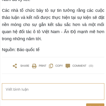
Các nhà tổ chức bày tỏ sự tin tưởng rằng các cuộc
thảo luận và kết nối được thực hiện tại sự kiện sẽ đặt
nền móng cho sự gắn kết sâu sắc hơn và một mối
quan hệ đối tác ô tô Việt Nam - Ấn Độ mạnh mẽ hơn
trong những năm tới.
Nguồn: Báo quốc tế
SHARE
PRINT
COPY
COMMENT
( 0 )
Viết bình luận