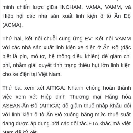
minh chiến lược giữa INCHAM, VAMA, VAMM, và
Hiệp hội các nhà sản xuất linh kiện ô tô Ấn Độ
(ACMA).
Thứ hai, kết nối chuỗi cung ứng EV: Kết nối VAMM
với các nhà sản xuất linh kiện xe điện ở Ấn Độ (đặc
biệt là pin, mô-tơ, hệ thống điều khiển) để giảm chi
phí, nhằm giải quyết tình trạng thiếu hụt lớn linh kiện
cho xe điện tại Việt Nam.
Thứ ba, xem xét AITIGA: Nhanh chóng hoàn thành
việc xem xét Hiệp định Thương mại Hàng hóa
ASEAN-Ấn Độ (AITIGA) để giảm thuế nhập khẩu đối
với linh kiện ô tô Ấn Độ xuống bằng mức thuế suất
đang được áp dụng bởi các đối tác FTA khác mà Việt
Nam đã ký kết.