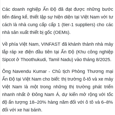
Các doanh nghiệp Ấn Độ đã đạt được những bước
tiến đáng kể, thiết lập sự hiện diện tại Việt Nam với tư
cách là nhà cung cấp cấp 1 (tier-1 suppliers) cho các
nhà sản xuất thiết bị gốc (OEMs).
Về phía Việt Nam, VINFAST đã khánh thành nhà máy
lắp ráp xe điện đầu tiên tại Ấn Độ (Khu công nghiệp
Sipcot ở Thoothukudi, Tamil Nadu) vào tháng 8/2025.
Ông Navendu Kumar - Chủ tịch Phòng Thương mại
Ấn Độ tại Việt Nam cho biết: thị trường ô-tô và xe máy
Việt Nam là một trong những thị trường phát triển
nhanh nhất ở Đông Nam Á, dự kiến mở rộng với tốc
độ ấn tượng 18–20% hàng năm đối với ô tô và 6–8%
đối với xe hai bánh.