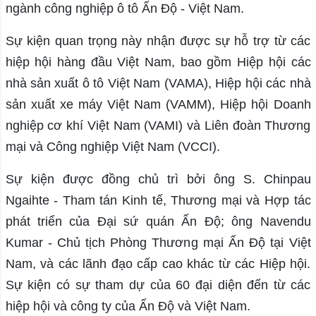
ngành công nghiệp ô tô Ấn Độ - Việt Nam.
Sự kiện quan trọng này nhận được sự hỗ trợ từ các
hiệp hội hàng đầu Việt Nam, bao gồm Hiệp hội các
nhà sản xuất ô tô Việt Nam (VAMA), Hiệp hội các nhà
sản xuất xe máy Việt Nam (VAMM), Hiệp hội Doanh
nghiệp cơ khí Việt Nam (VAMI) và Liên đoàn Thương
mại và Công nghiệp Việt Nam (VCCI).
Sự kiện được đồng chủ trì bởi ông S. Chinpau
Ngaihte - Tham tán Kinh tế, Thương mại và Hợp tác
phát triển của Đại sứ quán Ấn Độ; ông Navendu
Kumar - Chủ tịch Phòng Thương mại Ấn Độ tại Việt
Nam, và các lãnh đạo cấp cao khác từ các Hiệp hội.
Sự kiện có sự tham dự của 60 đại diện đến từ các
hiệp hội và công ty của Ấn Độ và Việt Nam.