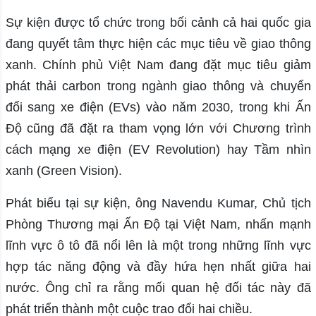
Sự kiện được tổ chức trong bối cảnh cả hai quốc gia
đang quyết tâm thực hiện các mục tiêu về giao thông
xanh. Chính phủ Việt Nam đang đặt mục tiêu giảm
phát thải carbon trong ngành giao thông và chuyển
đổi sang xe điện (EVs) vào năm 2030, trong khi Ấn
Độ cũng đã đặt ra tham vọng lớn với Chương trình
cách mạng xe điện (EV Revolution) hay Tầm nhìn
xanh (Green Vision).
Phát biểu tại sự kiện, ông Navendu Kumar, Chủ tịch
Phòng Thương mại Ấn Độ tại Việt Nam, nhấn mạnh
lĩnh vực ô tô đã nổi lên là một trong những lĩnh vực
hợp tác năng động và đầy hứa hẹn nhất giữa hai
nước. Ông chỉ ra rằng mối quan hệ đối tác này đã
phát triển thành một cuộc trao đổi hai chiều.