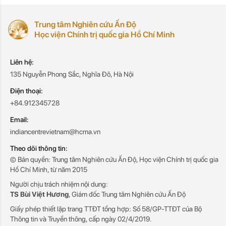
Trung tâm Nghiên cứu Ấn Độ
Học viện Chính trị quốc gia Hồ Chí Minh
Liên hệ:
135 Nguyễn Phong Sắc, Nghĩa Đô, Hà Nội
Điện thoại:
+84.912345728
Email:
indiancentrevietnam@hcma.vn
Theo dõi thông tin:
© Bản quyền: Trung tâm Nghiên cứu Ấn Độ, Học viện Chính trị quốc gia
Hồ Chí Minh, từ năm 2015
Người chịu trách nhiệm nội dung:
TS Bùi Việt Hương
, Giám đốc Trung tâm Nghiên cứu Ấn Độ
Giấy phép thiết lập trang TTĐT tổng hợp: Số 58/GP-TTĐT của Bộ
Thông tin và Truyền thông, cấp ngày 02/4/2019.