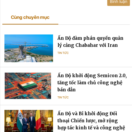
Bình luận
Cùng chuyên mục
Ấn Độ đàm phán quyền quản
lý cảng Chabahar với Iran
TIN TỨC
Ấn Độ khởi động Semicon 2.0,
tăng tốc làm chủ công nghệ
bán dẫn
TIN TỨC
Ấn Độ và Bỉ khởi động Đối
thoại Chiến lược, mở rộng
hợp tác kinh tế và công nghệ