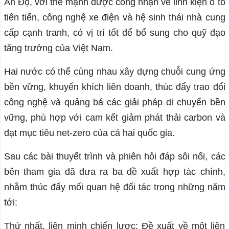
Ấn Độ, với thế mạnh được công nhận về linh kiện ô tô
tiên tiến, công nghệ xe điện và hệ sinh thái nhà cung
cấp cạnh tranh, có vị trí tốt để bổ sung cho quỹ đạo
tăng trưởng của Việt Nam.
Hai nước có thể cùng nhau xây dựng chuỗi cung ứng
bền vững, khuyến khích liên doanh, thúc đẩy trao đổi
công nghệ và quảng bá các giải pháp di chuyển bền
vững, phù hợp với cam kết giảm phát thải carbon và
đạt mục tiêu net-zero của cả hai quốc gia.
Sau các bài thuyết trình và phiên hỏi đáp sôi nổi, các
bên tham gia đã đưa ra ba đề xuất hợp tác chính,
nhằm thúc đẩy mối quan hệ đối tác trong những năm
tới:
Thứ nhất, liên minh chiến lược: Đề xuất về một liên