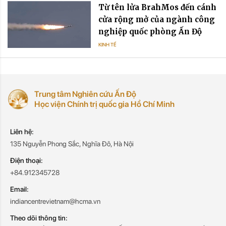
Từ tên lửa BrahMos đến cánh
cửa rộng mở của ngành công
nghiệp quốc phòng Ấn Độ
KINH TẾ
Trung tâm Nghiên cứu Ấn Độ
Học viện Chính trị quốc gia Hồ Chí Minh
Liên hệ:
135 Nguyễn Phong Sắc, Nghĩa Đô, Hà Nội
Điện thoại:
+84.912345728
Email:
indiancentrevietnam@hcma.vn
Theo dõi thông tin: