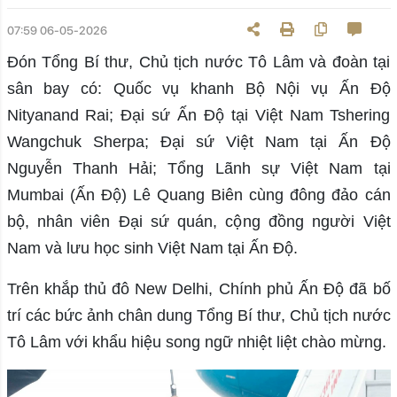
07:59 06-05-2026
Đón Tổng Bí thư, Chủ tịch nước Tô Lâm và đoàn tại
sân bay có: Quốc vụ khanh Bộ Nội vụ Ấn Độ
Nityanand Rai; Đại sứ Ấn Độ tại Việt Nam Tshering
Wangchuk Sherpa; Đại sứ Việt Nam tại Ấn Độ
Nguyễn Thanh Hải; Tổng Lãnh sự Việt Nam tại
Mumbai (Ấn Độ) Lê Quang Biên cùng đông đảo cán
bộ, nhân viên Đại sứ quán, cộng đồng người Việt
Nam và lưu học sinh Việt Nam tại Ấn Độ.
Trên khắp thủ đô New Delhi, Chính phủ Ấn Độ đã bố
trí các bức ảnh chân dung Tổng Bí thư, Chủ tịch nước
Tô Lâm với khẩu hiệu song ngữ nhiệt liệt chào mừng.