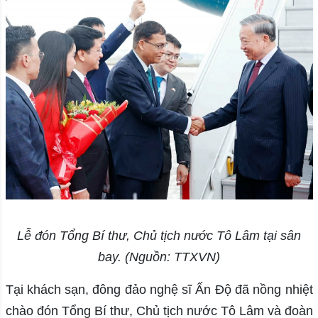
Lễ đón Tổng Bí thư, Chủ tịch nước Tô Lâm tại sân
bay. (Nguồn: TTXVN)
Tại khách sạn, đông đảo nghệ sĩ Ấn Độ đã nồng nhiệt
chào đón Tổng Bí thư, Chủ tịch nước Tô Lâm và đoàn