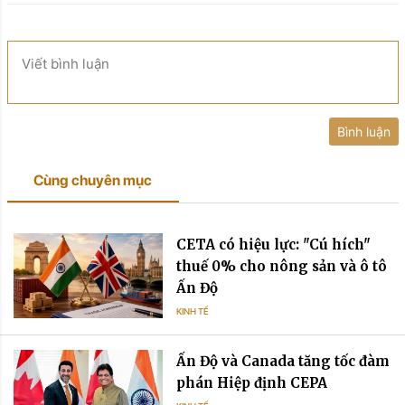
Viết bình luận
Bình luận
Cùng chuyên mục
CETA có hiệu lực: "Cú hích"
thuế 0% cho nông sản và ô tô
Ấn Độ
KINH TẾ
Ấn Độ và Canada tăng tốc đàm
phán Hiệp định CEPA