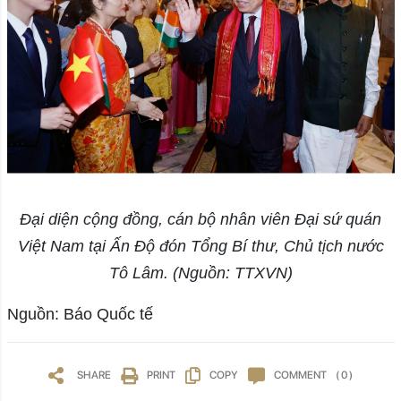
Đại diện cộng đồng, cán bộ nhân viên Đại sứ quán
Việt Nam tại Ấn Độ đón Tổng Bí thư, Chủ tịch nước
Tô Lâm. (Nguồn: TTXVN)
Nguồn: Báo Quốc tế
SHARE
PRINT
COPY
COMMENT
( 0 )