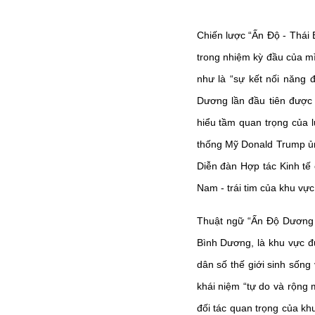
Chiến lược “Ấn Độ - Thái
trong nhiệm kỳ đầu của mì
như là “sự kết nối năng 
Dương lần đầu tiên được n
hiểu tầm quan trọng của 
thống Mỹ Donald Trump ủn
Diễn đàn Hợp tác Kinh tế
Nam - trái tim của khu vự
Thuật ngữ “Ấn Độ Dương -
Bình Dương, là khu vực đ
dân số thế giới sinh sống 
khái niệm “tự do và rộng 
đối tác quan trọng của kh