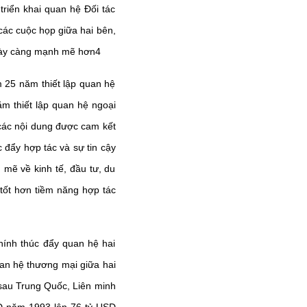
riển khai quan hệ Đối tác
các cuộc họp giữa hai bên,
ngày càng mạnh mẽ hơn
4
 25 năm thiết lập quan hệ
ăm thiết lập quan hệ ngoại
 các nội dung được cam kết
 đẩy hợp tác và sự tin cậy
mẽ về kinh tế, đầu tư, du
 tốt hơn tiềm năng hợp tác
hính thúc đẩy quan hệ hai
uan hệ thương mại giữa hai
 sau Trung Quốc, Liên minh