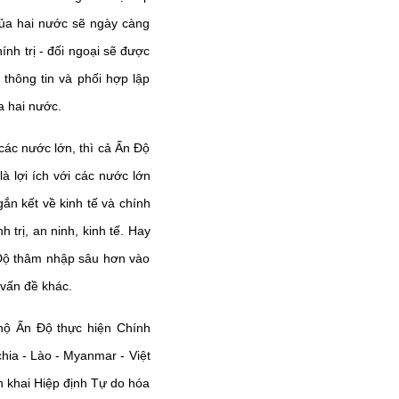
của hai nước sẽ ngày càng
nh trị - đối ngoại sẽ được
 thông tin và phối hợp lập
a hai nước.
 các nước lớn, thì cả Ấn Độ
 lợi ích với các nước lớn
n kết về kinh tế và chính
 trị, an ninh, kinh tế. Hay
 Độ thâm nhập sâu hơn vào
 vấn đề khác.
 hộ Ấn Độ thực hiện Chính
chia - Lào - Myanmar - Việt
 khai Hiệp định Tự do hóa