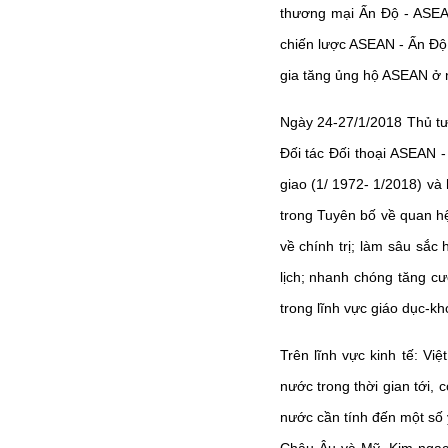
thương mại Ấn Độ - ASEAN
chiến lược ASEAN - Ấn Độ.
gia tăng ủng hộ ASEAN ở 
Ngày 24-27/1/2018 Thủ tư
Đối tác Đối thoại ASEAN -
giao (1/ 1972- 1/2018) và
trong Tuyên bố về quan hệ
về chính trị; làm sâu sắ
lịch; nhanh chóng tăng cư
trong lĩnh vực giáo dục-k
Trên lĩnh vực kinh tế: V
nước trong thời gian tới,
nước cần tính đến một số 