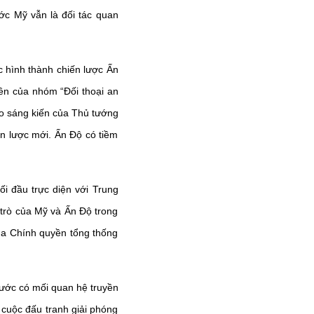
ớc Mỹ vẫn là đối tác quan
c hình thành chiến lược Ấn
ên của nhóm “Đối thoại an
do sáng kiến của Thủ tướng
n lược mới. Ấn Độ có tiềm
i đầu trực diện với Trung
i trò của Mỹ và Ấn Độ trong
của Chính quyền tổng thống
nước có mối quan hệ truyền
 cuộc đấu tranh giải phóng