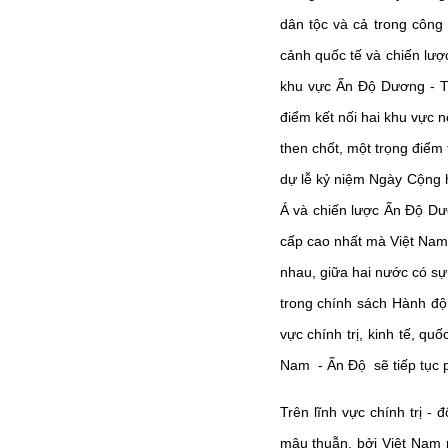
dân tộc và cả trong công
cảnh quốc tế và chiến lượ
khu vực Ấn Độ Dương - Thá
điểm kết nối hai khu vực n
then chốt, một trọng điể
dự lễ kỷ niệm Ngày Cộng 
Á và chiến lược Ấn Độ D
cấp cao nhất mà Việt Nam 
nhau, giữa hai nước có sự 
trong chính sách Hành độ
vực chính trị, kinh tế, q
Nam - Ấn Độ sẽ tiếp tục ph
Trên lĩnh vực chính trị - 
mâu thuẫn, bởi Việt Nam n