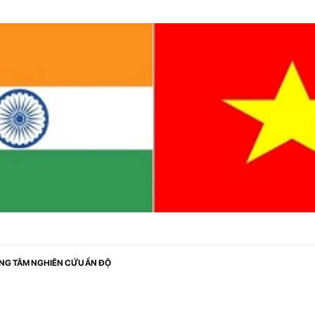
NG TÂM NGHIÊN CỨU ẤN ĐỘ