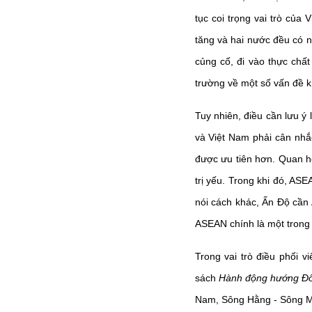
tục coi trọng vai trò củ
tăng và hai nước đều có n
củng cố, đi vào thực chất
trường về một số vấn đề k
Tuy nhiên, điều cần lưu ý 
và Việt Nam phải cân nhắ
được ưu tiên hơn. Quan h
trị yếu. Trong khi đó, ASE
nói cách khác, Ấn Độ cần
ASEAN chính là một trong 
Trong vai trò điều phối 
sách
Hành động hướng Đ
Nam, Sông Hằng - Sông Mê