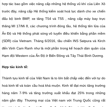
hợp tác bao gồm việc nâng cấp những hệ thống vũ khí của Liên Xô
trước đây, nâng cấp Hệ thống kiểm soát hoả lực dành cho xe chiến
đấu bộ binh BMP, xe tăng T54 và T55 , nâng cấp máy bay trực
thăng MI 17/Mi 8, các chương trình đóng tầu, hệ thống tên lửa của
Ấn Độ và Hệ thống phát sóng vô tuyến điều khiển bằng phần mềm
(SDR) của Vietnam.
Tháng 6/2016, tầu chiến INS Satpura và Kirch
đến Vịnh Cam Ranh như là một phần trong kế hoạch dàn quân của
Hạm đội Western của Ấn Độ ở Biển Đông và Tây Thái Bình Dương.
Hợp tác kinh tế:
Thành tựu kinh tế của Việt Nam là to lớn bất chấp việc đến với tự do
hoá kinh tế và toàn cầu hoá khá muộn. Kinh tế đạt mức tăng trưởng
hàng năm 7-9% và tăng trưởng xuất khẩu đạt 25% trong những
năm gần đây.
Thương mại của Việt nam với Trung Quốc cũng rất