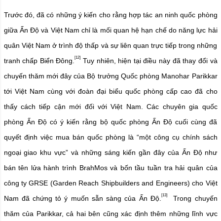
Trước đó, đã có những ý kiến cho rằng hợp tác an ninh quốc phòng
giữa Ấn Độ và Việt Nam chỉ là mối quan hệ hạn chế do năng lực hải
quân Việt Nam ở trình độ thấp và sự liên quan trực tiếp trong những
[12]
tranh chấp Biển Đông.
Tuy nhiên, hiện tại điều này đã thay đổi và
chuyến thăm mới đây của Bộ trưởng Quốc phòng Manohar Parikkar
tới Việt Nam cùng với đoàn đại biểu quốc phòng cấp cao đã cho
thấy cách tiếp cận mới đối với Việt Nam. Các chuyên gia quốc
phòng Ấn Độ có ý kiến rằng bộ quốc phòng Ấn Độ cuối cùng đã
quyết định việc mua bán quốc phòng là “một công cụ chính sách
ngoại giao khu vực” và những sáng kiến gần đây của Ấn Độ như
bán tên lửa hành trình BrahMos và bốn tầu tuần tra hải quân của
công ty GRSE (Garden Reach Shipbuilders and Engineers) cho Việt
[13]
Nam đã chứng tỏ ý muốn sẵn sàng của Ấn Độ.
Trong chuyến
thăm của Parikkar, cả hai bên cũng xác định thêm những lĩnh vực