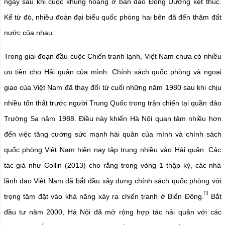
ngay sau khi cuộc khủng hoảng ở bán đảo Đông Dương kết thúc.
Kể từ đó, nhiều đoàn đại biểu quốc phòng hai bên đã đến thăm đất
nước của nhau.
Trong giai đoạn đầu cuộc Chiến tranh lạnh, Việt Nam chưa có nhiều
ưu tiên cho Hải quân của mình. Chính sách quốc phòng và ngoại
giao của Việt Nam đã thay đổi từ cuối những năm 1980 sau khi chịu
nhiều tổn thất trước người Trung Quốc trong trận chiến tại quần đảo
Trường Sa năm 1988. Điều này khiến Hà Nội quan tâm nhiều hơn
đến việc tăng cường sức mạnh hải quân của mình và chính sách
quốc phòng Việt Nam hiện nay tập trung nhiều vào Hải quân. Các
tác giả như Collin (2013) cho rằng trong vòng 1 thập kỷ, các nhà
lãnh đạo Việt Nam đã bắt đầu xây dựng chính sách quốc phòng với
[1]
trọng tâm đặt vào khả năng xảy ra chiến tranh ở Biển Đông.
Bắt
đầu tư năm 2000, Hà Nội đã mở rộng hợp tác hải quân với các