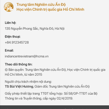
Trung tâm Nghiên cứu Ấn Độ
Học viện Chính trị quốc gia Hồ Chí Minh
Liên hệ:
135 Nguyễn Phong Sắc, Nghĩa Đô, Hà Nội
Điện thoại:
+84.912345728
Email:
indiancentrevietnam@hcma.vn
Theo dõi thông tin:
© Bản quyền: Trung tâm Nghiên cứu Ấn Độ, Học viện Chính trị quốc gia
Hồ Chí Minh, từ năm 2015
Người chịu trách nhiệm nội dung:
TS Bùi Việt Hương
, Giám đốc Trung tâm Nghiên cứu Ấn Độ
Giấy phép thiết lập trang TTĐT tổng hợp: Số 58/GP-TTĐT của Bộ
Thông tin và Truyền thông, cấp ngày 02/4/2019.