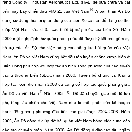
rằng Công ty Hindustan Aeronautics Ltd. (HAL) sẽ sửa chữa và cải
[4]
tiến máy bay chiến đấu MiG 21 của Việt Nam.
Vì bản thân Ấn Độ
đang sử dụng thiết bị quân dụng của Liên Xô cũ nên dễ dàng có thể
giúp Việt Nam sửa chữa các thiết bị máy móc của Liên Xô. Năm
2000 một nghị định thư quốc phòng nữa đã được ký kết bao gồm sự
hỗ trợ của Ấn Độ cho việc nâng cao năng lực hải quân của Việt
Nam. Ấn Độ và Việt Nam cũng bắt đầu tập luyện chống cướp biển ở
Biển Đông phù hợp với hợp tác an ninh song phương của các tuyến
thông thương biển (SLOC) năm 2000. Tuyên bố chung và Khung
hợp tác toàn diện năm 2003 đã củng cố hợp tác quốc phòng giữa
[5]
Ấn Độ và Việt Nam.
Năm 2005, Ấn Độ đã chuyển giao một lô lớn
phụ tùng tàu chiến cho Việt Nam như là một phần của kế hoạch
hành động song phường đầu tiên cho giai đoạn 2004-2006. Năm
2006, Ấn Độ đồng ý giúp đỡ hải quân Việt Nam bằng việc cung cấp
đào tạo chuyên môn. Năm 2008, Ấn Độ đồng ý đào tạo tầu ngầm