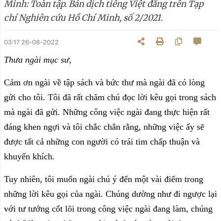
Minh: Toàn tập. Bản dịch tiếng Việt đăng trên Tạp
chí Nghiên cứu Hồ Chí Minh, số 2/2021.
03:17 26-08-2022
Thưa ngài mục sư,
Cảm ơn ngài về tập sách và bức thư mà ngài đã có lòng
gửi cho tôi. Tôi đã rất chăm chú đọc lời kêu gọi trong sách
mà ngài đã gửi. Những công việc ngài đang thực hiện rất
đáng khen ngợi và tôi chắc chắn rằng, những việc ấy sẽ
được tất cả những con người có trái tim chấp thuận và
khuyến khích.
Tuy nhiên, tôi muốn ngài chú ý đến một vài điểm trong
những lời kêu gọi của ngài. Chúng dường như đi ngược lại
với tư tưởng cốt lõi trong công việc ngài đang làm, chúng