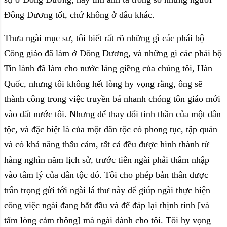
Đông Dương tốt, chứ không ở đâu khác.
Thưa ngài mục sư, tôi biết rất rõ những gì các phái bộ
Công giáo đã làm ở Đông Dương, và những gì các phái bộ
Tin lành đã làm cho nước láng giềng của chúng tôi, Hàn
Quốc, nhưng tôi không hết lòng hy vọng rằng, ông sẽ
thành công trong việc truyền bá nhanh chóng tôn giáo mới
vào đất nước tôi. Nhưng để thay đổi tinh thần của một dân
tộc, và đặc biệt là của một dân tộc có phong tục, tập quán
và có khả năng thấu cảm, tất cả đều được hình thành từ
hàng nghìn năm lịch sử, trước tiên ngài phải thâm nhập
vào tâm lý của dân tộc đó. Tôi cho phép bản thân được
trân trọng gửi tới ngài lá thư này để giúp ngài thực hiện
công việc ngài đang bắt đầu và để đáp lại thịnh tình [và
tấm lòng cảm thông] mà ngài dành cho tôi. Tôi hy vọng