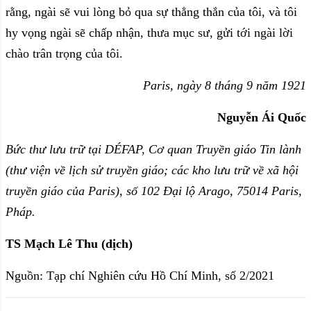
rằng, ngài sẽ vui lòng bỏ qua sự thẳng thắn của tôi, và tôi
hy vọng ngài sẽ chấp nhận, thưa mục sư, gửi tới ngài lời
chào trân trọng của tôi.
Paris, ngày 8 tháng 9 năm 1921
Nguyễn Ái Quốc
Bức thư lưu trữ tại DÉFAP, Cơ quan Truyền giáo Tin lành
(thư viện về lịch sử truyền giáo; các kho lưu trữ về xã hội
truyền giáo của Paris), số 102 Đại lộ Arago, 75014 Paris,
Pháp.
TS Mạch Lê Thu (dịch)
Nguồn: Tạp chí Nghiên cứu Hồ Chí Minh, số 2/2021