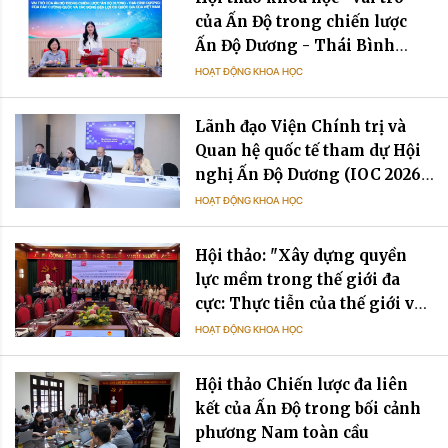
của Ấn Độ trong chiến lược
Ấn Độ Dương - Thái Bình
Dương của các cường quốc và
HOẠT ĐỘNG KHOA HỌC
tác động đến lợi ích quốc gia
của Việt Nam”
Lãnh đạo Viện Chính trị và
Quan hệ quốc tế tham dự Hội
nghị Ấn Độ Dương (IOC 2026)
tại Mauritius
HOẠT ĐỘNG KHOA HỌC
Hội thảo: "Xây dựng quyền
lực mềm trong thế giới đa
cực: Thực tiễn của thế giới và
gợi mở cho Việt Nam”
HOẠT ĐỘNG KHOA HỌC
Hội thảo Chiến lược đa liên
kết của Ấn Độ trong bối cảnh
phương Nam toàn cầu