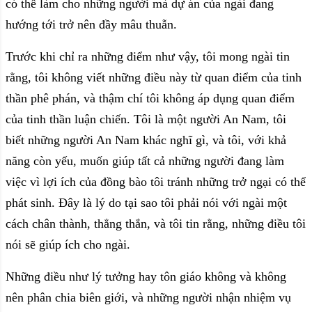
có thể làm cho những người mà dự án của ngài đang
hướng tới trở nên đầy mâu thuẫn.
Trước khi chỉ ra những điểm như vậy, tôi mong ngài tin
rằng, tôi không viết những điều này từ quan điểm của tinh
thần phê phán, và thậm chí tôi không áp dụng quan điểm
của tinh thần luận chiến. Tôi là một người An Nam, tôi
biết những người An Nam khác nghĩ gì, và tôi, với khả
năng còn yếu, muốn giúp tất cả những người đang làm
việc vì lợi ích của đồng bào tôi tránh những trở ngại có thể
phát sinh. Đây là lý do tại sao tôi phải nói với ngài một
cách chân thành, thẳng thắn, và tôi tin rằng, những điều tôi
nói sẽ giúp ích cho ngài.
Những điều như lý tưởng hay tôn giáo không và không
nên phân chia biên giới, và những người nhận nhiệm vụ