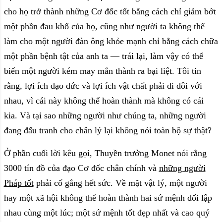
cho họ trở thành những Cơ đốc tốt bằng cách chỉ giảm bớt
một phần đau khổ của họ, cũng như người ta không thể
làm cho một người đàn ông khỏe mạnh chỉ bằng cách chữa
một phần bệnh tật của anh ta — trái lại, làm vậy có thể
biến một người kém may mắn thành ra bại liệt. Tôi tin
rằng, lợi ích đạo đức và lợi ích vật chất phải đi đôi với
nhau, vì cái này không thể hoàn thành mà không có cái
kia. Và tại sao những người như chúng ta, những người
đang đấu tranh cho chân lý lại không nói toàn bộ sự thật?
Ở phần cuối lời kêu gọi, Thuyền trưởng Monet nói rằng
3000 tín đồ của đạo Cơ đốc chân chính và
những người
Pháp tốt
phải cố gắng hết sức. Về mặt vật lý, một người
hay một xã hội không thể hoàn thành hai sứ mệnh đối lập
nhau cùng một lúc; một sứ mệnh tốt đẹp nhất và cao quý