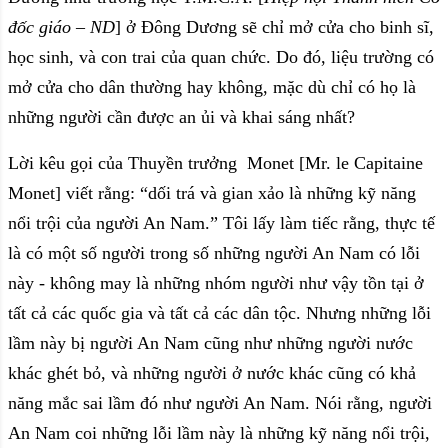
đốc giáo – ND
] ở Đông Dương sẽ chỉ mở cửa cho binh sĩ,
học sinh, và con trai của quan chức. Do đó, liệu trường có
mở cửa cho dân thường hay không, mặc dù chỉ có họ là
những người cần được an ủi và khai sáng nhất?
Lời kêu gọi của Thuyền trưởng Monet [Mr. le Capitaine
Monet] viết rằng: “dối trá và gian xảo là những kỹ năng
nổi trội của người An Nam.” Tôi lấy làm tiếc rằng, thực tế
là có một số người trong số những người An Nam có lỗi
này - không may là những nhóm người như vậy tồn tại ở
tất cả các quốc gia và tất cả các dân tộc. Nhưng những lỗi
lầm này bị người An Nam cũng như những người nước
khác ghét bỏ, và những người ở nước khác cũng có khả
năng mắc sai lầm đó như người An Nam. Nói rằng, người
An Nam coi những lỗi lầm này là những kỹ năng nổi trội,