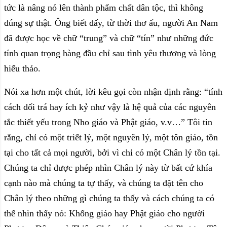
tức là nâng nó lên thành phẩm chất dân tộc, thì không
đúng sự thật. Ông biết đấy, từ thời thơ ấu, người An Nam
đã được học về chữ “trung” và chữ “tín” như những đức
tính quan trọng hàng đầu chỉ sau tình yêu thương và lòng
hiếu thảo.
Nói xa hơn một chút, lời kêu gọi còn nhận định rằng: “tính
cách dối trá hay ích kỷ như vậy là hệ quả của các nguyên
tắc thiết yếu trong Nho giáo và Phật giáo, v.v…” Tôi tin
rằng, chỉ có một triết lý, một nguyên lý, một tôn giáo, tồn
tại cho tất cả mọi người, bởi vì chỉ có một Chân lý tồn tại.
Chúng ta chỉ được phép nhìn Chân lý này từ bất cứ khía
cạnh nào mà chúng ta tự thấy, và chúng ta đặt tên cho
Chân lý theo những gì chúng ta thấy và cách chúng ta có
thể nhìn thấy nó: Khổng giáo hay Phật giáo cho người