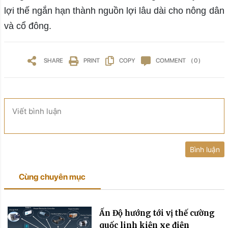
lợi thế ngắn hạn thành nguồn lợi lâu dài cho nông dân
và cổ đông.
SHARE
PRINT
COPY
COMMENT
( 0 )
Viết bình luận
Bình luận
Cùng chuyên mục
Ấn Độ hướng tới vị thế cường
quốc linh kiện xe điện