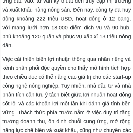
ứng đầu vào, tư vấn kỹ thuật đến truy cập thị trường
và xuất khẩu hàng nông sản. Đến nay, công ty đã huy
động khoảng 222 triệu USD, hoạt động ở 12 bang,
với mạng lưới hơn 18.000 điểm dịch vụ và 90 hub,
phủ khoảng 120 quận và phục vụ xấp xỉ 13 triệu nông
dân.
Việc cải thiện biên lợi nhuận thông qua nhãn riêng và
kênh phân phối độc quyền cho thấy mô hình tích hợp
theo chiều dọc có thể nâng cao giá trị cho các start-up
công nghệ nông nghiệp. Tuy nhiên, nhà đầu tư và nhà
phân tích cần lưu ý tách biệt giữa lợi nhuận hoạt động
cốt lõi và các khoản lợi một lần khi đánh giá tính bền
vững. Thách thức phía trước nằm ở việc duy trì tăng
trưởng doanh thu, ổn định chuỗi cung ứng, mở rộng
năng lực chế biến và xuất khẩu, cũng như chuyển các