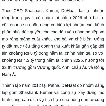
Theo CEO Shashank Kumar, DeHaat đạt lợi nhuận
ròng trong quý 1 của năm tài chính 2026 nhờ ba trụ
cột: doanh số nhãn riêng có biên lợi nhuận cao, kênh
phân phối độc quyền cho các đầu vào nông nghiệp và
mở rộng mảng xuất khẩu, kho bãi và chế biến. Công
ty đặt mục tiêu tăng doanh thu xuất khẩu gần gấp đôi
lên khoảng Rs 8 tỷ trong năm tài chính hiện tại, so với
khoảng Rs 4,3 tỷ trong năm tài chính 2025, hướng tới
32 thị trường gồm Vương quốc Anh, châu Âu và Đông
Nam Á.
Thành lập năm 2012 tại Patna, DeHaat do nhóm sáng
lập gồm Shashank Kumar và cộng sự xây dựng mô
hình cung cấp dịch vụ tích hợp cho nông dân từ cung