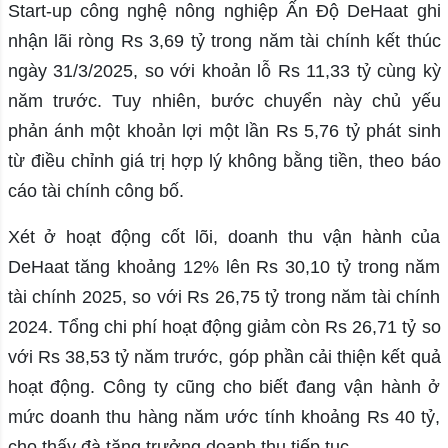
Start-up công nghệ nông nghiệp Ấn Độ DeHaat ghi
nhận lãi ròng Rs 3,69 tỷ trong năm tài chính kết thúc
ngày 31/3/2025, so với khoản lỗ Rs 11,33 tỷ cùng kỳ
năm trước. Tuy nhiên, bước chuyển này chủ yếu
phản ánh một khoản lợi một lần Rs 5,76 tỷ phát sinh
từ điều chỉnh giá trị hợp lý không bằng tiền, theo báo
cáo tài chính công bố.
Xét ở hoạt động cốt lõi, doanh thu vận hành của
DeHaat tăng khoảng 12% lên Rs 30,10 tỷ trong năm
tài chính 2025, so với Rs 26,75 tỷ trong năm tài chính
2024. Tổng chi phí hoạt động giảm còn Rs 26,71 tỷ so
với Rs 38,53 tỷ năm trước, góp phần cải thiện kết quả
hoạt động. Công ty cũng cho biết đang vận hành ở
mức doanh thu hàng năm ước tính khoảng Rs 40 tỷ,
cho thấy đà tăng trưởng doanh thu tiếp tục.