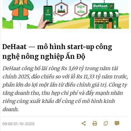
DeHaat — mô hình start-up công
nghệ nông nghiệp Ấn Độ
DeHaat công bố lãi ròng Rs 3,69 tỷ trong năm tài
chính 2025, đảo chiều so với lỗ Rs 11,33 tỷ năm trước,
phần lớn do lợi một lần từ điều chỉnh giá trị. Công ty
tăng doanh thu, thu hẹp chi phí và đẩy mạnh nhãn
riêng cùng xuất khẩu để củng cố mô hình kinh
doanh.
09:00 01-10-2025