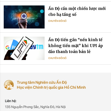
Ấn Độ cần một chiến lược mới
cho hạ tầng số
CHUYỂN ĐỔI SỐ
Ấn Độ tiến gần “nền kinh tế
không tiền mặt” khi UPI áp
đảo thanh toán bán lẻ
CHUYỂN ĐỔI SỐ
Trung tâm Nghiên cứu Ấn Độ
Học viện Chính trị quốc gia Hồ Chí Minh
Liên hệ:
135 Nguyễn Phong Sắc, Nghĩa Đô, Hà Nội