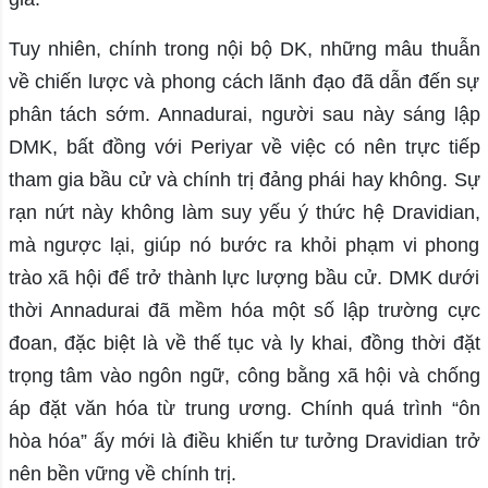
Tuy nhiên, chính trong nội bộ DK, những mâu thuẫn
về chiến lược và phong cách lãnh đạo đã dẫn đến sự
phân tách sớm. Annadurai, người sau này sáng lập
DMK, bất đồng với Periyar về việc có nên trực tiếp
tham gia bầu cử và chính trị đảng phái hay không. Sự
rạn nứt này không làm suy yếu ý thức hệ Dravidian,
mà ngược lại, giúp nó bước ra khỏi phạm vi phong
trào xã hội để trở thành lực lượng bầu cử. DMK dưới
thời Annadurai đã mềm hóa một số lập trường cực
đoan, đặc biệt là về thế tục và ly khai, đồng thời đặt
trọng tâm vào ngôn ngữ, công bằng xã hội và chống
áp đặt văn hóa từ trung ương. Chính quá trình “ôn
hòa hóa” ấy mới là điều khiến tư tưởng Dravidian trở
nên bền vững về chính trị.