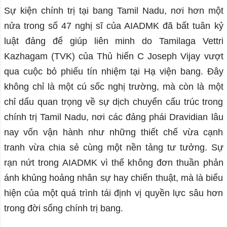
Sự kiện chính trị tại bang Tamil Nadu, nơi hơn một
nửa trong số 47 nghị sĩ của AIADMK đã bất tuân kỷ
luật đảng để giúp liên minh do Tamilaga Vettri
Kazhagam (TVK) của Thủ hiến C Joseph Vijay vượt
qua cuộc bỏ phiếu tín nhiệm tại Hạ viện bang. Đây
không chỉ là một cú sốc nghị trường, mà còn là một
chỉ dấu quan trọng về sự dịch chuyển cấu trúc trong
chính trị Tamil Nadu, nơi các đảng phái Dravidian lâu
nay vốn vận hành như những thiết chế vừa cạnh
tranh vừa chia sẻ cùng một nền tảng tư tưởng. Sự
rạn nứt trong AIADMK vì thế không đơn thuần phản
ánh khủng hoảng nhân sự hay chiến thuật, mà là biểu
hiện của một quá trình tái định vị quyền lực sâu hơn
trong đời sống chính trị bang.