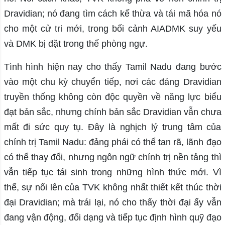
Dravidian; nó đang tìm cách kế thừa và tái mã hóa nó
cho một cử tri mới, trong bối cảnh AIADMK suy yếu
và DMK bị đặt trong thế phòng ngự.
Tình hình hiện nay cho thấy Tamil Nadu đang bước
vào một chu kỳ chuyển tiếp, nơi các đảng Dravidian
truyền thống không còn độc quyền về năng lực biểu
đạt bản sắc, nhưng chính bản sắc Dravidian vẫn chưa
mất đi sức quy tụ. Đây là nghịch lý trung tâm của
chính trị Tamil Nadu: đảng phái có thể tan rã, lãnh đạo
có thể thay đổi, nhưng ngôn ngữ chính trị nền tảng thì
vẫn tiếp tục tái sinh trong những hình thức mới. Vì
thế, sự nổi lên của TVK không nhất thiết kết thúc thời
đại Dravidian; mà trái lại, nó cho thấy thời đại ấy vẫn
đang vận động, đổi dạng và tiếp tục định hình quỹ đạo