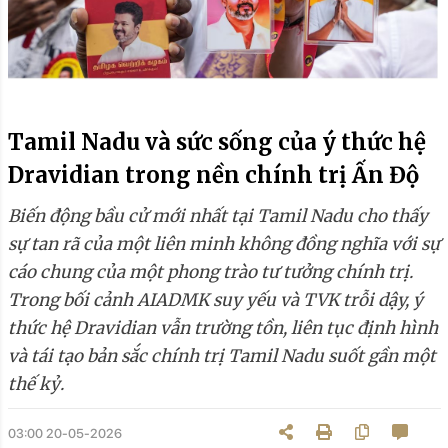
Tamil Nadu và sức sống của ý thức hệ
Dravidian trong nền chính trị Ấn Độ
Biến động bầu cử mới nhất tại Tamil Nadu cho thấy
sự tan rã của một liên minh không đồng nghĩa với sự
cáo chung của một phong trào tư tưởng chính trị.
Trong bối cảnh AIADMK suy yếu và TVK trỗi dậy, ý
thức hệ Dravidian vẫn trường tồn, liên tục định hình
và tái tạo bản sắc chính trị Tamil Nadu suốt gần một
thế kỷ.
03:00 20-05-2026