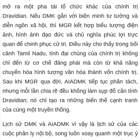
mở ra một pha tái tổ chức khác của chính trị
Dravidian. Nếu DMK gắn với biện minh tư tưởng và
diễn ngôn xã hội, thì MGR kết hợp biểu tượng điện
ảnh, hình ảnh đạo đức và chủ nghĩa phúc lợi trực
quan để chinh phục cử tri. Điều này cho thấy trong bối
cảnh Tamil Nadu, tính đại chúng của chính trị không
chỉ đến từ cơ chế đảng phái mà còn từ khả năng
chuyển hóa hình tượng văn hóa thành vốn chính trị.
Sau khi MGR qua đời, AIADMK tiếp tục phân tách,
nhưng mỗi lần chia rẽ đều không làm sụp đổ căn tính
Dravidian; nó chỉ tạo ra những biến thể cạnh tranh
của cùng một truyền thống.
Lịch sử DMK và AIADMK vì vậy là lịch sử của các
cuộc phân ly nội bộ, song luôn xoay quanh một trục ý