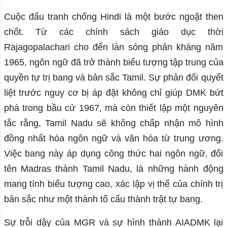
Cuộc đấu tranh chống Hindi là một bước ngoặt then
chốt. Từ các chính sách giáo dục thời
Rajagopalachari cho đến làn sóng phản kháng năm
1965, ngôn ngữ đã trở thành biểu tượng tập trung của
quyền tự trị bang và bản sắc Tamil. Sự phản đối quyết
liệt trước nguy cơ bị áp đặt không chỉ giúp DMK bứt
phá trong bầu cử 1967, mà còn thiết lập một nguyên
tắc rằng, Tamil Nadu sẽ không chấp nhận mô hình
đồng nhất hóa ngôn ngữ và văn hóa từ trung ương.
Việc bang này áp dụng công thức hai ngôn ngữ, đổi
tên Madras thành Tamil Nadu, là những hành động
mang tính biểu tượng cao, xác lập vị thế của chính trị
bản sắc như một thành tố cấu thành trật tự bang.
Sự trỗi dậy của MGR và sự hình thành AIADMK lại