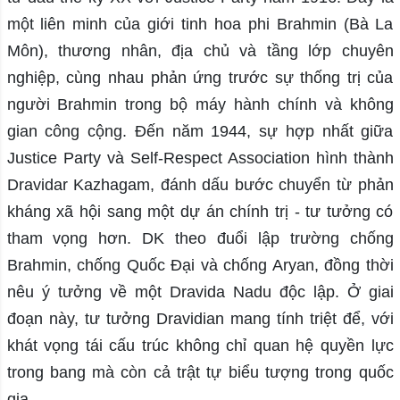
một liên minh của giới tinh hoa phi Brahmin (Bà La
Môn), thương nhân, địa chủ và tầng lớp chuyên
nghiệp, cùng nhau phản ứng trước sự thống trị của
người Brahmin trong bộ máy hành chính và không
gian công cộng. Đến năm 1944, sự hợp nhất giữa
Justice Party và Self-Respect Association hình thành
Dravidar Kazhagam, đánh dấu bước chuyển từ phản
kháng xã hội sang một dự án chính trị - tư tưởng có
tham vọng hơn. DK theo đuổi lập trường chống
Brahmin, chống Quốc Đại và chống Aryan, đồng thời
nêu ý tưởng về một Dravida Nadu độc lập. Ở giai
đoạn này, tư tưởng Dravidian mang tính triệt để, với
khát vọng tái cấu trúc không chỉ quan hệ quyền lực
trong bang mà còn cả trật tự biểu tượng trong quốc
gia.