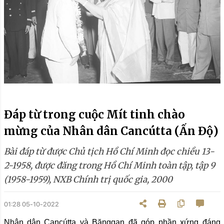
Đáp từ trong cuộc Mít tinh chào
mừng của Nhân dân Cancútta (Ấn Độ)
Bài đáp từ được Chủ tịch Hồ Chí Minh đọc chiều 13-
2-1958, được đăng trong Hồ Chí Minh toàn tập, tập 9
(1958-1959), NXB Chính trị quốc gia, 2000
01:28 05-10-2022
Nhân dân Cancútta và Bănggan đã góp phần xứng đáng