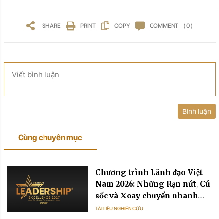
SHARE
PRINT
COPY
COMMENT
( 0 )
Viết bình luận
Bình luận
Cùng chuyên mục
Chương trình Lãnh đạo Việt
Nam 2026: Những Rạn nứt, Cú
sốc và Xoay chuyển nhanh
chóng
TÀI LIỆU NGHIÊN CỨU