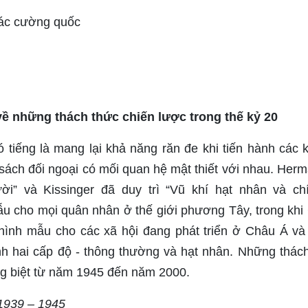
các cường quốc
về những thách thức chiến lược trong thế kỷ 20
ó tiếng là mang lại khả năng răn đe khi tiến hành các 
sách đối ngoại có mối quan hệ mật thiết với nhau. Herm
ời” và Kissinger đã duy trì “Vũ khí hạt nhân và ch
ẫu cho mọi quân nhân ở thế giới phương Tây, trong khi
 hình mẫu cho các xã hội đang phát triển ở Châu Á 
nh hai cấp độ - thông thường và hạt nhân. Những thách 
ng biệt từ năm 1945 đến năm 2000.
 1939 – 1945