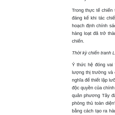
Trong thực tế chiến
đáng kể khi tác chi
hoạch định chính sá
hàng loạt đã trở th
chiến.
Thời kỳ chiến tranh 
Ý thức hệ đóng vai 
lượng thị trường và
nghĩa để thiết lập l
độc quyền của chính
quân phương Tây đã 
phòng thủ toàn diệ
bằng cách tạo ra hà