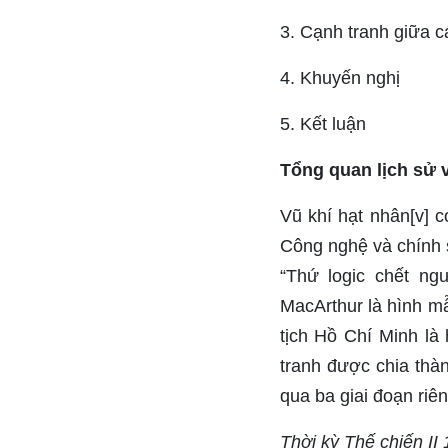
3. Cạnh tranh giữa 
4. Khuyến nghị
5. Kết luận
Tổng quan lịch sử 
Vũ khí hạt nhân[v] c
Công nghệ và chính 
“Thứ logic chết ngư
MacArthur là hình m
tịch Hồ Chí Minh là
tranh được chia thà
qua ba giai đoạn riê
Thời kỳ Thế chiến II