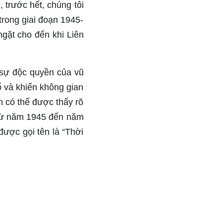
 trước hết, chúng tôi
trong giai đoạn 1945-
ngặt cho đến khi Liên
 sự độc quyền của vũ
ổ và khiến không gian
in có thể được thấy rõ
 từ năm 1945 đến năm
được gọi tên là “Thời