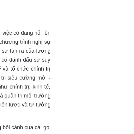
việc có đang nổi lên
a chương trình nghị sự
à sự tan rã của lưỡng
y có đánh dấu sự suy
và tổ chức chính trị
 trị siêu cường mới -
 chính trị, kinh tế,
và quản trị môi trường
hiến lược và tư tưởng
g bối cảnh của cái gọi