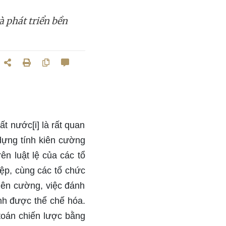
à phát triển bền
t nước[i] là rất quan
 dựng tính kiên cường
ên luật lệ của các tổ
ệp, cùng các tổ chức
kiên cường, việc đánh
ành được thể chế hóa.
 toán chiến lược bằng