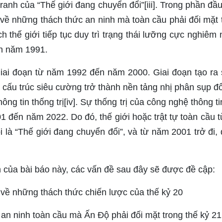
anh của “Thế giới đang chuyển đổi”[iii]. Trong phần đầu,
về những thách thức an ninh mà toàn cầu phải đối mặt 
h thế giới tiếp tục duy trì trạng thái lưỡng cực nghiêm 
n năm 1991.
iai đoạn từ năm 1992 đến năm 2000. Giai đoạn tạo ra
n cấu trúc siêu cường trở thành nền tảng nhị phân sụp đ
ng tin thống trị[iv]. Sự thống trị của công nghệ thông t
1 đến năm 2022. Do đó, thế giới hoặc trật tự toàn cầu
 là “Thế giới đang chuyển đổi”, và từ năm 2001 trở đi, 
 của bài báo này, các vấn đề sau đây sẽ được đề cập:
 về những thách thức chiến lược của thế kỷ 20
an ninh toàn cầu mà Ấn Độ phải đối mặt trong thế kỷ 21