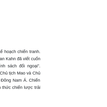
kế hoạch chiến tranh.
an Kahn đã viết cuốn
ính sách đối ngoại”.
 Chủ tịch Mao và Chủ
và Đông Nam Á. Chiến
thức chiến lược trải