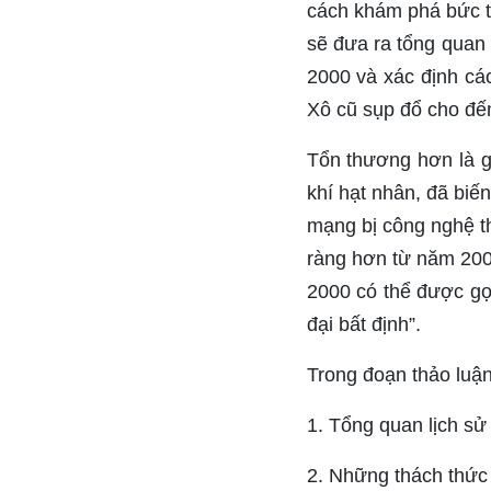
cách khám phá bức tr
sẽ đưa ra tổng quan 
2000 và xác định các
Xô cũ sụp đổ cho đế
Tổn thương hơn là g
khí hạt nhân, đã biế
mạng bị công nghệ thô
ràng hơn từ năm 200
2000 có thể được gọi
đại bất định”.
Trong đoạn thảo luận
1. Tổng quan lịch sử
2. Những thách thức 