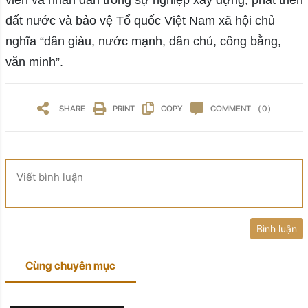
đất nước và bảo vệ Tổ quốc Việt Nam xã hội chủ
nghĩa “dân giàu, nước mạnh, dân chủ, công bằng,
văn minh”.
SHARE
PRINT
COPY
COMMENT
( 0 )
Viết bình luận
Bình luận
Cùng chuyên mục