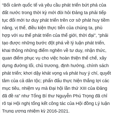
“Bối cảnh quốc tế và yêu cầu phát triển bứt phá của
đất nước trong thời kỳ mới đòi hỏi Đảng ta phải tiếp
tục đổi mới tư duy phát triển trên cơ sở phát huy tiềm
năng, vị thế, điều kiện thực tiễn của chúng ta, phù
hợp với xu thế phát triển của thế giới, thời đại”, “phải
tạo được những bước đột phá về lý luận phát triển,
khai thông những điểm nghẽn về tư duy, nhận thức,
quan điểm phục vụ cho việc hoàn thiện thể chế, xây
dựng đường lối, chủ trương, định hướng, chính sách
phát triển; khơi dậy khát vọng và phát huy ý chí, quyết
tâm của cả dân tộc; phấn đấu thực hiện thắng lợi các
mục tiêu, nhiệm vụ mà Đại hội lần thứ XIII của Đảng
đã đề ra” như Tổng Bí thư Nguyễn Phú Trọng đã chỉ
rõ tại Hội nghị tổng kết công tác của Hội đồng Lý luận
Trung ương nhiệm kỳ 2016-2021.