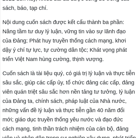
sách, báo, tạp chí.
Nội dung cuốn sách được kết cấu thành ba phần:
Nâng tầm tư duy lý luận, vững tin vào sự lãnh đạo
của Đảng; Phát huy truyền thống cách mạng, khơi
dậy ý chí tự lực, tự cường dân tộc; Khát vọng phát
triển Việt Nam hùng cường, thịnh vượng.
Cuốn sách là tài liệu quý, có giá trị lý luận và thực tiễn
sâu sắc, giúp các cấp ủy, tổ chức đảng các cấp, đảng
viên quán triệt sâu sắc hơn nền tảng tư tưởng, lý luận
của Đảng ta, chính sách, pháp luật của Nhà nước,
những vấn đề lý luận và thực tiễn gần 40 năm đổi
mới; giáo dục truyền thống yêu nước và đạo đức
cách mạng, tinh thần trách nhiệm của cán bộ, đảng
viên và nhân dân trong sự nghiệp xây dựng, phát triển