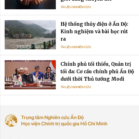
TÀI LIỆU NGHIÊN CỨU
Hệ thống thủy điện ở Ấn Độ:
Kinh nghiệm và bài học rút
ra
TÀI LIỆU NGHIÊN CỨU
Chính phủ tối thiểu, Quản trị
tối đa: Cơ cấu chính phủ Ấn Độ
dưới thời Thủ tướng Modi
TÀI LIỆU NGHIÊN CỨU
Trung tâm Nghiên cứu Ấn Độ
Học viện Chính trị quốc gia Hồ Chí Minh