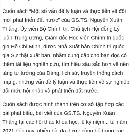
Cuốn sách “Một số vấn đề lý luận và thực tiễn về đổi
mới phát triển đất nước” của GS.TS. Nguyễn Xuân
Thắng, Ủy viên Bộ Chính trị, Chủ tịch Hội đồng Lý
luận Trung ương, Giám đốc Học viện Chính trị quốc
gia Hồ Chí Minh, được Nhà Xuất bản Chính trị quốc
gia Sự thật xuất bản, nhằm cung cấp cho bạn đọc có
thêm tài liệu nghiên cứu, tìm hiểu sâu sắc hơn về nền
tảng tư tưởng của Đảng, lịch sử, truyền thống cách
mạng, những vấn đề lý luận và thực tiễn về sự nghiệp
đổi mới, hội nhập và phát triển đất nước.
Cuốn sách được hình thành trên cơ sở tập hợp các
bài phát biểu, bài viết của GS.TS. Nguyễn Xuân
Thắng tại các hội thảo khoa học, lễ kỷ niệm... từ năm
2021 đến nay, nhiều bài đã được công bố trong các