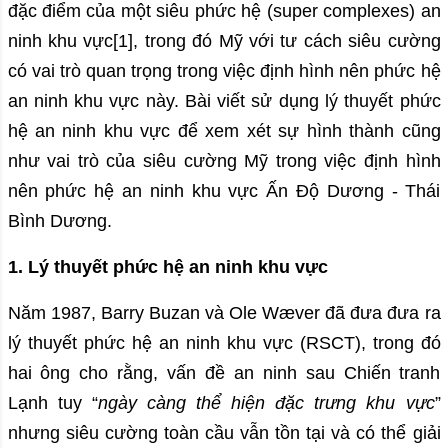
đặc điểm của một siêu phức hệ (super complexes) an
ninh khu vực
[1]
, trong đó Mỹ với tư cách siêu cường
có vai trò quan trọng trong việc định hình nên phức hệ
an ninh khu vực này. Bài viết sử dụng lý thuyết phức
hệ an ninh khu vực để xem xét sự hình thành cũng
như vai trò của siêu cường Mỹ trong việc định hình
nên phức hệ an ninh khu vực Ấn Độ Dương - Thái
Bình Dương.
1. Lý thuyết phức hệ an ninh khu vực
Năm 1987, Barry Buzan và Ole Wæver đã đưa đưa ra
lý thuyết phức hệ an ninh khu vực (RSCT), trong đó
hai ông cho rằng, vấn đề an ninh sau Chiến tranh
Lạnh tuy “
ngày càng thể hiện đặc trưng khu vực
”
nhưng siêu cường toàn cầu vẫn tồn tại và có thể giải