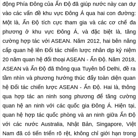
động Phía Đông của Ấn Độ đã giúp nước này can dự
vào các vấn đề khu vực Đông Á qua hai con đường:
Một là, Ấn Độ tích cực tham gia và các cơ chế đa
phương ở khu vực Đông Á, và đặc biệt là, tăng
cường hợp tác với ASEAN. Năm 2012, hai bên nâng
cấp quan hệ lên Đối tác chiến lược nhân dịp kỷ niệm
20 năm quan hệ đối thoại ASEAN - Ấn Độ. Năm 2018,
ASEAN và Ấn Độ đã thông qua Tuyên bố Delhi, đề ra
tầm nhìn và phương hướng thúc đẩy toàn diện quan
hệ Đối tác chiến lược ASEAN - Ấn Độ. Hai là, thông
qua hợp tác an ninh song phương để tăng cường
quan hệ an ninh với các quốc gia Đông Á. Hiện tại,
quan hệ hợp tác quốc phòng và an ninh giữa Ấn Độ
với các nước Australia, Nhật Bản, Singapore, Việt
Nam đã có tiến triển rõ rệt, không chỉ giới hạn trong