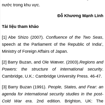
nước trong khu vực.
Đỗ Khương Mạnh Linh
Tài liệu tham khảo
[1] Abe Shizo (2007).
Confluence of the Two Seas
,
speech at the Parliament of the Republic of India’,
Ministry of Foreign Affairs of Japan.
[2] Barry Buzan, and Ole Wæver. (2003).
Regions and
Powers: the structure of international security
.
Cambridge, U.K.: Cambridge University Press. 46-47.
[3] Barry Buzan (1991).
People, States, and Fear: an
agenda for international security studies in the post-
Cold War era
. 2nd edition. Brighton, UK: The