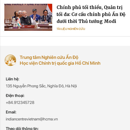
Chính phủ tối thiểu, Quản trị
tối đa: Cơ cấu chính phủ Ấn Độ
dưới thời Thủ tướng Modi
TÀI LIỆU NGHIÊN CỨU
Trung tâm Nghiên cứu Ấn Độ
Học viện Chính trị quốc gia Hồ Chí Minh
Liên hệ:
135 Nguyễn Phong Sắc, Nghĩa Đô, Hà Nội
Điện thoại:
+84.912345728
Email:
indiancentrevietnam@hcma.vn
Theo dõi thông tin: