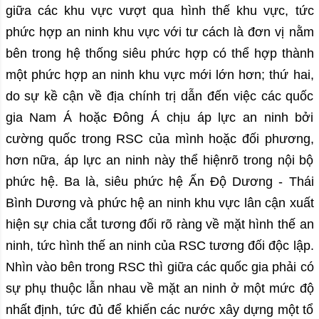
giữa các khu vực vượt qua hình thế khu vực, tức
phức hợp an ninh khu vực với tư cách là đơn vị nằm
bên trong hệ thống siêu phức hợp có thể hợp thành
một phức hợp an ninh khu vực mới lớn hơn; thứ hai,
do sự kề cận về địa chính trị dẫn đến việc các quốc
gia Nam Á hoặc Đông Á chịu áp lực an ninh bởi
cường quốc trong RSC của mình hoặc đối phương,
hơn nữa, áp lực an ninh này thể hiệnrõ trong nội bộ
phức hệ. Ba là, siêu phức hệ Ấn Độ Dương - Thái
Bình Dương và phức hệ an ninh khu vực lân cận xuất
hiện sự chia cắt tương đối rõ ràng về mặt hình thế an
ninh, tức hình thế an ninh của RSC tương đối độc lập.
Nhìn vào bên trong RSC thì giữa các quốc gia phải có
sự phụ thuộc lẫn nhau về mặt an ninh ở một mức độ
nhất định, tức đủ để khiến các nước xây dựng một tổ