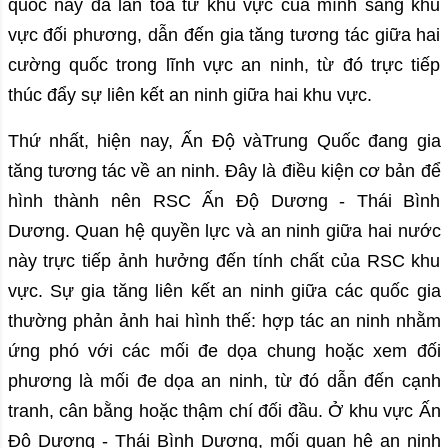
quốc này đã lan tỏa từ khu vực của mình sang khu
vực đối phương, dẫn đến gia tăng tương tác giữa hai
cường quốc trong lĩnh vực an ninh, từ đó trực tiếp
thúc đẩy sự liên kết an ninh giữa hai khu vực.
Thứ nhất, hiện nay, Ấn Độ vàTrung Quốc đang gia
tăng tương tác về an ninh. Đây là điều kiện cơ bản để
hình thành nên RSC Ấn Độ Dương - Thái Bình
Dương. Quan hệ quyền lực và an ninh giữa hai nước
này trực tiếp ảnh hưởng đến tính chất của RSC khu
vực. Sự gia tăng liên kết an ninh giữa các quốc gia
thường phản ảnh hai hình thế: hợp tác an ninh nhằm
ứng phó với các mối đe dọa chung hoặc xem đối
phương là mối đe dọa an ninh, từ đó dẫn đến cạnh
tranh, cân bằng hoặc thậm chí đối đầu. Ở khu vực Ấn
Độ Dương - Thái Bình Dương, mối quan hệ an ninh