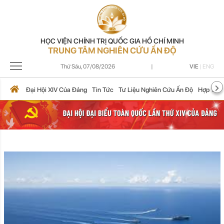
HỌC VIỆN CHÍNH TRỊ QUỐC GIA HỒ CHÍ MINH
TRUNG TÂM NGHIÊN CỨU ẤN ĐỘ
Thứ Sáu,
07/08/2026
|
VIE
|
ENG
Đại Hội XIV Của Đảng
Tin Tức
Tư Liệu Nghiên Cứu Ấn Độ
Hợp Tác 