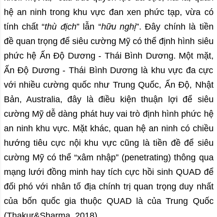
hệ an ninh trong khu vực đan xen phức tạp, vừa có
tính chất “
thù địch
” lẫn “
hữu nghị
”. Đây chính là tiền
đề quan trọng để siêu cường Mỹ có thể định hình siêu
phức hệ Ấn Độ Dương - Thái Bình Dương. Một mặt,
Ấn Độ Dương - Thái Bình Dương là khu vực đa cực
với nhiều cường quốc như Trung Quốc, Ấn Độ, Nhật
Bản, Australia, đây là điều kiện thuận lợi để siêu
cường Mỹ dễ dàng phát huy vai trò định hình phức hệ
an ninh khu vực. Mặt khác, quan hệ an ninh có chiều
hướng tiêu cực nội khu vực cũng là tiền đề để siêu
cường Mỹ có thể “xâm nhập” (penetrating) thông qua
mạng lưới đồng minh hay tích cực hồi sinh QUAD để
đối phó với nhân tố địa chính trị quan trọng duy nhất
của bốn quốc gia thuộc QUAD là của Trung Quốc
(Thakur&Sharma, 2018).