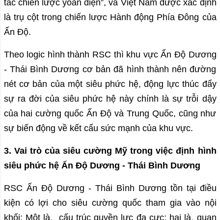
tác chiến lược yoàn diện”, và Việt Nam được xác định
là trụ cột trong chiến lược Hành động Phía Đông của
Ấn Độ.
Theo logic hình thành RSC thì khu vực Ấn Độ Dương
- Thái Bình Dương cơ bản đã hình thành nên đường
nét cơ bản của một siêu phức hệ, động lực thúc đẩy
sự ra đời của siêu phức hệ này chính là sự trỗi dậy
của hai cường quốc Ấn Độ và Trung Quốc, cũng như
sự biến động về kết cấu sức mạnh của khu vực.
3. Vai trò của siêu cường Mỹ trong việc định hình
siêu phức hệ Ấn Độ Dương - Thái Bình Dương
RSC Ấn Độ Dương - Thái Bình Dương tồn tại điều
kiện có lợi cho siêu cường quốc tham gia vào nội
khối: Một là, cấu trúc quyền lực đa cực; hai là, quan