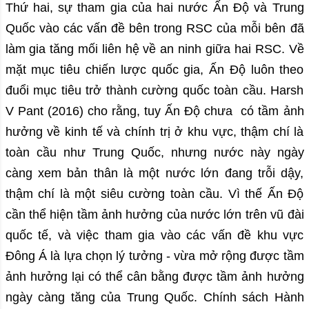
Thứ hai, sự tham gia của hai nước Ấn Độ và Trung
Quốc vào các vấn đề bên trong RSC của mỗi bên đã
làm gia tăng mối liên hệ về an ninh giữa hai RSC. Về
mặt mục tiêu chiến lược quốc gia, Ấn Độ luôn theo
đuổi mục tiêu trở thành cường quốc toàn cầu. Harsh
V Pant (2016) cho rằng, tuy Ấn Độ chưa có tầm ảnh
hưởng về kinh tế và chính trị ở khu vực, thậm chí là
toàn cầu như Trung Quốc, nhưng nước này ngày
càng xem bản thân là một nước lớn đang trỗi dậy,
thậm chí là một siêu cường toàn cầu. Vì thế Ấn Độ
cần thể hiện tầm ảnh hưởng của nước lớn trên vũ đài
quốc tế, và việc tham gia vào các vấn đề khu vực
Đông Á là lựa chọn lý tưởng - vừa mở rộng được tầm
ảnh hưởng lại có thể cân bằng được tầm ảnh hưởng
ngày càng tăng của Trung Quốc. Chính sách Hành