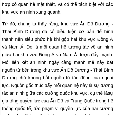
hợp có quan hệ mật thiết, và có thể tách biệt với các
khu vực an ninh xung quanh.
Từ đó, chúng ta thấy rằng, khu vực Ấn Độ Dương -
Thái Bình Dương đã có điều kiện cơ bản để hình
thành nên siêu phức hệ khi gộp hai khu vực Đông Á
và Nam Á. Đó là mối quan hệ tương tác về an ninh
giữa hai khu vực Đông Á và Nam Á được đẩy mạnh.
Mối liên kết an ninh ngày càng mạnh mẽ này bắt
nguồn từ bên trong khu vực Ấn Độ Dương - Thái Bình
Dương chứ không bắt nguồn từ tác động của ngoại
lực. Nguồn gốc thúc đẩy mối quan hệ này là sự tương
tác an ninh giữa các cường quốc khu vực, cụ thể làsự
gia tăng quyền lực của Ấn Độ và Trung Quốc trong hệ
thống quốc tế, tức phạm vi quyền lực của hai cường