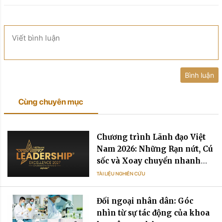
Viết bình luận
Bình luận
Cùng chuyên mục
Chương trình Lãnh đạo Việt
Nam 2026: Những Rạn nứt, Cú
sốc và Xoay chuyển nhanh
chóng
TÀI LIỆU NGHIÊN CỨU
Đối ngoại nhân dân: Góc
nhìn từ sự tác động của khoa