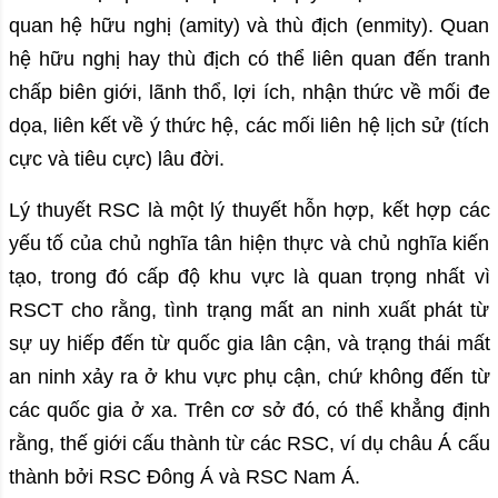
quan hệ hữu nghị (amity) và thù địch (enmity). Quan
hệ hữu nghị hay thù địch có thể liên quan đến tranh
chấp biên giới, lãnh thổ, lợi ích, nhận thức về mối đe
dọa, liên kết về ý thức hệ, các mối liên hệ lịch sử (tích
cực và tiêu cực) lâu đời.
Lý thuyết RSC là một lý thuyết hỗn hợp, kết hợp các
yếu tố của chủ nghĩa tân hiện thực và chủ nghĩa kiến
tạo, trong đó cấp độ khu vực là quan trọng nhất vì
RSCT cho rằng, tình trạng mất an ninh xuất phát từ
sự uy hiếp đến từ quốc gia lân cận, và trạng thái mất
an ninh xảy ra ở khu vực phụ cận, chứ không đến từ
các quốc gia ở xa. Trên cơ sở đó, có thể khẳng định
rằng, thế giới cấu thành từ các RSC, ví dụ châu Á cấu
thành bởi RSC Đông Á và RSC Nam Á.