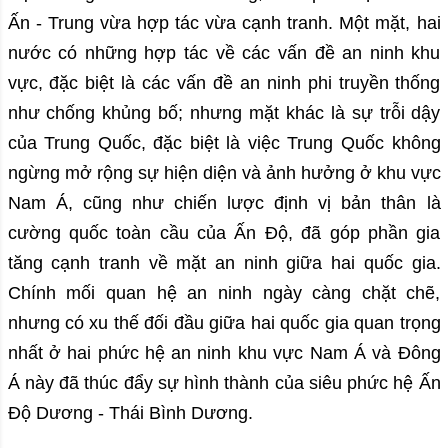
Ấn - Trung vừa hợp tác vừa cạnh tranh. Một mặt, hai
nước có những hợp tác về các vấn đề an ninh khu
vực, đặc biệt là các vấn đề an ninh phi truyền thống
như chống khủng bố; nhưng mặt khác là sự trỗi dậy
của Trung Quốc, đặc biệt là việc Trung Quốc không
ngừng mở rộng sự hiện diện và ảnh hưởng ở khu vực
Nam Á, cũng như chiến lược định vị bản thân là
cường quốc toàn cầu của Ấn Độ, đã góp phần gia
tăng cạnh tranh về mặt an ninh giữa hai quốc gia.
Chính mối quan hệ an ninh ngày càng chặt chẽ,
nhưng có xu thế đối đầu giữa hai quốc gia quan trọng
nhất ở hai phức hệ an ninh khu vực Nam Á và Đông
Á này đã thúc đẩy sự hình thành của siêu phức hệ Ấn
Độ Dương - Thái Bình Dương.