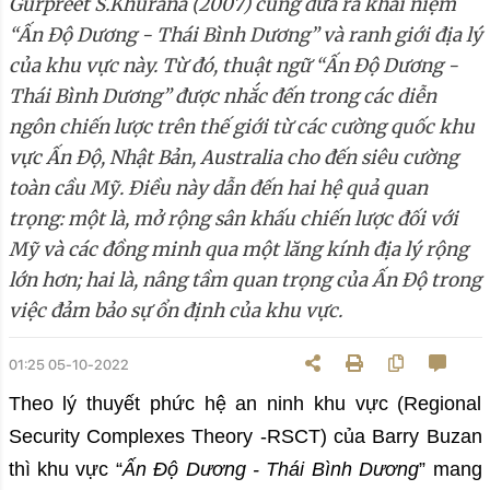
Gurpreet S.Khurana (2007) cũng đưa ra khái niệm
“Ấn Độ Dương - Thái Bình Dương” và ranh giới địa lý
của khu vực này. Từ đó, thuật ngữ “Ấn Độ Dương -
Thái Bình Dương” được nhắc đến trong các diễn
ngôn chiến lược trên thế giới từ các cường quốc khu
vực Ấn Độ, Nhật Bản, Australia cho đến siêu cường
toàn cầu Mỹ. Điều này dẫn đến hai hệ quả quan
trọng: một là, mở rộng sân khấu chiến lược đối với
Mỹ và các đồng minh qua một lăng kính địa lý rộng
lớn hơn; hai là, nâng tầm quan trọng của Ấn Độ trong
việc đảm bảo sự ổn định của khu vực.
01:25 05-10-2022
Theo lý thuyết phức hệ an ninh khu vực (Regional
Security Complexes Theory -RSCT) của Barry Buzan
thì khu vực “
Ấn Độ Dương - Thái Bình Dương
” mang