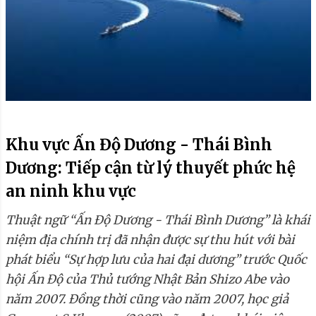
Khu vực Ấn Độ Dương - Thái Bình
Dương: Tiếp cận từ lý thuyết phức hệ
an ninh khu vực
Thuật ngữ “Ấn Độ Dương - Thái Bình Dương” là khái
niệm địa chính trị đã nhận được sự thu hút với bài
phát biểu “Sự hợp lưu của hai đại dương” trước Quốc
hội Ấn Độ của Thủ tướng Nhật Bản Shizo Abe vào
năm 2007. Đồng thời cũng vào năm 2007, học giả