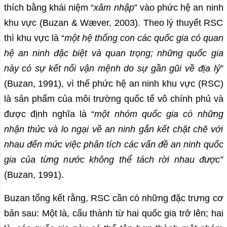
thích bằng khái niệm “
xâm nhập
” vào phức hệ an ninh
khu vực (Buzan & Wæver, 2003). Theo lý thuyết RSC
thì khu vực là “
một hệ thống con các quốc gia có quan
hệ an ninh đặc biệt và quan trọng; những quốc gia
này có sự kết nối vận mệnh do sự gần gũi về địa lý
”
(Buzan, 1991), vì thế phức hệ an ninh khu vực (RSC)
là sản phẩm của môi trường quốc tế vô chính phủ và
được định nghĩa là “
một nhóm quốc gia có những
nhận thức và lo ngại về an ninh gắn kết chặt chẽ với
nhau đến mức việc phân tích các vấn đề an ninh quốc
gia của từng nước không thể tách rời nhau được
”
(Buzan, 1991).
Buzan tổng kết rằng, RSC cần có những đặc trưng cơ
bản sau: Một là, cấu thành từ hai quốc gia trở lên; hai