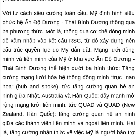
Với tư cách siêu cường toàn cầu, Mỹ định hình siêu
phức hệ Ấn Độ Dương - Thái Bình Dương thông qua
ba phương thức. Một là, thông qua cơ chế đồng minh
để xâm nhập vào kết cấu RSC, từ đó xây dựng nên
cấu trúc quyền lực do Mỹ dẫn dắt. Mạng lưới đồng
minh và liên minh của Mỹ ở khu vực Ấn Độ Dương -
Thái Bình Dương thể hiện dưới ba hình thức: Tăng
cường mạng lưới hóa hệ thống đồng minh “trục -nan
hoa” (hub and spoke), tức tăng cường quan hệ an
ninh giữa Nhật, Australia và Hàn Quốc; đẩy mạnh mở
rộng mạng lưới liên minh, tức QUAD và QUAD (New
Zealand, Hàn Quốc); tăng cường quan hệ an ninh
giữa các thành viên liên minh và ngoài liên minh. Hai
là, tăng cường nhận thức về việc Mỹ là người bảo trợ