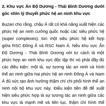
2. Khu vực Ấn Độ Dương - Thái Bình Dương dưới
góc nhìn lý thuyết phức hệ an ninh khu vực
Buzan cho rằng, châu Á rất có khả năng xuất hiện các
phức hệ an ninh cường quốc hoặc các siêu phức hệ
(super complexes), tức một siêu phức hệ kết hợp
giữa RSC Đông Á và RSC Nam Á. Nếu khu vực Ấn
Độ Dương - Thái Bình Dương với tư cách là một
phức hợp an ninh khu vực độc lập thì nó phải đầy đủ
các điều kiện: một là, sự tương tác an ninh và hình
thế an ninh giữa hai phức hệ an ninh Đông Á và Nam
Á đủ sức tạo ảnh hưởng thậm chí chi phối hình thế an
ninh nội bộ khu vực này. Điều kiện tiền đề để xuất
hiện siêu phức hợp là sự tương tác an ninh giữa các
khu vực là mạnh mẽ và liên tục, thậm chí hình thế