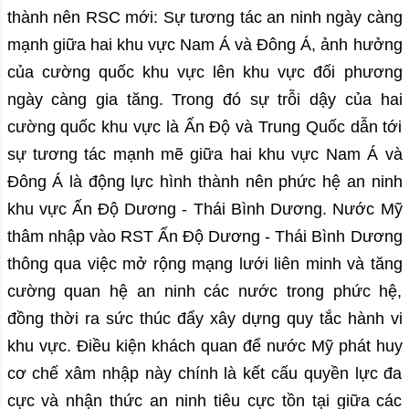
thành nên RSC mới: Sự tương tác an ninh ngày càng
mạnh giữa hai khu vực Nam Á và Đông Á, ảnh hưởng
của cường quốc khu vực lên khu vực đối phương
ngày càng gia tăng. Trong đó sự trỗi dậy của hai
cường quốc khu vực là Ấn Độ và Trung Quốc dẫn tới
sự tương tác mạnh mẽ giữa hai khu vực Nam Á và
Đông Á là động lực hình thành nên phức hệ an ninh
khu vực Ấn Độ Dương - Thái Bình Dương. Nước Mỹ
thâm nhập vào RST Ấn Độ Dương - Thái Bình Dương
thông qua việc mở rộng mạng lưới liên minh và tăng
cường quan hệ an ninh các nước trong phức hệ,
đồng thời ra sức thúc đẩy xây dựng quy tắc hành vi
khu vực. Điều kiện khách quan để nước Mỹ phát huy
cơ chế xâm nhập này chính là kết cấu quyền lực đa
cực và nhận thức an ninh tiêu cực tồn tại giữa các