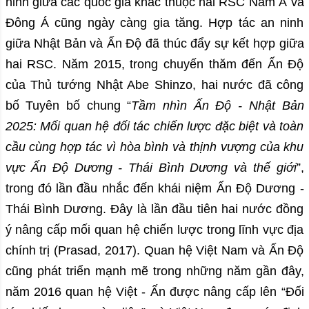
ninh giữa các quốc gia khác thuộc hai RSC Nam Á và
Đông Á cũng ngày càng gia tăng. Hợp tác an ninh
giữa Nhật Bản và Ấn Độ đã thúc đẩy sự kết hợp giữa
hai RSC. Năm 2015, trong chuyến thăm đến Ấn Độ
của Thủ tướng Nhật Abe Shinzo, hai nước đã công
bố Tuyên bố chung “
Tầm nhìn Ấn Độ - Nhật Bản
2025: Mối quan hệ đối tác chiến lược đặc biệt và toàn
cầu cùng hợp tác vì hòa bình và thịnh vượng của khu
vực Ấn Độ Dương - Thái Bình Dương và thế giới
”,
trong đó lần đầu nhắc đến khái niệm Ấn Độ Dương -
Thái Bình Dương. Đây là lần đầu tiên hai nước đồng
ý nâng cấp mối quan hệ chiến lược trong lĩnh vực địa
chính trị (Prasad, 2017). Quan hệ Việt Nam và Ấn Độ
cũng phát triển mạnh mẽ trong những năm gần đây,
năm 2016 quan hệ Việt - Ấn được nâng cấp lên “Đối