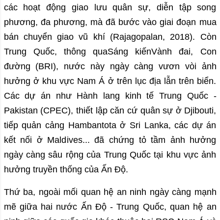
các hoạt động giao lưu quân sự, diễn tập song
phương, đa phương, mà đã bước vào giai đoạn mua
bán chuyển giao vũ khí (Rajagopalan, 2018). Còn
Trung Quốc, thông quaSáng kiếnVành đai, Con
đường (BRI), nước này ngày càng vươn vòi ảnh
hưởng ở khu vực Nam Á ở trên lục địa lẫn trên biển.
Các dự án như Hành lang kinh tế Trung Quốc -
Pakistan (CPEC), thiết lập căn cứ quân sự ở Djibouti,
tiếp quản cảng Hambantota ở Sri Lanka, các dự án
kết nối ở Maldives... đã chứng tỏ tầm ảnh hưởng
ngày càng sâu rộng của Trung Quốc tại khu vực ảnh
hưởng truyền thống của Ấn Độ.
Thứ ba, ngoài mối quan hệ an ninh ngày càng mạnh
mẽ giữa hai nước Ấn Độ - Trung Quốc, quan hệ an