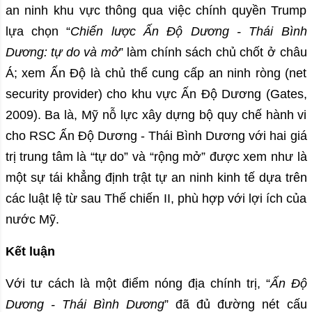
an ninh khu vực thông qua việc chính quyền Trump
lựa chọn “
Chiến lược Ấn Độ Dương - Thái Bình
Dương: tự do và mở
” làm chính sách chủ chốt ở châu
Á; xem Ấn Độ là chủ thể cung cấp an ninh ròng (net
security provider) cho khu vực Ấn Độ Dương (Gates,
2009). Ba là, Mỹ nỗ lực xây dựng bộ quy chế hành vi
cho RSC Ấn Độ Dương - Thái Bình Dương với hai giá
trị trung tâm là “tự do” và “rộng mở” được xem như là
một sự tái khẳng định trật tự an ninh kinh tế dựa trên
các luật lệ từ sau Thế chiến II, phù hợp với lợi ích của
nước Mỹ.
Kết luận
Với tư cách là một điểm nóng địa chính trị, “
Ấn Độ
Dương - Thái Bình Dương
” đã đủ đường nét cấu