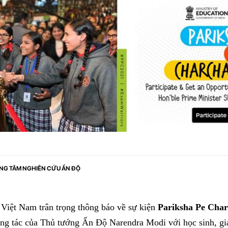
NG TÂM NGHIÊN CỨU ẤN ĐỘ
 Việt Nam trân trọng thông báo về sự kiện
Pariksha Pe Cha
ơng tác của Thủ tướng Ấn Độ Narendra Modi với học sinh, gi