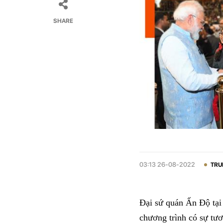
SHARE
03:13 26-08-2022
TRU
Đại sứ quán Ấn Độ tại
chương trình có sự tư