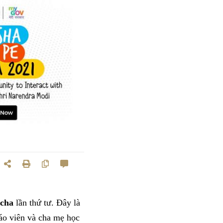
rcha
lần thứ tư. Đây là
áo viên và cha mẹ học