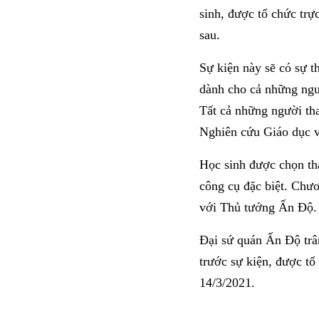
sinh, được tổ chức trự
sau.
Sự kiện này sẽ có sự t
dành cho cả những ngườ
Tất cả những người th
Nghiên cứu Giáo dục 
Học sinh được chọn th
công cụ đặc biệt. Chươ
với Thủ tướng Ấn Độ.
Đại sứ quán Ấn Độ trân
trước sự kiện, được tổ
14/3/2021.