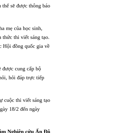
ụ thể sẽ được thông báo
cha mẹ của học sinh,
hức thi viết sáng tạo.
c Hội đồng quốc gia về
ẽ được cung cấp bộ
i, hỏi đáp trực tiếp
 cuộc thi viết sáng tạo
gày 18/2 đến ngày
âm Nghiên cứu Ấn Độ