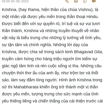
05:00 30-06-2023
Krishna, (hay Rama, hiện thân của chúa Vishnu), là
một nhân vật được yêu mến trong thần thoại Hindu.
Được biết đến với sự quyến rũ, trí tuệ và sự vui tươi
thần thánh, Krishna và những truyền thuyết về nhân
vật này là biểu trưng cho những lý tưởng về tình yêu,
sự tận tâm và chính nghĩa. Những lời dạy của
Krishna, được chia sẻ trong sách kinh Bhagavad Gita,
truyền cảm hứng cho hàng triệu người tìm kiếm sự
giác ngộ tâm linh và rèn cuộc sống vị tha. Những câu
chuyện thời thơ ấu của anh ấy, như trộm bơ và thổi
sáo, làm say đắm lòng người. Hình ảnh Krishna trong
sử thi Mahabharata khiến ông trở thành một vị thần
được yêu mến, tượng trưng cho sức mạnh của tình
yêu thiêng liêng và chiến thắng của cái thiện trước cái