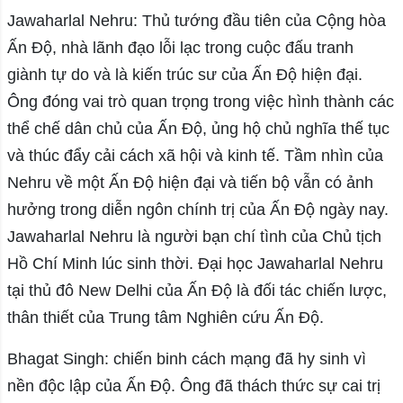
Jawaharlal Nehru: Thủ tướng đầu tiên của Cộng hòa
Ấn Độ, nhà lãnh đạo lỗi lạc trong cuộc đấu tranh
giành tự do và là kiến trúc sư của Ấn Độ hiện đại.
Ông đóng vai trò quan trọng trong việc hình thành các
thể chế dân chủ của Ấn Độ, ủng hộ chủ nghĩa thế tục
và thúc đẩy cải cách xã hội và kinh tế. Tầm nhìn của
Nehru về một Ấn Độ hiện đại và tiến bộ vẫn có ảnh
hưởng trong diễn ngôn chính trị của Ấn Độ ngày nay.
Jawaharlal Nehru là người bạn chí tình của Chủ tịch
Hồ Chí Minh lúc sinh thời. Đại học Jawaharlal Nehru
tại thủ đô New Delhi của Ấn Độ là đối tác chiến lược,
thân thiết của Trung tâm Nghiên cứu Ấn Độ.
Bhagat Singh: chiến binh cách mạng đã hy sinh vì
nền độc lập của Ấn Độ. Ông đã thách thức sự cai trị