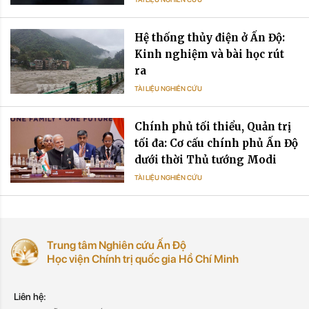
Hệ thống thủy điện ở Ấn Độ:
Kinh nghiệm và bài học rút
ra
TÀI LIỆU NGHIÊN CỨU
Chính phủ tối thiểu, Quản trị
tối đa: Cơ cấu chính phủ Ấn Độ
dưới thời Thủ tướng Modi
TÀI LIỆU NGHIÊN CỨU
Trung tâm Nghiên cứu Ấn Độ
Học viện Chính trị quốc gia Hồ Chí Minh
Liên hệ: