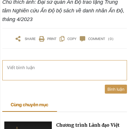
Chú thích ảnh: Đại sứ quán Ấn Độ trao tặng Trung
tâm Nghiên cứu Ấn Độ bộ sách về danh nhân Ấn Độ,
tháng 4/2023
SHARE
PRINT
COPY
COMMENT
( 0 )
Viết bình luận
Bình luận
Cùng chuyên mục
Chương trình Lãnh đạo Việt