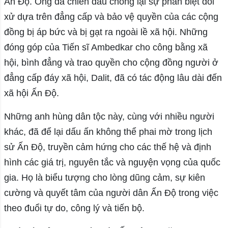
Ấn Độ. Ông đã chiến đấu chống lại sự phân biệt đối
xử dựa trên đẳng cấp và bảo vệ quyền của các cộng
đồng bị áp bức và bị gạt ra ngoài lề xã hội. Những
đóng góp của Tiến sĩ Ambedkar cho công bằng xã
hội, bình đẳng và trao quyền cho cộng đồng người ở
đẳng cấp đáy xã hội, Dalit, đã có tác động lâu dài đến
xã hội Ấn Độ.
Những anh hùng dân tộc này, cùng với nhiều người
khác, đã để lại dấu ấn không thể phai mờ trong lịch
sử Ấn Độ, truyền cảm hứng cho các thế hệ và định
hình các giá trị, nguyên tắc và nguyện vọng của quốc
gia. Họ là biểu tượng cho lòng dũng cảm, sự kiên
cường và quyết tâm của người dân Ấn Độ trong việc
theo đuổi tự do, công lý và tiến bộ.