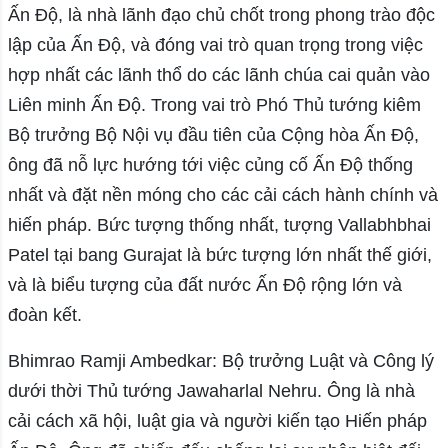
Ấn Độ, là nhà lãnh đạo chủ chốt trong phong trào độc
lập của Ấn Độ, và đóng vai trò quan trọng trong việc
hợp nhất các lãnh thổ do các lãnh chúa cai quản vào
Liên minh Ấn Độ. Trong vai trò Phó Thủ tướng kiêm
Bộ trưởng Bộ Nội vụ đầu tiên của Cộng hòa Ấn Độ,
ông đã nỗ lực hướng tới việc củng cố Ấn Độ thống
nhất và đặt nền móng cho các cải cách hành chính và
hiến pháp. Bức tượng thống nhất, tượng Vallabhbhai
Patel tại bang Gurajat là bức tượng lớn nhất thế giới,
và là biểu tượng của đất nước Ấn Độ rộng lớn và
đoàn kết.
Bhimrao Ramji Ambedkar: Bộ trưởng Luật và Công lý
dưới thời Thủ tướng Jawaharlal Nehru. Ông là nhà
cải cách xã hội, luật gia và người kiến tạo Hiến pháp