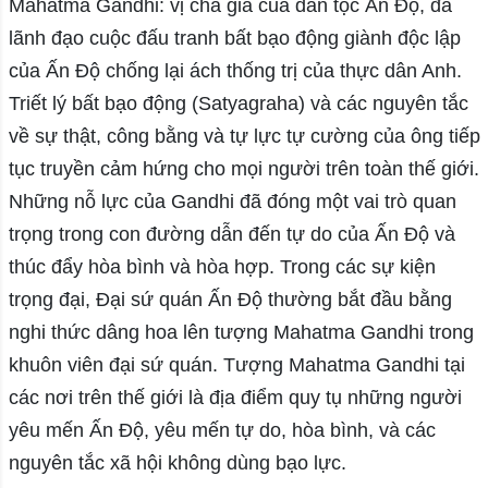
Mahatma Gandhi: vị cha già của dân tộc Ấn Độ, đã
lãnh đạo cuộc đấu tranh bất bạo động giành độc lập
của Ấn Độ chống lại ách thống trị của thực dân Anh.
Triết lý bất bạo động (Satyagraha) và các nguyên tắc
về sự thật, công bằng và tự lực tự cường của ông tiếp
tục truyền cảm hứng cho mọi người trên toàn thế giới.
Những nỗ lực của Gandhi đã đóng một vai trò quan
trọng trong con đường dẫn đến tự do của Ấn Độ và
thúc đẩy hòa bình và hòa hợp. Trong các sự kiện
trọng đại, Đại sứ quán Ấn Độ thường bắt đầu bằng
nghi thức dâng hoa lên tượng Mahatma Gandhi trong
khuôn viên đại sứ quán. Tượng Mahatma Gandhi tại
các nơi trên thế giới là địa điểm quy tụ những người
yêu mến Ấn Độ, yêu mến tự do, hòa bình, và các
nguyên tắc xã hội không dùng bạo lực.