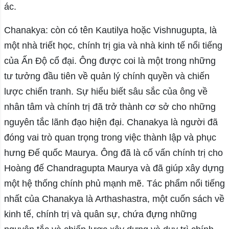
ác.
Chanakya: còn có tên Kautilya hoặc Vishnugupta, là
một nhà triết học, chính trị gia và nhà kinh tế nổi tiếng
của Ấn Độ cổ đại. Ông được coi là một trong những
tư tưởng đầu tiên về quản lý chính quyền và chiến
lược chiến tranh. Sự hiểu biết sâu sắc của ông về
nhân tâm và chính trị đã trở thành cơ sở cho những
nguyên tắc lãnh đạo hiện đại. Chanakya là người đã
đóng vai trò quan trọng trong việc thành lập và phục
hưng Đế quốc Maurya. Ông đã là cố vấn chính trị cho
Hoàng đế Chandragupta Maurya và đã giúp xây dựng
một hệ thống chính phủ mạnh mẽ. Tác phẩm nổi tiếng
nhất của Chanakya là Arthashastra, một cuốn sách về
kinh tế, chính trị và quân sự, chứa đựng những