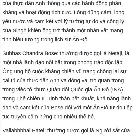
của thực dân Anh thông qua các hành động phản
kháng và hoạt động tích cực. Lòng dũng cảm, lòng
yêu nước và cam kết với lý tưởng tự do và công lý
của Singh khiến ông trở thành một nhân vật mang
tính biểu tượng trong lịch sử Ấn Độ.
Subhas Chandra Bose: thường được gọi là Netaji, là
một nhà lãnh đạo nổi bật trong phong trào độc lập.
Ông ủng hộ cuộc kháng chiến vũ trang chống lại sự
cai trị của thực dân Anh và đóng vai trò quan trọng
trong việc tổ chức Quân đội Quốc gia Ấn Độ (INA)
trong Thế chiến II. Tinh thần bất khuất, khả năng lãnh
đạo và cam kết của Bose đối với một Ấn Độ tự do tiếp
tục truyền cảm hứng cho nhiều thế hệ.
Vallabhbhai Patel: thường được gọi là Người sắt của