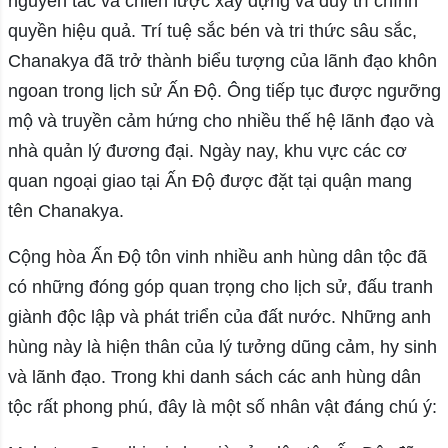
nguyên tắc và chiến lược xây dựng và duy trì chính
quyền hiệu quả. Trí tuệ sắc bén và tri thức sâu sắc,
Chanakya đã trở thành biểu tượng của lãnh đạo khôn
ngoan trong lịch sử Ấn Độ. Ông tiếp tục được ngưỡng
mộ và truyền cảm hứng cho nhiều thế hệ lãnh đạo và
nhà quản lý đương đại. Ngày nay, khu vực các cơ
quan ngoại giao tại Ấn Độ được đặt tại quận mang
tên Chanakya.
Cộng hòa Ấn Độ tôn vinh nhiều anh hùng dân tộc đã
có những đóng góp quan trọng cho lịch sử, đấu tranh
giành độc lập và phát triển của đất nước. Những anh
hùng này là hiện thân của lý tưởng dũng cảm, hy sinh
và lãnh đạo. Trong khi danh sách các anh hùng dân
tộc rất phong phú, đây là một số nhân vật đáng chú ý: