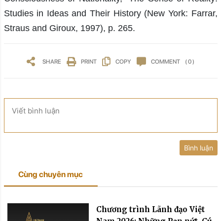
Studies in Ideas and Their History (New York: Farrar,
Straus and Giroux, 1997), p. 265.
SHARE
PRINT
COPY
COMMENT
( 0 )
Viết bình luận
Bình luận
Cùng chuyên mục
Chương trình Lãnh đạo Việt