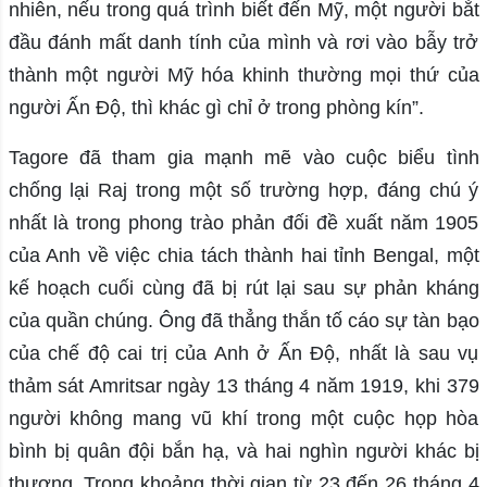
nhiên, nếu trong quá trình biết đến Mỹ, một người bắt
đầu đánh mất danh tính của mình và rơi vào bẫy trở
thành một người Mỹ hóa khinh thường mọi thứ của
người Ấn Độ, thì khác gì chỉ ở trong phòng kín”.
Tagore đã tham gia mạnh mẽ vào cuộc biểu tình
chống lại Raj trong một số trường hợp, đáng chú ý
nhất là trong phong trào phản đối đề xuất năm 1905
của Anh về việc chia tách thành hai tỉnh Bengal, một
kế hoạch cuối cùng đã bị rút lại sau sự phản kháng
của quần chúng. Ông đã thẳng thắn tố cáo sự tàn bạo
của chế độ cai trị của Anh ở Ấn Độ, nhất là sau vụ
thảm sát Amritsar ngày 13 tháng 4 năm 1919, khi 379
người không mang vũ khí trong một cuộc họp hòa
bình bị quân đội bắn hạ, và hai nghìn người khác bị
thương. Trong khoảng thời gian từ 23 đến 26 tháng 4