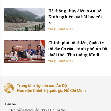
Hệ thống thủy điện ở Ấn Độ:
Kinh nghiệm và bài học rút
ra
TÀI LIỆU NGHIÊN CỨU
Chính phủ tối thiểu, Quản trị
tối đa: Cơ cấu chính phủ Ấn Độ
dưới thời Thủ tướng Modi
TÀI LIỆU NGHIÊN CỨU
Trung tâm Nghiên cứu Ấn Độ
Học viện Chính trị quốc gia Hồ Chí Minh
Liên hệ:
135 Nguyễn Phong Sắc, Nghĩa Đô, Hà Nội