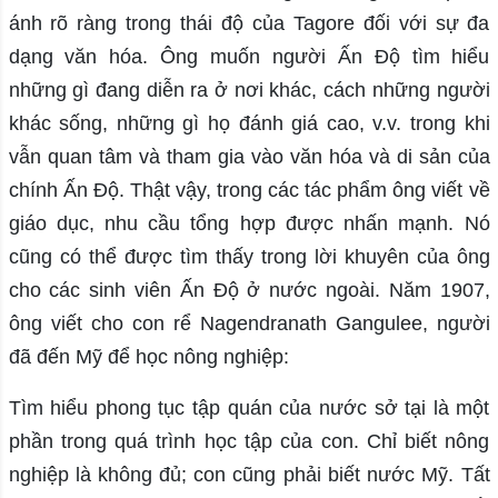
ánh rõ ràng trong thái độ của Tagore đối với sự đa
dạng văn hóa. Ông muốn người Ấn Độ tìm hiểu
những gì đang diễn ra ở nơi khác, cách những người
khác sống, những gì họ đánh giá cao, v.v. trong khi
vẫn quan tâm và tham gia vào văn hóa và di sản của
chính Ấn Độ. Thật vậy, trong các tác phẩm ông viết về
giáo dục, nhu cầu tổng hợp được nhấn mạnh. Nó
cũng có thể được tìm thấy trong lời khuyên của ông
cho các sinh viên Ấn Độ ở nước ngoài. Năm 1907,
ông viết cho con rể Nagendranath Gangulee, người
đã đến Mỹ để học nông nghiệp:
Tìm hiểu phong tục tập quán của nước sở tại là một
phần trong quá trình học tập của con. Chỉ biết nông
nghiệp là không đủ; con cũng phải biết nước Mỹ. Tất