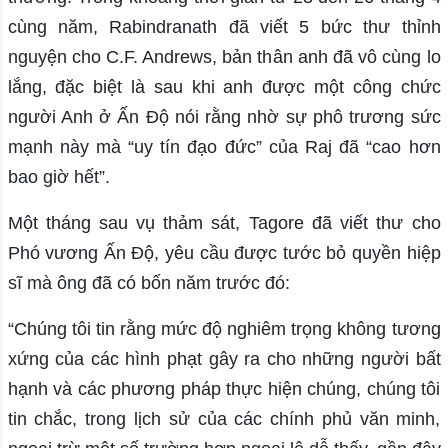
cùng năm, Rabindranath đã viết 5 bức thư thỉnh
nguyện cho C.F. Andrews, bản thân anh đã vô cùng lo
lắng, đặc biệt là sau khi anh được một công chức
người Anh ở Ấn Độ nói rằng nhờ sự phô trương sức
mạnh này mà “uy tín đạo đức” của Raj đã “cao hơn
bao giờ hết”.
Một tháng sau vụ thảm sát, Tagore đã viết thư cho
Phó vương Ấn Độ, yêu cầu được tước bỏ quyền hiệp
sĩ mà ông đã có bốn năm trước đó:
“Chúng tôi tin rằng mức độ nghiêm trọng không tương
xứng của các hình phạt gây ra cho những người bất
hạnh và các phương pháp thực hiện chúng, chúng tôi
tin chắc, trong lịch sử của các chính phủ văn minh,