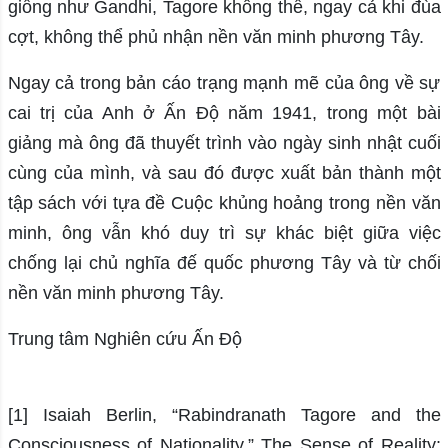
giống như Gandhi, Tagore không thể, ngay cả khi đùa
cợt, không thể phủ nhận nền văn minh phương Tây.
Ngay cả trong bản cáo trạng mạnh mẽ của ông về sự
cai trị của Anh ở Ấn Độ năm 1941, trong một bài
giảng mà ông đã thuyết trình vào ngày sinh nhật cuối
cùng của mình, và sau đó được xuất bản thành một
tập sách với tựa đề Cuộc khủng hoảng trong nền văn
minh, ông vẫn khó duy trì sự khác biệt giữa việc
chống lại chủ nghĩa đế quốc phương Tây và từ chối
nền văn minh phương Tây.
Trung tâm Nghiên cứu Ấn Độ
[1] Isaiah Berlin, “Rabindranath Tagore and the
Consciousness of Nationality,” The Sense of Reality: