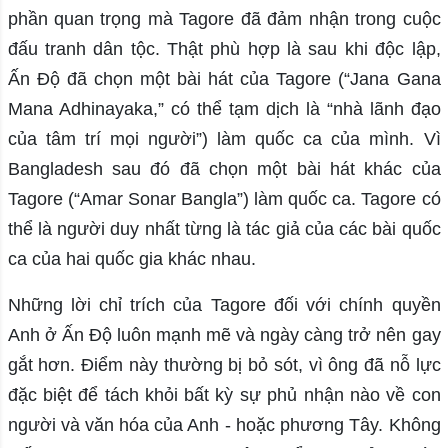
phần quan trọng mà Tagore đã đảm nhận trong cuộc
đấu tranh dân tộc. Thật phù hợp là sau khi độc lập,
Ấn Độ đã chọn một bài hát của Tagore (“Jana Gana
Mana Adhinayaka,” có thể tạm dịch là “nhà lãnh đạo
của tâm trí mọi người”) làm quốc ca của mình. Vì
Bangladesh sau đó đã chọn một bài hát khác của
Tagore (“Amar Sonar Bangla”) làm quốc ca. Tagore có
thể là người duy nhất từng là tác giả của các bài quốc
ca của hai quốc gia khác nhau.
Những lời chỉ trích của Tagore đối với chính quyền
Anh ở Ấn Độ luôn mạnh mẽ và ngày càng trở nên gay
gắt hơn. Điểm này thường bị bỏ sót, vì ông đã nỗ lực
đặc biệt để tách khỏi bất kỳ sự phủ nhận nào về con
người và văn hóa của Anh - hoặc phương Tây. Không