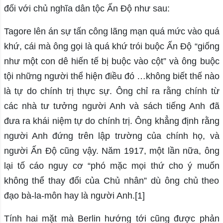
đối với chủ nghĩa dân tộc Ấn Độ như sau:
Tagore lên án sự tấn công lãng mạn quá mức vào quá
khứ, cái mà ông gọi là quá khứ trói buộc Ấn Độ “giống
như một con dê hiến tế bị buộc vào cột” và ông buộc
tội những người thể hiện điều đó …không biết thế nào
là tự do chính trị thực sự. Ông chỉ ra rằng chính từ
các nhà tư tưởng người Anh và sách tiếng Anh đã
đưa ra khái niệm tự do chính trị. Ông khẳng định rằng
người Anh đứng trên lập trường của chính họ, và
người Ấn Độ cũng vậy. Năm 1917, một lần nữa, ông
lại tố cáo nguy cơ “phó mặc mọi thứ cho ý muốn
không thể thay đổi của Chủ nhân” dù ông chủ theo
đạo bà-la-môn hay là người Anh.[1]
Tính hai mặt mà Berlin hướng tới cũng được phản