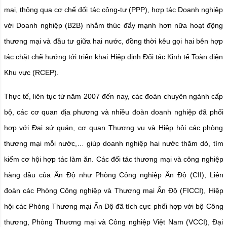
mại, thông qua cơ chế đối tác công-tư (PPP), hợp tác Doanh nghiệp
với Doanh nghiệp (B2B) nhằm thúc đẩy mạnh hơn nữa hoạt động
thương mại và đầu tư giữa hai nước, đồng thời kêu gọi hai bên hợp
tác chặt chẽ hướng tới triển khai Hiệp định Đối tác Kinh tế Toàn diện
Khu vực (RCEP).
Thực tế, liên tục từ năm 2007 đến nay, các đoàn chuyên ngành cấp
bộ, các cơ quan địa phương và nhiều đoàn doanh nghiệp đã phối
hợp với Đại sứ quán, cơ quan Thương vụ và Hiệp hội các phòng
thương mại mỗi nước,… giúp doanh nghiệp hai nước thăm dò, tìm
kiếm cơ hội hợp tác làm ăn. Các đối tác thương mại và công nghiệp
hàng đầu của Ấn Độ như Phòng Công nghiệp Ấn Độ (CII), Liên
đoàn các Phòng Công nghiệp và Thương mại Ấn Độ (FICCI), Hiệp
hội các Phòng Thương mại Ấn Độ đã tích cực phối hợp với bộ Công
thương, Phòng Thương mại và Công nghiệp Việt Nam (VCCI), Đại