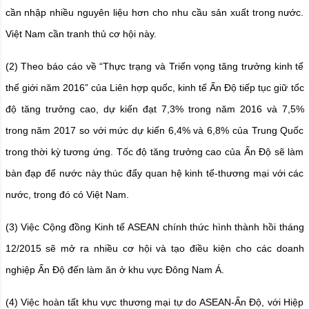
cần nhập nhiều nguyên liệu hơn cho nhu cầu sản xuất trong nước.
Việt Nam cần tranh thủ cơ hội này.
(2) Theo báo cáo về “Thực trạng và Triển vọng tăng trưởng kinh tế
thế giới năm 2016” của Liên hợp quốc, kinh tế Ấn Độ tiếp tục giữ tốc
độ tăng trưởng cao, dự kiến đạt 7,3% trong năm 2016 và 7,5%
trong năm 2017 so với mức dự kiến 6,4% và 6,8% của Trung Quốc
trong thời kỳ tương ứng. Tốc độ tăng trưởng cao của Ấn Độ sẽ làm
bàn đạp để nước này thúc đẩy quan hệ kinh tế-thương mại với các
nước, trong đó có Việt Nam.
(3) Việc Cộng đồng Kinh tế ASEAN chính thức hình thành hồi tháng
12/2015 sẽ mở ra nhiều cơ hội và tạo điều kiện cho các doanh
nghiệp Ấn Độ đến làm ăn ở khu vực Đông Nam Á.
(4) Việc hoàn tất khu vực thương mại tự do ASEAN-Ấn Độ, với Hiệp