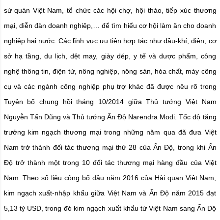
sứ quán Việt Nam, tổ chức các hội chợ, hội thảo, tiếp xúc thương
mại, diễn đàn doanh nghiêp,… để tìm hiểu cơ hội làm ăn cho doanh
nghiệp hai nước. Các lĩnh vực ưu tiên hợp tác như dầu-khí, điện, cơ
sở hạ tầng, du lịch, dệt may, giày dép, y tế và dược phẩm, công
nghệ thông tin, điện tử, nông nghiệp, nông sản, hóa chất, máy công
cụ và các ngành công nghiệp phụ trợ khác đã được nêu rõ trong
Tuyên bố chung hồi tháng 10/2014 giữa Thủ tướng Việt Nam
Nguyễn Tấn Dũng và Thủ tướng Ấn Độ Narendra Modi. Tốc độ tăng
trưởng kim ngạch thương mại trong những năm qua đã đưa Việt
Nam trở thành đối tác thương mại thứ 28 của Ấn Độ, trong khi Ấn
Độ trở thành một trong 10 đối tác thương mại hàng đầu của Việt
Nam. Theo số liệu công bố đầu năm 2016 của Hải quan Việt Nam,
kim ngạch xuất-nhập khẩu giữa Việt Nam và Ấn Độ năm 2015 đạt
5,13 tỷ USD, trong đó kim ngạch xuất khẩu từ Việt Nam sang Ấn Độ