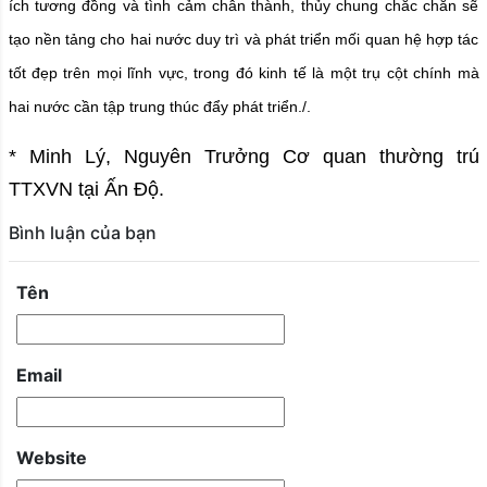
ích tương đồng và tình cảm chân thành, thủy chung chắc chắn sẽ
tạo nền tảng cho hai nước duy trì và phát triển mối quan hệ hợp tác
tốt đẹp trên mọi lĩnh vực, trong đó kinh tế là một trụ cột chính mà
hai nước cần tập trung thúc đẩy phát triển./.
* Minh Lý, Nguyên Trưởng Cơ quan thường trú
TTXVN tại Ấn Độ.
Bình luận của bạn
Tên
Email
Website