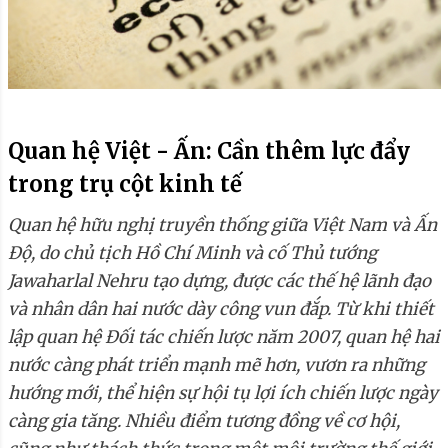
Quan hệ Việt - Ấn: Cần thêm lực đẩy
trong trụ cột kinh tế
Quan hệ hữu nghị truyền thống giữa Việt Nam và Ấn
Độ, do chủ tịch Hồ Chí Minh và cố Thủ tướng
Jawaharlal Nehru tạo dựng, được các thế hệ lãnh đạo
và nhân dân hai nước dày công vun đắp. Từ khi thiết
lập quan hệ Đối tác chiến lược năm 2007, quan hệ hai
nước càng phát triển mạnh mẽ hơn, vươn ra những
hướng mới, thể hiện sự hội tụ lợi ích chiến lược ngày
càng gia tăng. Nhiều điểm tương đồng về cơ hội,