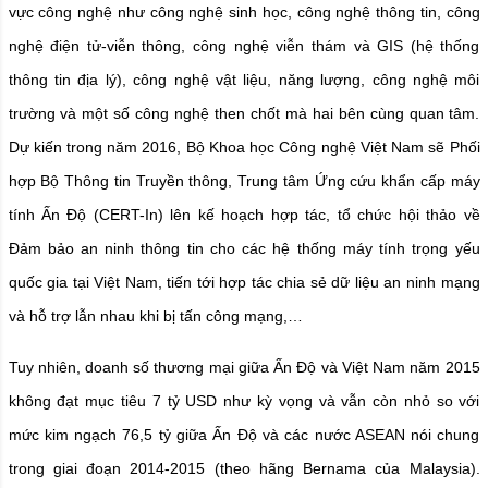
vực công nghệ như công nghệ sinh học, công nghệ thông tin, công
nghệ điện tử-viễn thông, công nghệ viễn thám và GIS (hệ thống
thông tin địa lý), công nghệ vật liệu, năng lượng, công nghệ môi
trường và một số công nghệ then chốt mà hai bên cùng quan tâm.
Dự kiến trong năm 2016, Bộ Khoa học Công nghệ Việt Nam sẽ Phối
hợp Bộ Thông tin Truyền thông, Trung tâm Ứng cứu khẩn cấp máy
tính Ấn Độ (CERT-In) lên kế hoạch hợp tác, tổ chức hội thảo về
Đảm bảo an ninh thông tin cho các hệ thống máy tính trọng yếu
quốc gia tại Việt Nam, tiến tới hợp tác chia sẻ dữ liệu an ninh mạng
và hỗ trợ lẫn nhau khi bị tấn công mạng,…
Tuy nhiên, doanh số thương mại giữa Ấn Độ và Việt Nam năm 2015
không đạt mục tiêu 7 tỷ USD như kỳ vọng và vẫn còn nhỏ so với
mức kim ngạch 76,5 tỷ giữa Ấn Độ và các nước ASEAN nói chung
trong giai đoạn 2014-2015 (theo hãng Bernama của Malaysia).