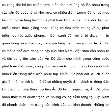
có xung đột lợi ích chiến lược, luôn tích cực ủng hộ lẫn nhau trong
các vấn đề quốc tế và khu vực; có nhiều điểm tương đồng, có mục
tiêu chung về tăng trưởng và phát triển kinh tế; đều phải đối diện với
nhiều thách thức giống nhau; cùng có tầm nhìn chung về sự phát
triển hợp tác quốc phòng,… Bên cạnh đó, với vị trí địa-chính trị
quan trọng và vị thế ngày càng gia tăng trên trường quốc tế, Ấn Độ
có thể là chỗ dựa đáng tin cậy của Việt Nam. Việt Nam cần nhận rõ
và tận dụng tìm cảm của Ấn Độ dành cho mình trong công cuộc
phát triển đất nước, cũng như bảo vệ tổ quốc, trong bối cảnh tình
hình Biển Đông diễn biến phức tạp. Nhiều lúc phải đặt lợi ích quốc
gia lên trên lợi ích kinh tế để có những quyết định chính trị đúng đắn
khi lựa chọn nhà thầu (ưu tiên Ấn Độ hơn); ngược lại, Ấn Độ cũng
nhận thấy vị trí quan trọng và những cơ hội tiềm tàng tại Việt Nam
để nhanh chân hơn trong tiến trình đầu tư, kinh doanh. Những lợi