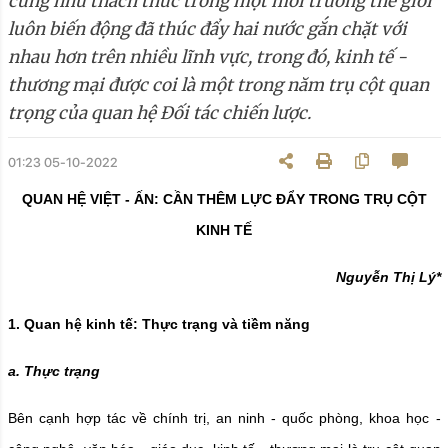
cũng như thách thức trong một môi trường thế giới
luôn biến động đã thúc đẩy hai nước gắn chặt với
nhau hơn trên nhiều lĩnh vực, trong đó, kinh tế -
thương mại được coi là một trong năm trụ cột quan
trọng của quan hệ Đối tác chiến lược.
01:23 05-10-2022
QUAN HỆ VIỆT - ẤN:
CẦN THÊM LỰC ĐẨY TRONG TRỤ CỘT
KINH TẾ
Nguyễn Thị Lý
*
1. Quan hệ kinh tế: Thực trạng và tiềm năng
a. Thực trạng
Bên cạnh hợp tác về chính trị, an ninh - quốc phòng, khoa học -