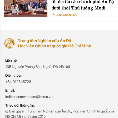
tối đa: Cơ cấu chính phủ Ấn Độ
dưới thời Thủ tướng Modi
TÀI LIỆU NGHIÊN CỨU
Trung tâm Nghiên cứu Ấn Độ
Học viện Chính trị quốc gia Hồ Chí Minh
Liên hệ:
135 Nguyễn Phong Sắc, Nghĩa Đô, Hà Nội
Điện thoại:
+84.912345728
Email:
indiancentrevietnam@hcma.vn
Theo dõi thông tin:
© Bản quyền: Trung tâm Nghiên cứu Ấn Độ, Học viện Chính trị quốc gia
Hồ Chí Minh, từ năm 2015