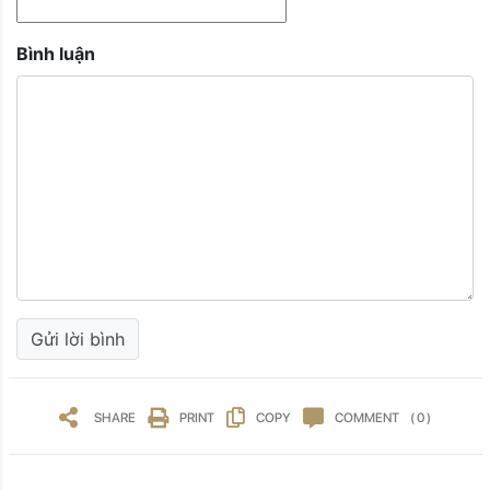
Bình luận
SHARE
PRINT
COPY
COMMENT
( 0 )