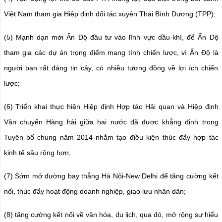
Việt Nam tham gia Hiệp định đối tác xuyên Thái Bình Dương (TPP);
(5) Mạnh dạn mời Ấn Độ đầu tư vào lĩnh vực dầu-khí, để Ấn Độ
tham gia các dự án trọng điểm mang tính chiến lược, vì Ấn Độ là
người bạn rất đáng tin cậy, có nhiều tương đồng về lợi ích chiến
lược;
(6) Triển khai thực hiện Hiệp định Hợp tác Hải quan và Hiệp định
Vận chuyển Hàng hải giữa hai nước đã được khẳng định trong
Tuyên bố chung năm 2014 nhằm tạo điều kiện thúc đẩy hợp tác
kinh tế sâu rộng hơn;
(7) Sớm mở đường bay thẳng Hà Nội-New Delhi để tăng cường kết
nối, thúc đẩy hoạt động doanh nghiệp, giao lưu nhân dân;
(8) tăng cường kết nối về văn hóa, du lịch, qua đó, mở rộng sự hiểu