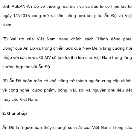
định ASEAN-Ấn Độ về thương mại dịch vụ và đầu tư có hiệu lực từ
ngày 1/7/2015 càng mở ra tiềm năng hợp tác giữa Ấn Độ và Việt
Nam.
(5) Vai trò của Việt Nam trong chính sách “Hành động phía
Đông” của Ấn Độ và trong chiến lược của New Delhi tăng cường hội
nhập với các nước CLMV sẽ tạo lợi thế lớn cho Việt Nam trong tăng
cường hợp tác với Ấn Độ.
(6) Ấn Độ hoàn toàn có khả năng trở thành nguồn cung cấp chính
về công nghệ, dược phẩm, bông, vải, sợi và nguyên phụ liệu dệt
may cho Việt Nam.
2. Giải pháp
Ấn Độ là “người bạn thủy chung” son sắt của Việt Nam. Trong các