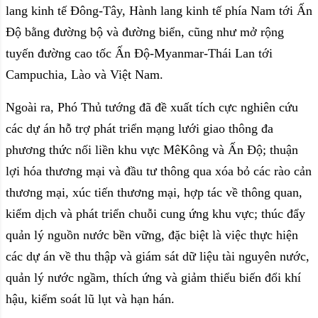
lang kinh tế Đông-Tây, Hành lang kinh tế phía Nam tới Ấn
Độ bằng đường bộ và đường biển, cũng như mở rộng
tuyến đường cao tốc Ấn Độ-Myanmar-Thái Lan tới
Campuchia, Lào và Việt Nam.
Ngoài ra, Phó Thủ tướng đã đề xuất tích cực nghiên cứu
các dự án hỗ trợ phát triển mạng lưới giao thông đa
phương thức nối liền khu vực MêKông và Ấn Độ; thuận
lợi hóa thương mại và đầu tư thông qua xóa bỏ các rào cản
thương mại, xúc tiến thương mại, hợp tác về thông quan,
kiểm dịch và phát triển chuỗi cung ứng khu vực; thúc đẩy
quản lý nguồn nước bền vững, đặc biệt là việc thực hiện
các dự án về thu thập và giám sát dữ liệu tài nguyên nước,
quản lý nước ngầm, thích ứng và giảm thiểu biến đổi khí
hậu, kiểm soát lũ lụt và hạn hán.