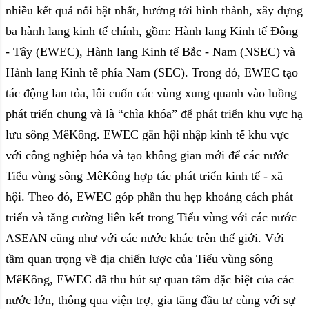
nhiều kết quả nổi bật nhất, hướng tới hình thành, xây dựng
ba hành lang kinh tế chính, gồm: Hành lang Kinh tế Đông
- Tây (EWEC), Hành lang Kinh tế Bắc - Nam (NSEC) và
Hành lang Kinh tế phía Nam (SEC). Trong đó, EWEC tạo
tác động lan tỏa, lôi cuốn các vùng xung quanh vào luồng
phát triển chung và là “chìa khóa” để phát triển khu vực hạ
lưu sông MêKông. EWEC gắn hội nhập kinh tế khu vực
với công nghiệp hóa và tạo không gian mới để các nước
Tiểu vùng sông MêKông hợp tác phát triển kinh tế - xã
hội. Theo đó, EWEC góp phần thu hẹp khoảng cách phát
triển và tăng cường liên kết trong Tiểu vùng với các nước
ASEAN cũng như với các nước khác trên thế giới. Với
tầm quan trọng về địa chiến lược của Tiểu vùng sông
MêKông, EWEC đã thu hút sự quan tâm đặc biệt của các
nước lớn, thông qua viện trợ, gia tăng đầu tư cùng với sự