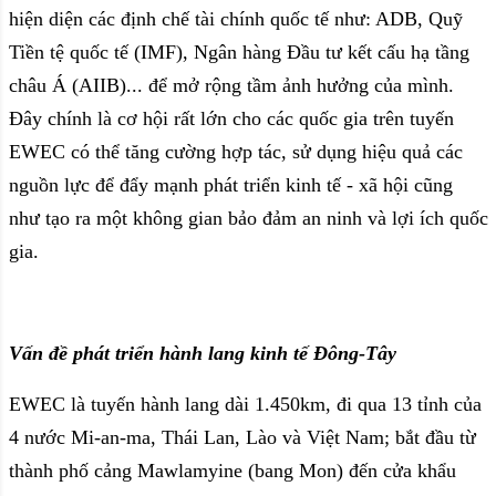
hiện diện các định chế tài chính quốc tế như: ADB, Quỹ
Tiền tệ quốc tế (IMF), Ngân hàng Đầu tư kết cấu hạ tầng
châu Á (AIIB)... để mở rộng tầm ảnh hưởng của mình.
Đây chính là cơ hội rất lớn cho các quốc gia trên tuyến
EWEC có thể tăng cường hợp tác, sử dụng hiệu quả các
nguồn lực để đẩy mạnh phát triển kinh tế - xã hội cũng
như tạo ra một không gian bảo đảm an ninh và lợi ích quốc
gia.
Vấn đề phát triển hành lang kinh tế Đông-Tây
EWEC là tuyến hành lang dài 1.450km, đi qua 13 tỉnh của
4 nước Mi-an-ma, Thái Lan, Lào và Việt Nam; bắt đầu từ
thành phố cảng Mawlamyine (bang Mon) đến cửa khẩu