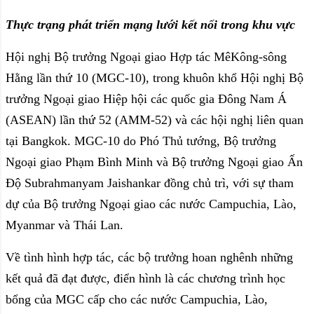
Thực trạng phát triển mạng lưới kết nối trong khu vực
Hội nghị Bộ trưởng Ngoại giao Hợp tác MêKông-sông
Hằng lần thứ 10 (MGC-10), trong khuôn khổ Hội nghị Bộ
trưởng Ngoại giao Hiệp hội các quốc gia Đông Nam Á
(ASEAN) lần thứ 52 (AMM-52) và các hội nghị liên quan
tại Bangkok. MGC-10 do Phó Thủ tướng, Bộ trưởng
Ngoại giao Phạm Bình Minh và Bộ trưởng Ngoại giao Ấn
Độ Subrahmanyam Jaishankar đồng chủ trì, với sự tham
dự của Bộ trưởng Ngoại giao các nước Campuchia, Lào,
Myanmar và Thái Lan.
Về tình hình hợp tác, các bộ trưởng hoan nghênh những
kết quả đã đạt được, điển hình là các chương trình học
bổng của MGC cấp cho các nước Campuchia, Lào,