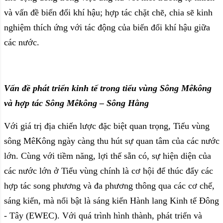
và vấn đề biến đổi khí hậu; hợp tác chặt chẽ, chia sẽ kinh
nghiệm thích ứng với tác động của biến đổi khí hậu giữa
các nước.
Vấn đề phát triển kinh tế trong tiểu vùng Sông Mêkông
và hợp tác Sông Mêkông – Sông Hằng
Với giá trị địa chiến lược đặc biệt quan trọng, Tiểu vùng
sông MêKông ngày càng thu hút sự quan tâm của các nước
lớn. Cùng với tiềm năng, lợi thế sẵn có, sự hiện diện của
các nước lớn ở Tiểu vùng chính là cơ hội để thúc đẩy các
hợp tác song phương và đa phương thông qua các cơ chế,
sáng kiến, mà nổi bật là sáng kiến Hành lang Kinh tế Đông
- Tây (EWEC). Với quá trình hình thành, phát triển và