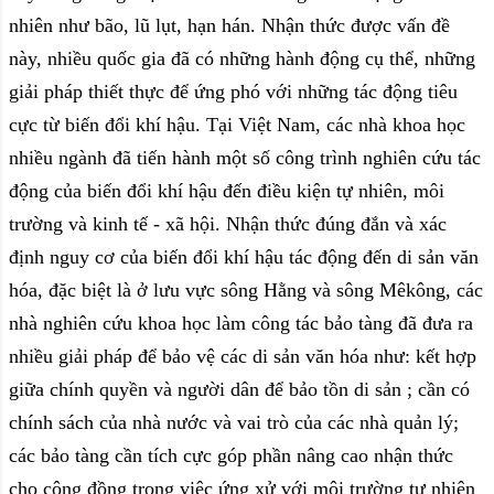
nhiên như bão, lũ lụt, hạn hán. Nhận thức được vấn đề
này, nhiều quốc gia đã có những hành động cụ thể, những
giải pháp thiết thực để ứng phó với những tác động tiêu
cực từ biến đổi khí hậu. Tại Việt Nam, các nhà khoa học
nhiều ngành đã tiến hành một số công trình nghiên cứu tác
động của biến đổi khí hậu đến điều kiện tự nhiên, môi
trường và kinh tế - xã hội. Nhận thức đúng đắn và xác
định nguy cơ của biến đổi khí hậu tác động đến di sản văn
hóa, đặc biệt là ở lưu vực sông Hằng và sông Mêkông, các
nhà nghiên cứu khoa học làm công tác bảo tàng đã đưa ra
nhiều giải pháp để bảo vệ các di sản văn hóa như: kết hợp
giữa chính quyền và người dân để bảo tồn di sản ; cần có
chính sách của nhà nước và vai trò của các nhà quản lý;
các bảo tàng cần tích cực góp phần nâng cao nhận thức
cho cộng đồng trong việc ứng xử với môi trường tự nhiên