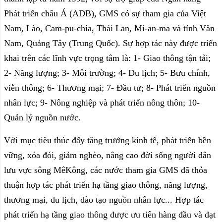
Phát triển châu Á (ADB), GMS có sự tham gia của Việt
Nam, Lào, Cam-pu-chia, Thái Lan, Mi-an-ma và tỉnh Vân
Nam, Quảng Tây (Trung Quốc). Sự hợp tác này được triển
khai trên các lĩnh vực trọng tâm là: 1- Giao thông tận tải;
2- Năng lượng; 3- Môi trường; 4- Du lịch; 5- Bưu chính,
viễn thông; 6- Thương mại; 7- Đầu tư; 8- Phát triển nguồn
nhân lực; 9- Nông nghiệp và phát triển nông thôn; 10-
Quản lý nguồn nước.
Với mục tiêu thúc đẩy tăng trưởng kinh tế, phát triển bền
vững, xóa đói, giảm nghèo, nâng cao đời sống người dân
lưu vực sông MêKông, các nước tham gia GMS đã thỏa
thuận hợp tác phát triển hạ tầng giao thông, năng lượng,
thương mại, du lịch, đào tạo nguồn nhân lực... Hợp tác
phát triển hạ tầng giao thông được ưu tiên hàng đầu và đạt