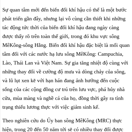
Sự quan tâm mới đến biến đổi khí hậu có thể là một bước
phát triển gần đây, nhưng lại vô cùng cần thiết khi những
tác động tức thời của biến đổi khí hậu đang ngày càng
được thấy rõ trên toàn thế giới, trong đó khu vực sông
MêKông-sông Hằng. Biến đổi khí hậu đặc biệt là mối quan
tâm đối với các nước hạ lưu sông MêKông: Campuchia,
Lào, Thái Lan và Việt Nam. Sự gia tăng nhiệt độ cùng với
những thay đổi về cường độ mưa và dòng chảy của sông,
và lũ lụt xen kẽ với hạn hán đang ảnh hưởng đến cuộc
sống của các cộng đồng cư trú trên lưu vực, phá hủy nhà
cửa, mùa màng và nghề cá của họ, đồng thời gây ra tình
trạng thiếu lương thực với việc giảm sinh kế.
Theo nghiên cứu do Ủy ban sông MêKông (MRC) thực
hiện, trong 20 đến 50 năm tới sẽ có nhiều thay đổi được