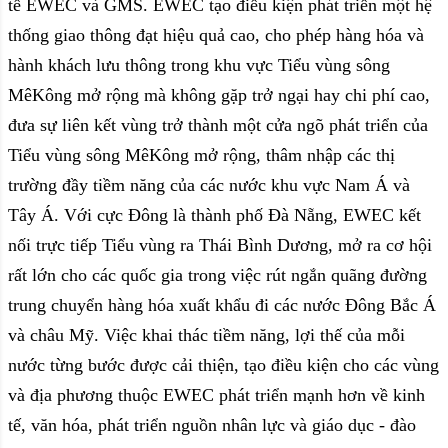
tế EWEC và GMS. EWEC tạo điều kiện phát triển một hệ
thống giao thông đạt hiệu quả cao, cho phép hàng hóa và
hành khách lưu thông trong khu vực Tiểu vùng sông
MêKông mở rộng mà không gặp trở ngại hay chi phí cao,
đưa sự liên kết vùng trở thành một cửa ngõ phát triển của
Tiểu vùng sông MêKông mở rộng, thâm nhập các thị
trường đầy tiềm năng của các nước khu vực Nam Á và
Tây Á. Với cực Đông là thành phố Đà Nẵng, EWEC kết
nối trực tiếp Tiểu vùng ra Thái Bình Dương, mở ra cơ hội
rất lớn cho các quốc gia trong việc rút ngắn quãng đường
trung chuyển hàng hóa xuất khẩu đi các nước Đông Bắc Á
và châu Mỹ. Việc khai thác tiềm năng, lợi thế của mỗi
nước từng bước được cải thiện, tạo điều kiện cho các vùng
và địa phương thuộc EWEC phát triển mạnh hơn về kinh
tế, văn hóa, phát triển nguồn nhân lực và giáo dục - đào