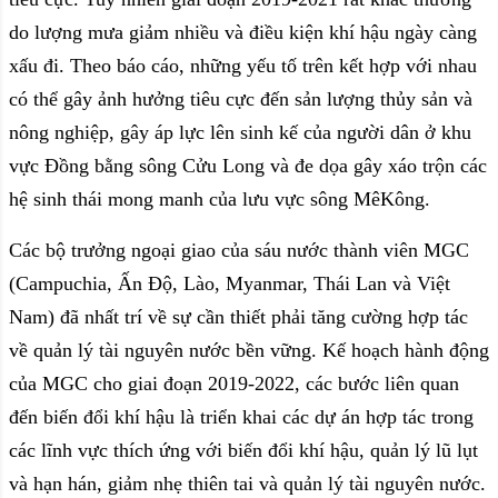
do lượng mưa giảm nhiều và điều kiện khí hậu ngày càng
xấu đi. Theo báo cáo, những yếu tố trên kết hợp với nhau
có thể gây ảnh hưởng tiêu cực đến sản lượng thủy sản và
nông nghiệp, gây áp lực lên sinh kế của người dân ở khu
vực Đồng bằng sông Cửu Long và đe dọa gây xáo trộn các
hệ sinh thái mong manh của lưu vực sông MêKông.
Các bộ trưởng ngoại giao của sáu nước thành viên MGC
(Campuchia, Ấn Độ, Lào, Myanmar, Thái Lan và Việt
Nam) đã nhất trí về sự cần thiết phải tăng cường hợp tác
về quản lý tài nguyên nước bền vững. Kế hoạch hành động
của MGC cho giai đoạn 2019-2022, các bước liên quan
đến biến đổi khí hậu là triển khai các dự án hợp tác trong
các lĩnh vực thích ứng với biến đổi khí hậu, quản lý lũ lụt
và hạn hán, giảm nhẹ thiên tai và quản lý tài nguyên nước.