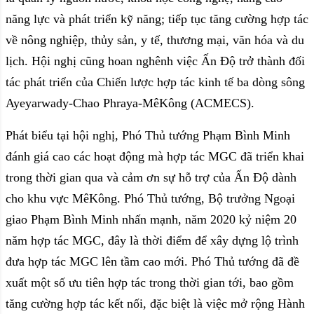
năng lực và phát triển kỹ năng; tiếp tục tăng cường hợp tác
về nông nghiệp, thủy sản, y tế, thương mại, văn hóa và du
lịch. Hội nghị cũng hoan nghênh việc Ấn Độ trở thành đối
tác phát triển của Chiến lược hợp tác kinh tế ba dòng sông
Ayeyarwady-Chao Phraya-MêKông (ACMECS).
Phát biểu tại hội nghị, Phó Thủ tướng Phạm Bình Minh
đánh giá cao các hoạt động mà hợp tác MGC đã triển khai
trong thời gian qua và cảm ơn sự hỗ trợ của Ấn Độ dành
cho khu vực MêKông. Phó Thủ tướng, Bộ trưởng Ngoại
giao Phạm Bình Minh nhấn mạnh, năm 2020 kỷ niệm 20
năm hợp tác MGC, đây là thời điểm để xây dựng lộ trình
đưa hợp tác MGC lên tầm cao mới. Phó Thủ tướng đã đề
xuất một số ưu tiên hợp tác trong thời gian tới, bao gồm
tăng cường hợp tác kết nối, đặc biệt là việc mở rộng Hành