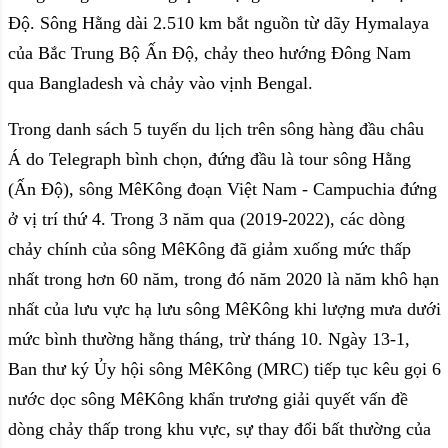
Độ. Sông Hằng dài 2.510 km bắt nguồn từ dãy Hymalaya
của Bắc Trung Bộ Ấn Độ, chảy theo hướng Đông Nam
qua Bangladesh và chảy vào vịnh Bengal.
Trong danh sách 5 tuyến du lịch trên sông hàng đầu châu
Á do Telegraph bình chọn, đứng đầu là tour sông Hằng
(Ấn Độ), sông MêKông đoạn Việt Nam - Campuchia đứng
ở vị trí thứ 4. Trong 3 năm qua (2019-2022), các dòng
chảy chính của sông MêKông đã giảm xuống mức thấp
nhất trong hơn 60 năm, trong đó năm 2020 là năm khô hạn
nhất của lưu vực hạ lưu sông MêKông khi lượng mưa dưới
mức bình thường hằng tháng, trừ tháng 10. Ngày 13-1,
Ban thư ký Ủy hội sông MêKông (MRC) tiếp tục kêu gọi 6
nước dọc sông MêKông khẩn trương giải quyết vấn đề
dòng chảy thấp trong khu vực, sự thay đổi bất thường của