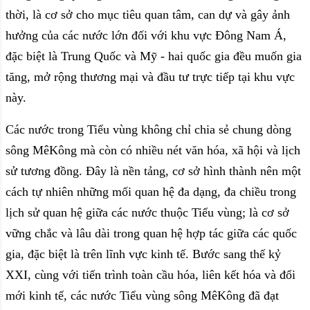
thời, là cơ sở cho mục tiêu quan tâm, can dự và gây ảnh
hưởng của các nước lớn đối với khu vực Đông Nam Á,
đặc biệt là Trung Quốc và Mỹ - hai quốc gia đều muốn gia
tăng, mở rộng thương mại và đầu tư trực tiếp tại khu vực
này.
Các nước trong Tiểu vùng không chỉ chia sẻ chung dòng
sông MêKông mà còn có nhiều nét văn hóa, xã hội và lịch
sử tương đồng. Đây là nền tảng, cơ sở hình thành nên một
cách tự nhiên những mối quan hệ đa dạng, đa chiều trong
lịch sử quan hệ giữa các nước thuộc Tiểu vùng; là cơ sở
vững chắc và lâu dài trong quan hệ hợp tác giữa các quốc
gia, đặc biệt là trên lĩnh vực kinh tế. Bước sang thế kỷ
XXI, cùng với tiến trình toàn cầu hóa, liên kết hóa và đổi
mới kinh tế, các nước Tiểu vùng sông MêKông đã đạt