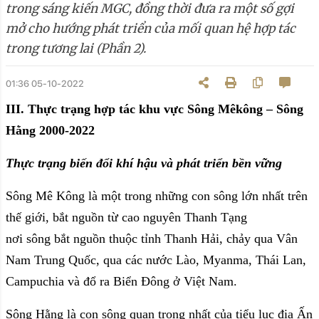
trong sáng kiến MGC, đồng thời đưa ra một số gợi
mở cho hướng phát triển của mối quan hệ hợp tác
trong tương lai (Phần 2).
01:36 05-10-2022
III. Thực trạng hợp tác khu vực Sông Mêkông – Sông
Hằng 2000-2022
Thực trạng biến đổi khí hậu và phát triển bền vững
Sông Mê Kông là một trong những con sông lớn nhất trên
thế giới, bắt nguồn từ cao nguyên Thanh Tạng
nơi sông bắt nguồn thuộc tỉnh Thanh Hải, chảy qua Vân
Nam Trung Quốc, qua các nước Lào, Myanma, Thái Lan,
Campuchia và đổ ra Biển Đông ở Việt Nam.
Sông Hằng là con sông quan trọng nhất của tiểu lục địa Ấn