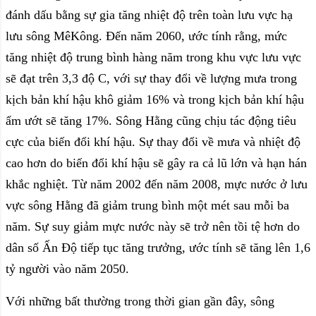
đánh dấu bằng sự gia tăng nhiệt độ trên toàn lưu vực hạ
lưu sông MêKông. Đến năm 2060, ước tính rằng, mức
tăng nhiệt độ trung bình hàng năm trong khu vực lưu vực
sẽ đạt trên 3,3 độ C, với sự thay đổi về lượng mưa trong
kịch bản khí hậu khô giảm 16% và trong kịch bản khí hậu
ẩm ướt sẽ tăng 17%. Sông Hằng cũng chịu tác động tiêu
cực của biến đổi khí hậu. Sự thay đổi về mưa và nhiệt độ
cao hơn do biến đổi khí hậu sẽ gây ra cả lũ lớn và hạn hán
khắc nghiệt. Từ năm 2002 đến năm 2008, mực nước ở lưu
vực sông Hằng đã giảm trung bình một mét sau mỗi ba
năm. Sự suy giảm mực nước này sẽ trở nên tồi tệ hơn do
dân số Ấn Độ tiếp tục tăng trưởng, ước tính sẽ tăng lên 1,6
tỷ người vào năm 2050.
Với những bất thường trong thời gian gần đây, sông