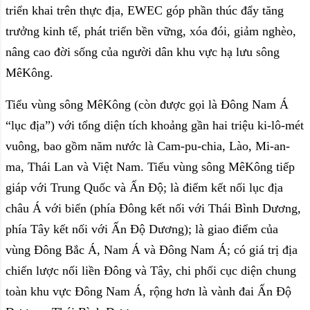
triển khai trên thực địa, EWEC góp phần thúc đẩy tăng
trưởng kinh tế, phát triển bền vững, xóa đói, giảm nghèo,
nâng cao đời sống của người dân khu vực hạ lưu sông
MêKông.
Tiểu vùng sông MêKông (còn được gọi là Đông Nam Á
“lục địa”) với tổng diện tích khoảng gần hai triệu ki-lô-mét
vuông, bao gồm năm nước là Cam-pu-chia, Lào, Mi-an-
ma, Thái Lan và Việt Nam. Tiểu vùng sông MêKông tiếp
giáp với Trung Quốc và Ấn Độ; là điểm kết nối lục địa
châu Á với biển (phía Đông kết nối với Thái Bình Dương,
phía Tây kết nối với Ấn Độ Dương); là giao điểm của
vùng Đông Bắc Á, Nam Á và Đông Nam Á; có giá trị địa
chiến lược nối liền Đông và Tây, chi phối cục diện chung
toàn khu vực Đông Nam Á, rộng hơn là vành đai Ấn Độ