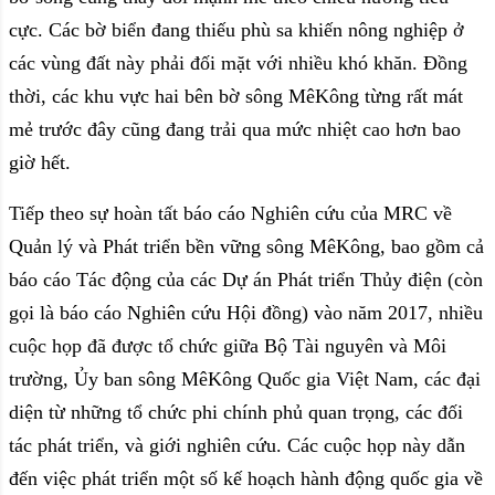
cực. Các bờ biển đang thiếu phù sa khiến nông nghiệp ở
các vùng đất này phải đối mặt với nhiều khó khăn. Đồng
thời, các khu vực hai bên bờ sông MêKông từng rất mát
mẻ trước đây cũng đang trải qua mức nhiệt cao hơn bao
giờ hết.
Tiếp theo sự hoàn tất báo cáo Nghiên cứu của MRC về
Quản lý và Phát triển bền vững sông MêKông, bao gồm cả
báo cáo Tác động của các Dự án Phát triển Thủy điện (còn
gọi là báo cáo Nghiên cứu Hội đồng) vào năm 2017, nhiều
cuộc họp đã được tổ chức giữa Bộ Tài nguyên và Môi
trường, Ủy ban sông MêKông Quốc gia Việt Nam, các đại
diện từ những tổ chức phi chính phủ quan trọng, các đối
tác phát triển, và giới nghiên cứu. Các cuộc họp này dẫn
đến việc phát triển một số kế hoạch hành động quốc gia về