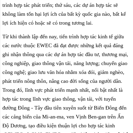
trình hợp tác phát triển; thứ sáu, các dự án hợp tác sẽ
không làm tổn hại lợi ích của bất kỳ quốc gia nào, bất kể
lợi ích hiện có hoặc sẽ có trong tương lai.
Từ khi thành lập đến nay, tiến trình hợp tác kinh tế giữa
các nước thuộc EWEC đã đạt được những kết quả đáng
ghi nhận thông qua các dự án hợp tác đầu tư, thương mại,
công nghiệp, giao thông vận tải, năng lượng; chuyển giao
công nghệ; giao lưu văn hóa nhằm xóa đói, giảm nghèo,
phát triển nông thôn, nâng cao đời sống của người dân.
Trong đó, lĩnh vực phát triển mạnh nhất, nổi bật nhất là
hợp tác trong lĩnh vực giao thông, vận tải, với tuyến
đường Đông - Tây đầu tiên xuyên suốt từ Biển Đông đến
các cảng biển của Mi-an-ma, ven Vịnh Ben-gan trên Ấn
Độ Dương, tạo điều kiện thuận lợi cho hợp tác kinh