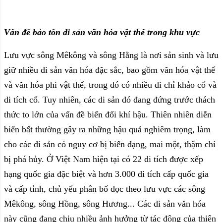
Vấn đề bảo tồn di sản văn hóa vật thể trong khu vực
Lưu vực sông Mêkông và sông Hằng là nơi sản sinh và lưu
giữ nhiều di sản văn hóa đặc sắc, bao gồm văn hóa vật thể
và văn hóa phi vật thể, trong đó có nhiều di chỉ khảo cổ và
di tích cổ. Tuy nhiên, các di sản đó đang đứng trước thách
thức to lớn của vấn đề biến đổi khí hậu. Thiên nhiên diễn
biến bất thường gây ra những hậu quả nghiêm trọng, làm
cho các di sản có nguy cơ bị biến dạng, mai một, thậm chí
bị phá hủy. Ở Việt Nam hiện tại có 22 di tích được xếp
hạng quốc gia đặc biệt và hơn 3.000 di tích cấp quốc gia
và cấp tỉnh, chủ yếu phân bố dọc theo lưu vực các sông
Mêkông, sông Hồng, sông Hương... Các di sản văn hóa
này cũng đang chịu nhiều ảnh hưởng từ tác động của thiên