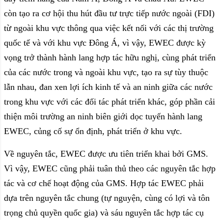
còn tạo ra cơ hội thu hút đầu tư trực tiếp nước ngoài (FDI)
từ ngoài khu vực thông qua việc kết nối với các thị trường
quốc tế và với khu vực Đông Á, vì vậy, EWEC được kỳ
vọng trở thành hành lang hợp tác hữu nghị, cùng phát triển
của các nước trong và ngoài khu vực, tạo ra sự tùy thuộc
lẫn nhau, đan xen lợi ích kinh tế và an ninh giữa các nước
trong khu vực với các đối tác phát triển khác, góp phần cải
thiện môi trường an ninh biên giới dọc tuyến hành lang
EWEC, củng cố sự ổn định, phát triển ở khu vực.
Về nguyên tắc, EWEC được ưu tiên triển khai bởi GMS.
Vì vậy, EWEC cũng phải tuân thủ theo các nguyên tắc hợp
tác và cơ chế hoạt động của GMS. Hợp tác EWEC phải
dựa trên nguyên tắc chung (tự nguyện, cùng có lợi và tôn
trọng chủ quyền quốc gia) và sáu nguyên tắc hợp tác cụ