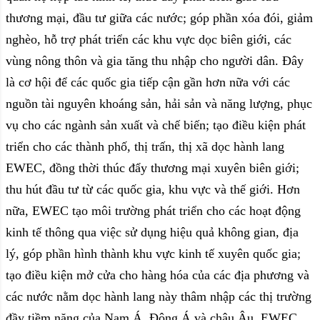
thương mại, đầu tư giữa các nước; góp phần xóa đói, giảm
nghèo, hỗ trợ phát triển các khu vực dọc biên giới, các
vùng nông thôn và gia tăng thu nhập cho người dân. Đây
là cơ hội để các quốc gia tiếp cận gần hơn nữa với các
nguồn tài nguyên khoáng sản, hải sản và năng lượng, phục
vụ cho các ngành sản xuất và chế biến; tạo điều kiện phát
triển cho các thành phố, thị trấn, thị xã dọc hành lang
EWEC, đồng thời thúc đẩy thương mại xuyên biên giới;
thu hút đầu tư từ các quốc gia, khu vực và thế giới. Hơn
nữa, EWEC tạo môi trường phát triển cho các hoạt động
kinh tế thông qua việc sử dụng hiệu quả không gian, địa
lý, góp phần hình thành khu vực kinh tế xuyên quốc gia;
tạo điều kiện mở cửa cho hàng hóa của các địa phương và
các nước nằm dọc hành lang này thâm nhập các thị trường
đầy tiềm năng của Nam Á, Đông Á và châu Âu. EWEC