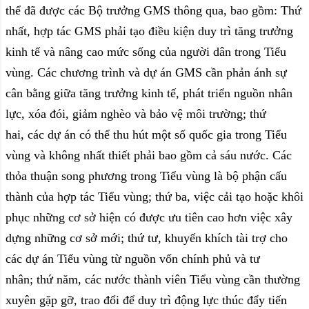
thể đã được các Bộ trưởng GMS thông qua, bao gồm: Thứ
nhất, hợp tác GMS phải tạo điều kiện duy trì tăng trưởng
kinh tế và nâng cao mức sống của người dân trong Tiểu
vùng. Các chương trình và dự án GMS cần phản ánh sự
cân bằng giữa tăng trưởng kinh tế, phát triển nguồn nhân
lực, xóa đói, giảm nghèo và bảo vệ môi trường; thứ
hai, các dự án có thể thu hút một số quốc gia trong Tiểu
vùng và không nhất thiết phải bao gồm cả sáu nước. Các
thỏa thuận song phương trong Tiểu vùng là bộ phận cấu
thành của hợp tác Tiểu vùng; thứ ba, việc cải tạo hoặc khôi
phục những cơ sở hiện có được ưu tiên cao hơn việc xây
dựng những cơ sở mới; thứ tư, khuyến khích tài trợ cho
các dự án Tiểu vùng từ nguồn vốn chính phủ và tư
nhân; thứ năm, các nước thành viên Tiểu vùng cần thường
xuyên gặp gỡ, trao đổi để duy trì động lực thúc đẩy tiến