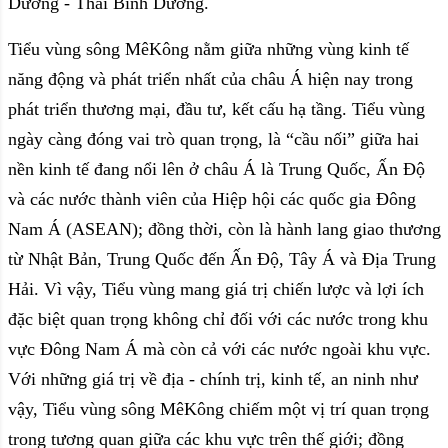
Dương - Thái Bình Dương.
Tiểu vùng sông MêKông nằm giữa những vùng kinh tế
năng động và phát triển nhất của châu Á hiện nay trong
phát triển thương mại, đầu tư, kết cấu hạ tầng. Tiểu vùng
ngày càng đóng vai trò quan trọng, là “cầu nối” giữa hai
nền kinh tế đang nổi lên ở châu Á là Trung Quốc, Ấn Độ
và các nước thành viên của Hiệp hội các quốc gia Đông
Nam Á (ASEAN); đồng thời, còn là hành lang giao thương
từ Nhật Bản, Trung Quốc đến Ấn Độ, Tây Á và Địa Trung
Hải. Vì vậy, Tiểu vùng mang giá trị chiến lược và lợi ích
đặc biệt quan trọng không chỉ đối với các nước trong khu
vực Đông Nam Á mà còn cả với các nước ngoài khu vực.
Với những giá trị về địa - chính trị, kinh tế, an ninh như
vậy, Tiểu vùng sông MêKông chiếm một vị trí quan trọng
trong tương quan giữa các khu vực trên thế giới; đồng