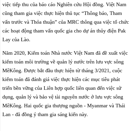
việc tiếp thu của báo cáo Nghiên cứu Hội đồng. Việt Nam
cũng tham gia việc thực hiện thủ tục “Thông báo, Tham
vấn trước và Thỏa thuận” của MRC thông qua việc tổ chức
các hoạt động tham vấn quốc gia cho dự án thủy điện Pak
Lay của Lào.
Năm 2020, Kiểm toán Nhà nước Việt Nam đã đề xuất việc
kiểm toán môi trường về quản lý nước trên lưu vực sông
MêKông. Được bắt đầu thực hiện từ tháng 3/2021, cuộc
kiểm toán đã đánh giá việc thực hiện các mục tiêu phát
triển bền vững của Liên hợp quốc liên quan đến việc sử
dụng, quản lý và bảo vệ tài nguyên nước ở lưu vực sông
MêKông. Hai quốc gia thượng nguồn - Myanmar và Thái
Lan - đã đồng ý tham gia sáng kiến này.