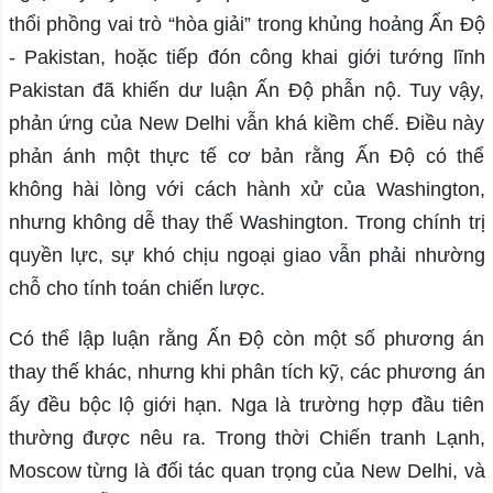
thổi phồng vai trò “hòa giải” trong khủng hoảng Ấn Độ
- Pakistan, hoặc tiếp đón công khai giới tướng lĩnh
Pakistan đã khiến dư luận Ấn Độ phẫn nộ. Tuy vậy,
phản ứng của New Delhi vẫn khá kiềm chế. Điều này
phản ánh một thực tế cơ bản rằng Ấn Độ có thể
không hài lòng với cách hành xử của Washington,
nhưng không dễ thay thế Washington. Trong chính trị
quyền lực, sự khó chịu ngoại giao vẫn phải nhường
chỗ cho tính toán chiến lược.
Có thể lập luận rằng Ấn Độ còn một số phương án
thay thế khác, nhưng khi phân tích kỹ, các phương án
ấy đều bộc lộ giới hạn. Nga là trường hợp đầu tiên
thường được nêu ra. Trong thời Chiến tranh Lạnh,
Moscow từng là đối tác quan trọng của New Delhi, và