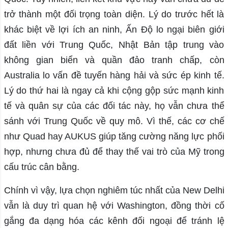
trở thành một đối trọng toàn diện. Lý do trước hết là
khác biệt về lợi ích an ninh, Ấn Độ lo ngại biên giới
đất liền với Trung Quốc, Nhật Bản tập trung vào
không gian biển và quần đảo tranh chấp, còn
Australia lo vấn đề tuyến hàng hải và sức ép kinh tế.
Lý do thứ hai là ngay cả khi cộng gộp sức mạnh kinh
tế và quân sự của các đối tác này, họ vẫn chưa thể
sánh với Trung Quốc về quy mô. Vì thế, các cơ chế
như Quad hay AUKUS giúp tăng cường năng lực phối
hợp, nhưng chưa đủ để thay thế vai trò của Mỹ trong
cấu trúc cân bằng.
Chính vì vậy, lựa chọn nghiêm túc nhất của New Delhi
vẫn là duy trì quan hệ với Washington, đồng thời cố
gắng đa dạng hóa các kênh đối ngoại để tránh lệ