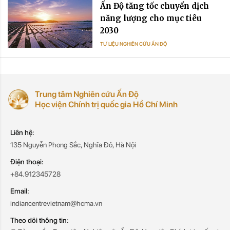
Ấn Độ tăng tốc chuyển dịch
năng lượng cho mục tiêu
2030
TƯ LIỆU NGHIÊN CỨU ẤN ĐỘ
Trung tâm Nghiên cứu Ấn Độ
Học viện Chính trị quốc gia Hồ Chí Minh
Liên hệ:
135 Nguyễn Phong Sắc, Nghĩa Đô, Hà Nội
Điện thoại:
+84.912345728
Email:
indiancentrevietnam@hcma.vn
Theo dõi thông tin: