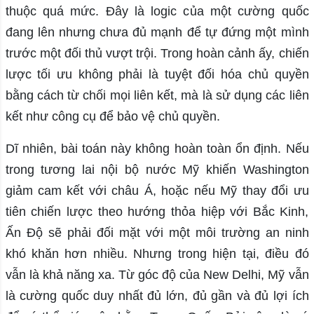
thuộc quá mức. Đây là logic của một cường quốc
đang lên nhưng chưa đủ mạnh để tự đứng một mình
trước một đối thủ vượt trội. Trong hoàn cảnh ấy, chiến
lược tối ưu không phải là tuyệt đối hóa chủ quyền
bằng cách từ chối mọi liên kết, mà là sử dụng các liên
kết như công cụ để bảo vệ chủ quyền.
Dĩ nhiên, bài toán này không hoàn toàn ổn định. Nếu
trong tương lai nội bộ nước Mỹ khiến Washington
giảm cam kết với châu Á, hoặc nếu Mỹ thay đổi ưu
tiên chiến lược theo hướng thỏa hiệp với Bắc Kinh,
Ấn Độ sẽ phải đối mặt với một môi trường an ninh
khó khăn hơn nhiều. Nhưng trong hiện tại, điều đó
vẫn là khả năng xa. Từ góc độ của New Delhi, Mỹ vẫn
là cường quốc duy nhất đủ lớn, đủ gần và đủ lợi ích