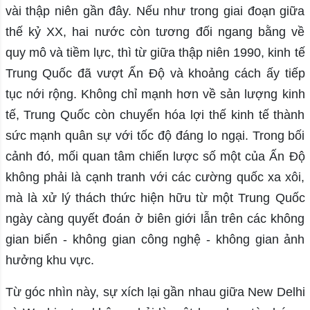
vài thập niên gần đây. Nếu như trong giai đoạn giữa
thế kỷ XX, hai nước còn tương đối ngang bằng về
quy mô và tiềm lực, thì từ giữa thập niên 1990, kinh tế
Trung Quốc đã vượt Ấn Độ và khoảng cách ấy tiếp
tục nới rộng. Không chỉ mạnh hơn về sản lượng kinh
tế, Trung Quốc còn chuyển hóa lợi thế kinh tế thành
sức mạnh quân sự với tốc độ đáng lo ngại. Trong bối
cảnh đó, mối quan tâm chiến lược số một của Ấn Độ
không phải là cạnh tranh với các cường quốc xa xôi,
mà là xử lý thách thức hiện hữu từ một Trung Quốc
ngày càng quyết đoán ở biên giới lẫn trên các không
gian biển - không gian công nghệ - không gian ảnh
hưởng khu vực.
Từ góc nhìn này, sự xích lại gần nhau giữa New Delhi