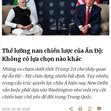
Thế lưỡng nan chiến lược của Ấn Độ:
Không có lựa chọn nào khác
Những va chạm dưới thời Trump 2.0 cho thấy quan
hệ Ấn Độ - Mỹ chứa đựng nhiều bất định. Tuy nhiên,
trong cấu trúc quyền lực châu Á hiện nay, New Delhi
vẫn buộc phải dựa vào Washington như một trụ cột
chiến lược chủ yếu để đối trọng Trung Quốc.
09:00 24-06-2026