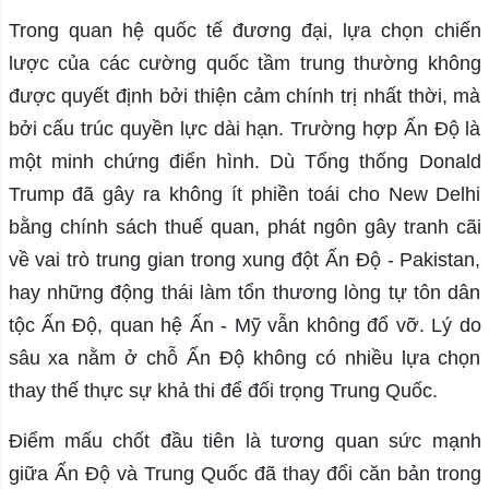
Trong quan hệ quốc tế đương đại, lựa chọn chiến
lược của các cường quốc tầm trung thường không
được quyết định bởi thiện cảm chính trị nhất thời, mà
bởi cấu trúc quyền lực dài hạn. Trường hợp Ấn Độ là
một minh chứng điển hình. Dù Tổng thống Donald
Trump đã gây ra không ít phiền toái cho New Delhi
bằng chính sách thuế quan, phát ngôn gây tranh cãi
về vai trò trung gian trong xung đột Ấn Độ - Pakistan,
hay những động thái làm tổn thương lòng tự tôn dân
tộc Ấn Độ, quan hệ Ấn - Mỹ vẫn không đổ vỡ. Lý do
sâu xa nằm ở chỗ Ấn Độ không có nhiều lựa chọn
thay thế thực sự khả thi để đối trọng Trung Quốc.
Điểm mấu chốt đầu tiên là tương quan sức mạnh
giữa Ấn Độ và Trung Quốc đã thay đổi căn bản trong