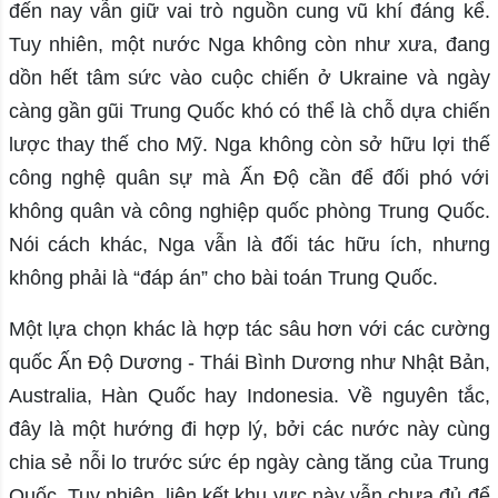
đến nay vẫn giữ vai trò nguồn cung vũ khí đáng kể.
Tuy nhiên, một nước Nga không còn như xưa, đang
dồn hết tâm sức vào cuộc chiến ở Ukraine và ngày
càng gần gũi Trung Quốc khó có thể là chỗ dựa chiến
lược thay thế cho Mỹ. Nga không còn sở hữu lợi thế
công nghệ quân sự mà Ấn Độ cần để đối phó với
không quân và công nghiệp quốc phòng Trung Quốc.
Nói cách khác, Nga vẫn là đối tác hữu ích, nhưng
không phải là “đáp án” cho bài toán Trung Quốc.
Một lựa chọn khác là hợp tác sâu hơn với các cường
quốc Ấn Độ Dương - Thái Bình Dương như Nhật Bản,
Australia, Hàn Quốc hay Indonesia. Về nguyên tắc,
đây là một hướng đi hợp lý, bởi các nước này cùng
chia sẻ nỗi lo trước sức ép ngày càng tăng của Trung
Quốc. Tuy nhiên, liên kết khu vực này vẫn chưa đủ để