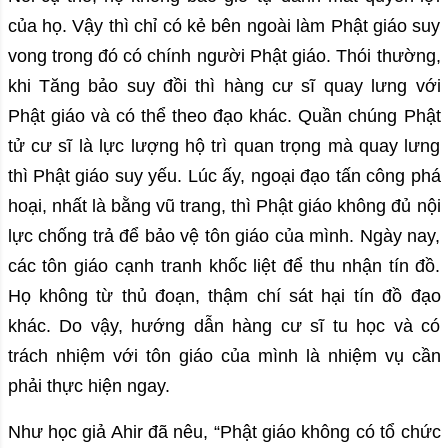
của họ. Vậy thì chỉ có kẻ bên ngoài làm Phật giáo suy
vong trong đó có chính người Phật giáo. Thói thường,
khi Tăng bảo suy đồi thì hàng cư sĩ quay lưng với
Phật giáo và có thể theo đạo khác. Quần chúng Phật
tử cư sĩ là lực lượng hộ trì quan trọng mà quay lưng
thì Phật giáo suy yếu. Lúc ấy, ngoại đạo tấn công phá
hoại, nhất là bằng vũ trang, thì Phật giáo không đủ nội
lực chống trả để bảo vệ tôn giáo của mình. Ngày nay,
các tôn giáo cạnh tranh khốc liệt để thu nhận tín đồ.
Họ không từ thủ đoạn, thậm chí sát hại tín đồ đạo
khác. Do vậy, hướng dẫn hàng cư sĩ tu học và có
trách nhiệm với tôn giáo của mình là nhiệm vụ cần
phải thực hiện ngay.
Như học giả Ahir đã nêu, “Phật giáo không có tổ chức