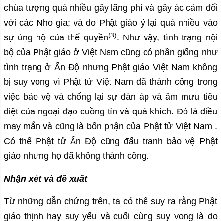
chùa tượng quá nhiều gây lãng phí và gây ác cảm đối
với các Nho gia; và do Phật giáo ỷ lại quá nhiều vào
(3)
sự ủng hộ của thế quyền
. Như vậy, tình trạng nội
bộ của Phật giáo ở Việt Nam cũng có phần giống như
tình trạng ở Ấn Độ nhưng Phật giáo Việt Nam không
bị suy vong vì Phật tử Việt Nam đã thành công trong
việc bảo vệ và chống lại sự đàn áp và âm mưu tiêu
diệt của ngoại đạo cuồng tín và quá khích. Đó là điều
may mắn và cũng là bổn phận của Phật tử Việt Nam .
Có thể Phật tử Ấn Độ cũng đấu tranh bảo vệ Phật
giáo nhưng họ đã không thành công.
Nhận xét và đề xuất
Từ những dẫn chứng trên, ta có thể suy ra rằng Phật
giáo thịnh hay suy yếu và cuối cùng suy vong là do