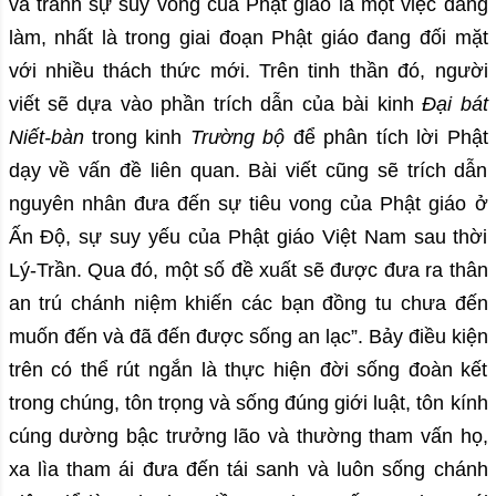
và tránh sự suy vong của Phật giáo là một việc đáng
làm, nhất là trong giai đoạn Phật giáo đang đối mặt
với nhiều thách thức mới. Trên tinh thần đó, người
viết sẽ dựa vào phần trích dẫn của bài kinh
Đại bát
Niết-bàn
trong kinh
Trường bộ
để phân tích lời Phật
dạy về vấn đề liên quan. Bài viết cũng sẽ trích dẫn
nguyên nhân đưa đến sự tiêu vong của Phật giáo ở
Ấn Độ, sự suy yếu của Phật giáo Việt Nam sau thời
Lý-Trần. Qua đó, một số đề xuất sẽ được đưa ra thân
an trú chánh niệm khiến các bạn đồng tu chưa đến
muốn đến và đã đến được sống an lạc”. Bảy điều kiện
trên có thể rút ngắn là thực hiện đời sống đoàn kết
trong chúng, tôn trọng và sống đúng giới luật, tôn kính
cúng dường bậc trưởng lão và thường tham vấn họ,
xa lìa tham ái đưa đến tái sanh và luôn sống chánh