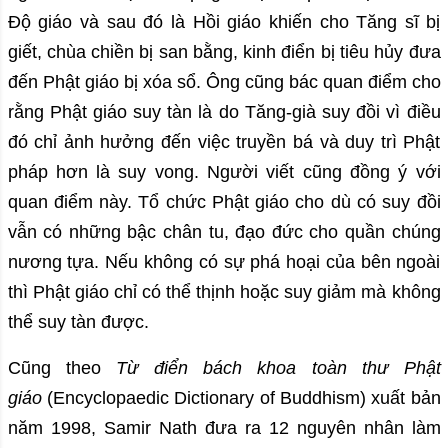
Độ giáo và sau đó là Hồi giáo khiến cho Tăng sĩ bị
giết, chùa chiền bị san bằng, kinh điển bị tiêu hủy đưa
đến Phật giáo bị xóa sổ. Ông cũng bác quan điểm cho
rằng Phật giáo suy tàn là do Tăng-già suy đồi vì điều
đó chỉ ảnh hưởng đến việc truyền bá và duy trì Phật
pháp hơn là suy vong. Người viết cũng đồng ý với
quan điểm này. Tổ chức Phật giáo cho dù có suy đồi
vẫn có những bậc chân tu, đạo đức cho quần chúng
nương tựa. Nếu không có sự phá hoại của bên ngoài
thì Phật giáo chỉ có thể thịnh hoặc suy giảm mà không
thể suy tàn được.
Cũng theo
Từ điển bách khoa toàn thư Phật
giáo
(Encyclopaedic Dictionary of Buddhism) xuất bản
năm 1998, Samir Nath đưa ra 12 nguyên nhân làm