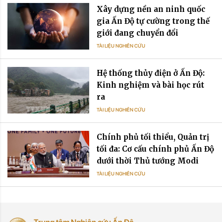
Xây dựng nền an ninh quốc
gia Ấn Độ tự cường trong thế
giới đang chuyển đổi
TÀI LIỆU NGHIÊN CỨU
Hệ thống thủy điện ở Ấn Độ:
Kinh nghiệm và bài học rút
ra
TÀI LIỆU NGHIÊN CỨU
Chính phủ tối thiểu, Quản trị
tối đa: Cơ cấu chính phủ Ấn Độ
dưới thời Thủ tướng Modi
TÀI LIỆU NGHIÊN CỨU