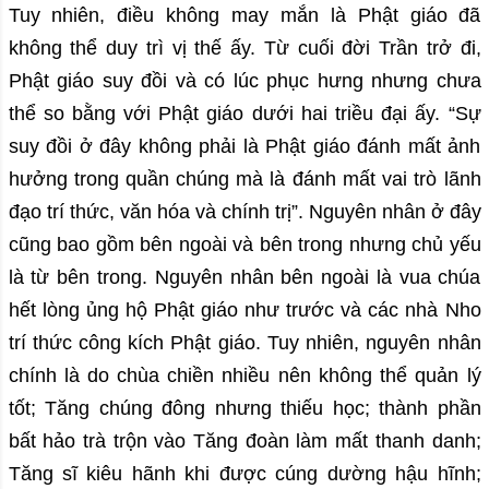
Tuy nhiên, điều không may mắn là Phật giáo đã
không thể duy trì vị thế ấy. Từ cuối đời Trần trở đi,
Phật giáo suy đồi và có lúc phục hưng nhưng chưa
thể so bằng với Phật giáo dưới hai triều đại ấy. “Sự
suy đồi ở đây không phải là Phật giáo đánh mất ảnh
hưởng trong quần chúng mà là đánh mất vai trò lãnh
đạo trí thức, văn hóa và chính trị”. Nguyên nhân ở đây
cũng bao gồm bên ngoài và bên trong nhưng chủ yếu
là từ bên trong. Nguyên nhân bên ngoài là vua chúa
hết lòng ủng hộ Phật giáo như trước và các nhà Nho
trí thức công kích Phật giáo. Tuy nhiên, nguyên nhân
chính là do chùa chiền nhiều nên không thể quản lý
tốt; Tăng chúng đông nhưng thiếu học; thành phần
bất hảo trà trộn vào Tăng đoàn làm mất thanh danh;
Tăng sĩ kiêu hãnh khi được cúng dường hậu hĩnh;