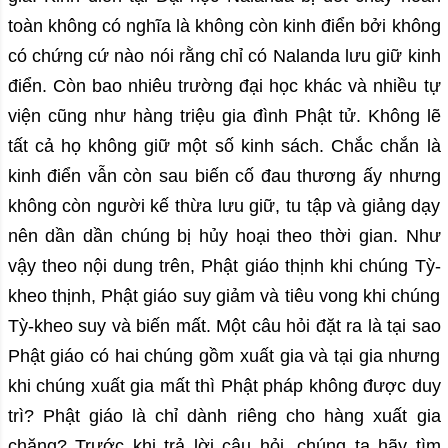
toàn không có nghĩa là không còn kinh điển bởi không
có chứng cứ nào nói rằng chỉ có Nalanda lưu giữ kinh
điển. Còn bao nhiêu trường đại học khác và nhiều tự
viện cũng như hàng triệu gia đình Phật tử. Không lẽ
tất cả họ không giữ một số kinh sách. Chắc chắn là
kinh điển vẫn còn sau biến cố đau thương ấy nhưng
không còn người kế thừa lưu giữ, tu tập và giảng dạy
nên dần dần chúng bị hủy hoại theo thời gian. Như
vậy theo nội dung trên, Phật giáo thịnh khi chúng Tỳ-
kheo thịnh, Phật giáo suy giảm và tiêu vong khi chúng
Tỳ-kheo suy và biến mất. Một câu hỏi đặt ra là tại sao
Phật giáo có hai chúng gồm xuất gia và tại gia nhưng
khi chúng xuất gia mất thì Phật pháp không được duy
trì? Phật giáo là chỉ dành riêng cho hàng xuất gia
chăng? Trước khi trả lời câu hỏi, chúng ta hãy tìm