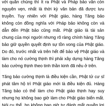
với quần chúng thì ít ra Phật và Pháp bảo vẫn còn
nguyên vẹn, nhất là thời kỳ văn bản đã được lưu
truyền. Tuy nhiên với Phật giáo, hàng Tăng bảo
không còn đồng nghĩa với Pháp bảo không còn và
dẫn đến Phật bảo cũng mất. Phật giáo là tài sản
chung của mọi người nhưng rõ ràng chính hàng Tăng
bảo giữ quyền quyết định sự tồn vong của Phật giáo.
Do đó, trước nhất và trên hết để bảo vệ Phật giáo và
làm cho nó cường thịnh thì phải xây dựng hàng Tăng
bảo cường thịnh theo tinh thần kinh đã nêu ở trên.
Tăng bảo cường thịnh là điều kiện cần, Phật tử cư sĩ
phát tâm hộ trì Phật giáo mới là điều kiện đủ. Hàng
Tăng bảo có thể làm cho Phật giáo thịnh hay suy
nhưng họ không bao giờ làm cho Phật giáo biến mất.
Nói cụ thể, họ không bao giờ tự đánh mất quyền lợi