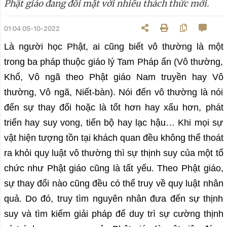
Phật giáo đang đối mặt với nhiều thách thức mới.
01:04 05-10-2022
Là người học Phật, ai cũng biết vô thường là một
trong ba pháp thuộc giáo lý Tam Pháp ấn (Vô thường,
Khổ, Vô ngã theo Phật giáo Nam truyền hay Vô
thường, Vô ngã, Niết-bàn). Nói đến vô thường là nói
đến sự thay đổi hoặc là tốt hơn hay xấu hơn, phát
triển hay suy vong, tiến bộ hay lạc hậu… Khi mọi sự
vật hiện tượng tồn tại khách quan đều không thể thoát
ra khỏi quy luật vô thường thì sự thịnh suy của một tổ
chức như Phật giáo cũng là tất yếu. Theo Phật giáo,
sự thay đổi nào cũng đều có thể truy về quy luật nhân
quả. Do đó, truy tìm nguyên nhân đưa đến sự thịnh
suy và tìm kiếm giải pháp để duy trì sự cường thịnh