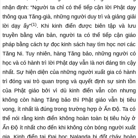
nhận định: “Người ta chỉ có thể tiếp cận lời Phật dạy
thông qua Tăng-già, những người duy trì và giảng giải
(1)
lời dạy ấy”
. Khi kinh điển được biên tập và lưu
truyền bằng văn bản, người ta có thể tiếp cận giáo
pháp bằng cách tự đọc kinh sách hay tìm học nơi các
Tăng Ni. Tuy nhiên, hàng Tăng bảo, những người có
học và có hành trì lời Phật dạy vẫn là nơi đáng tin cậy
nhất. Sự hiện diện của những người xuất gia có hành
trì đóng vai trò quan trọng và quyết định sự sinh tồn
của Phật giáo bởi vì dù kinh điển vẫn còn nhưng
không còn hàng Tăng bảo thì Phật giáo vẫn bị tiêu
vong, ít nhất là đúng trong trường hợp ở Ấn Độ. Ta có
thể nói rằng kinh điển không hoàn toàn bị tiêu hủy ở
Ấn Độ ít nhất cho đến khi không còn bóng người xuất
gia. Kinh điển tại Đại học Nalanda bị đốt cháy hoàn