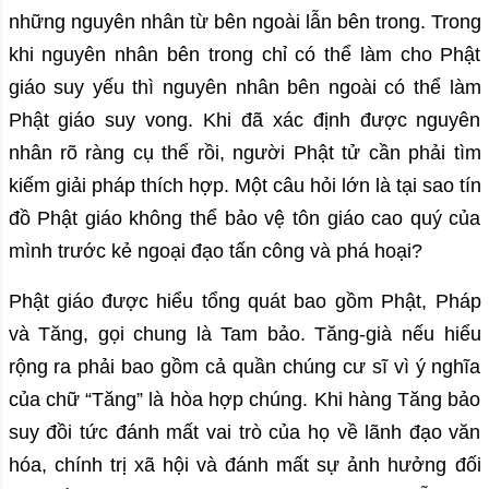
những nguyên nhân từ bên ngoài lẫn bên trong. Trong
khi nguyên nhân bên trong chỉ có thể làm cho Phật
giáo suy yếu thì nguyên nhân bên ngoài có thể làm
Phật giáo suy vong. Khi đã xác định được nguyên
nhân rõ ràng cụ thể rồi, người Phật tử cần phải tìm
kiếm giải pháp thích hợp. Một câu hỏi lớn là tại sao tín
đồ Phật giáo không thể bảo vệ tôn giáo cao quý của
mình trước kẻ ngoại đạo tấn công và phá hoại?
Phật giáo được hiểu tổng quát bao gồm Phật, Pháp
và Tăng, gọi chung là Tam bảo. Tăng-già nếu hiểu
rộng ra phải bao gồm cả quần chúng cư sĩ vì ý nghĩa
của chữ “Tăng” là hòa hợp chúng. Khi hàng Tăng bảo
suy đồi tức đánh mất vai trò của họ về lãnh đạo văn
hóa, chính trị xã hội và đánh mất sự ảnh hưởng đối