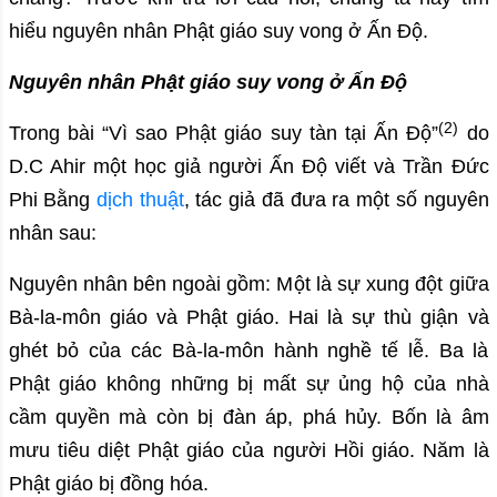
hiểu nguyên nhân Phật giáo suy vong ở Ấn Độ.
Nguyên nhân Phật giáo suy vong ở Ấn Độ
(2)
Trong bài “Vì sao Phật giáo suy tàn tại Ấn Độ”
do
D.C Ahir một học giả người Ấn Độ viết và Trần Đức
Phi Bằng
dịch thuật
, tác giả đã đưa ra một số nguyên
nhân sau:
Nguyên nhân bên ngoài gồm: Một là sự xung đột giữa
Bà-la-môn giáo và Phật giáo. Hai là sự thù giận và
ghét bỏ của các Bà-la-môn hành nghề tế lễ. Ba là
Phật giáo không những bị mất sự ủng hộ của nhà
cầm quyền mà còn bị đàn áp, phá hủy. Bốn là âm
mưu tiêu diệt Phật giáo của người Hồi giáo. Năm là
Phật giáo bị đồng hóa.