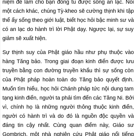
niệm để làm cho bạn đồng tu được sống an lạc. Nói
một cách khác, chúng Tỳ-kheo sẽ cường thịnh khi tập
thể ấy sống theo giới luật, biết học hỏi bậc minh sư và
có an lạc do hành trì lời Phật dạy. Ngược lại, sự suy
giảm sẽ xuất hiện.
Sự thịnh suy của Phật giáo hầu như phụ thuộc vào
hàng Tăng bảo. Trong giai đoạn kinh điển được lưu
truyền bằng con đường truyền khẩu thì sự sống còn
của Phật pháp hoàn toàn do Tăng bảo quyết định.
Muốn tìm hiểu, học hỏi Chánh pháp tức nội dung tam
tạng kinh điển, người ta phải tìm đến các Tăng Ni. Bởi
vì, chính họ là những người thông thuộc kinh điển,
người có hành trì và do đó là nguồn độc quyền và
đáng tin cậy nhất. Cùng quan điểm này, Giáo sư
Gombrich, một nhà nghiên cứu Phật giáo nổi tiếng