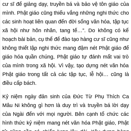
cư sĩ để giảng dạy, truyền bá và bảo vệ tôn giáo của
mình. Phật giáo cũng thiếu vắng những nghi thức cho
các sinh hoạt liên quan đến đời sống văn hóa, tập tục
xã hội như hôn nhân, tang tế…”. Do không có kế
hoạch bài bản, cụ thể để đào tạo hàng cư sĩ cũng như
không thiết lập nghi thức mang đậm nét Phật giáo để
giáo hóa quần chúng, Phật giáo tự đánh mất vai trò
của mình trong xã hội. Vì vậy, tạo dựng nét văn hóa
Phật giáo trong tất cả các tập tục, lễ hội… cũng là
điều cấp bách.
Kỷ niệm ngày đản sinh của Đức Từ Phụ Thích Ca
Mâu Ni không gì hơn là duy trì và truyền bá lời dạy
của Ngài đến với mọi người. Bên cạnh tổ chức các
hình thức kỷ niệm mang nét văn hóa Phật giáo, Phật