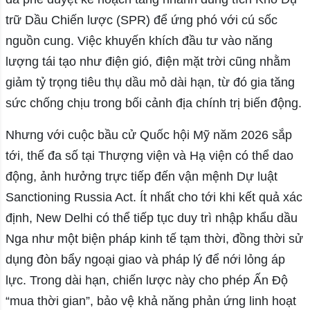
trữ Dầu Chiến lược (SPR) để ứng phó với cú sốc
nguồn cung. Việc khuyến khích đầu tư vào năng
lượng tái tạo như điện gió, điện mặt trời cũng nhằm
giảm tỷ trọng tiêu thụ dầu mỏ dài hạn, từ đó gia tăng
sức chống chịu trong bối cảnh địa chính trị biến động.
Nhưng với cuộc bầu cử Quốc hội Mỹ năm 2026 sắp
tới, thế đa số tại Thượng viện và Hạ viện có thể dao
động, ảnh hưởng trực tiếp đến vận mệnh Dự luật
Sanctioning Russia Act. Ít nhất cho tới khi kết quả xác
định, New Delhi có thể tiếp tục duy trì nhập khẩu dầu
Nga như một biện pháp kinh tế tạm thời, đồng thời sử
dụng đòn bẩy ngoại giao và pháp lý để nới lỏng áp
lực. Trong dài hạn, chiến lược này cho phép Ấn Độ
“mua thời gian”, bảo vệ khả năng phản ứng linh hoạt