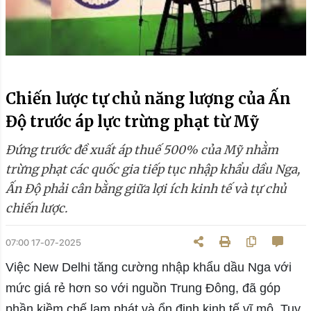
Chiến lược tự chủ năng lượng của Ấn
Độ trước áp lực trừng phạt từ Mỹ
Đứng trước đề xuất áp thuế 500% của Mỹ nhằm
trừng phạt các quốc gia tiếp tục nhập khẩu dầu Nga,
Ấn Độ phải cân bằng giữa lợi ích kinh tế và tự chủ
chiến lược.
07:00 17-07-2025
Việc New Delhi tăng cường nhập khẩu dầu Nga với
mức giá rẻ hơn so với nguồn Trung Đông, đã góp
phần kiềm chế lạm phát và ổn định kinh tế vĩ mô. Tuy