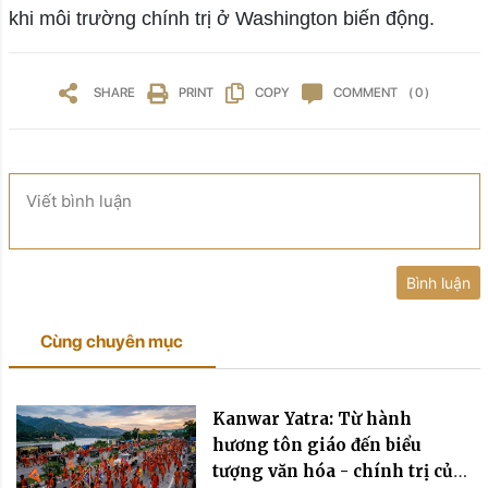
khi môi trường chính trị ở Washington biến động.
SHARE
PRINT
COPY
COMMENT
( 0 )
Viết bình luận
Bình luận
Cùng chuyên mục
Kanwar Yatra: Từ hành
hương tôn giáo đến biểu
tượng văn hóa - chính trị của