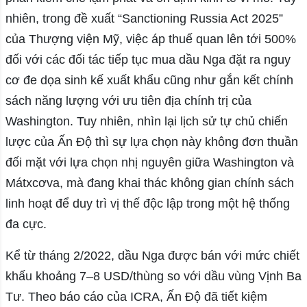
nhiên, trong đề xuất “Sanctioning Russia Act 2025”
của Thượng viện Mỹ, việc áp thuế quan lên tới 500%
đối với các đối tác tiếp tục mua dầu Nga đặt ra nguy
cơ đe dọa sinh kế xuất khẩu cũng như gắn kết chính
sách năng lượng với ưu tiên địa chính trị của
Washington. Tuy nhiên, nhìn lại lịch sử tự chủ chiến
lược của Ấn Độ thì sự lựa chọn này không đơn thuần
đối mặt với lựa chọn nhị nguyên giữa Washington và
Mátxcơva, mà đang khai thác không gian chính sách
linh hoạt để duy trì vị thế độc lập trong một hệ thống
đa cực.
Kể từ tháng 2/2022, dầu Nga được bán với mức chiết
khấu khoảng 7–8 USD/thùng so với dầu vùng Vịnh Ba
Tư. Theo báo cáo của ICRA, Ấn Độ đã tiết kiệm