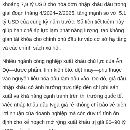
khoảng 7,9 tỷ USD cho hóa đơn nhập khẩu dầu trong
giai đoạn tháng 4/2024–2/2025, tăng mạnh so với 5,1
tỷ USD của cùng kỳ năm trước. Số tiền tiết kiệm này
giúp hạn chế áp lực lạm phát năng lượng, tạo không
gian tài khóa cho chính phủ đầu tư vào cơ sở hạ tầng
và các chính sách xã hội.
Nhiều ngành công nghiệp xuất khẩu chủ lực của Ấn
Độ—dược phẩm, linh kiện ôtô, dệt may—phụ thuộc
vào nguyên liệu hóa dầu làm đầu vào. Do đó, giá dầu
nhập khẩu có ảnh hưởng trực tiếp đến chi phí sản
xuất và khả năng cạnh tranh trên thị trường quốc tế.
Việc nhập khẩu dầu Nga giá rẻ không chỉ bảo vệ biên
lợi nhuận của doanh nghiệp mà còn duy trì tính ổn
định cho kế hoạch mở rộng xuất khẩu trị giá 80–90 tỷ