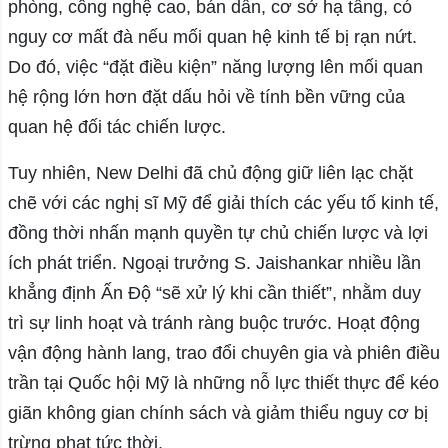
phòng, công nghệ cao, bán dẫn, cơ sở hạ tầng, có
nguy cơ mất đà nếu mối quan hệ kinh tế bị rạn nứt.
Do đó, việc “đặt điều kiện” năng lượng lên mối quan
hệ rộng lớn hơn đặt dấu hỏi về tính bền vững của
quan hệ đối tác chiến lược.
Tuy nhiên, New Delhi đã chủ động giữ liên lạc chặt
chẽ với các nghị sĩ Mỹ để giải thích các yếu tố kinh tế,
đồng thời nhấn mạnh quyền tự chủ chiến lược và lợi
ích phát triển. Ngoại trưởng S. Jaishankar nhiều lần
khẳng định Ấn Độ “sẽ xử lý khi cần thiết”, nhằm duy
trì sự linh hoạt và tránh ràng buộc trước. Hoạt động
vận động hành lang, trao đổi chuyên gia và phiên điều
trần tại Quốc hội Mỹ là những nỗ lực thiết thực để kéo
giãn không gian chính sách và giảm thiểu nguy cơ bị
trừng phạt tức thời.