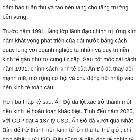
đảm bảo tuân thủ và tạo nền tảng cho tăng trưởng
bền vững.
Trước năm 1991, tầng lớp lãnh đạo chính trị từng kìm
hãm khát vọng phát triển của đất nước bằng cách
quay lưng với doanh nghiệp tư nhân và duy trì nền
kinh tế gần như tự cung tự cấp. Sau cột mốc cải cách
năm 1991, chính sách kinh tế của Ấn Độ đã thay đổi
mạnh mẽ, mở rộng cơ hội và chủ động hội nhập vào
nền kinh tế toàn cầu.
Hơn ba thập kỷ sau, Ấn Độ đã lột xác trở thành một
nền kinh tế hoàn toàn khác biệt. Tính đến năm 2025,
với GDP đạt 4.187 tỷ USD, Ấn Độ đã vượt qua Nhật
Bản để trở thành nền kinh tế lớn thứ tư thế giới, chỉ
hơn Nhật 1 tỷ USD. Đây cũng là nền kinh tế nghìn tỷ