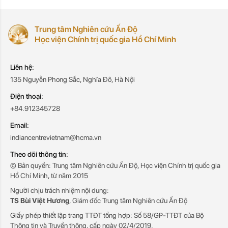
Trung tâm Nghiên cứu Ấn Độ
Học viện Chính trị quốc gia Hồ Chí Minh
Liên hệ:
135 Nguyễn Phong Sắc, Nghĩa Đô, Hà Nội
Điện thoại:
+84.912345728
Email:
indiancentrevietnam@hcma.vn
Theo dõi thông tin:
© Bản quyền: Trung tâm Nghiên cứu Ấn Độ, Học viện Chính trị quốc gia
Hồ Chí Minh, từ năm 2015
Người chịu trách nhiệm nội dung:
TS Bùi Việt Hương
, Giám đốc Trung tâm Nghiên cứu Ấn Độ
Giấy phép thiết lập trang TTĐT tổng hợp: Số 58/GP-TTĐT của Bộ
Thông tin và Truyền thông, cấp ngày 02/4/2019.