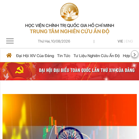
HỌC VIỆN CHÍNH TRỊ QUỐC GIA HỒ CHÍ MINH
TRUNG TÂM NGHIÊN CỨU ẤN ĐỘ
Thứ Hai,
10/08/2026
|
VIE
|
ENG
Đại Hội XIV Của Đảng
Tin Tức
Tư Liệu Nghiên Cứu Ấn Độ
Hợp Tác 