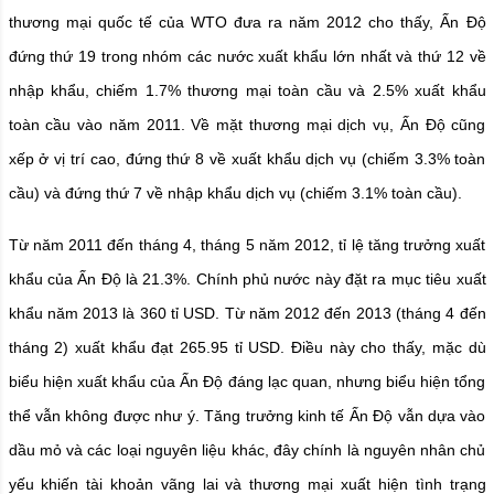
thương mại quốc tế của WTO đưa ra năm 2012 cho thấy, Ấn Độ
đứng thứ 19 trong nhóm các nước xuất khẩu lớn nhất và thứ 12 về
nhập khẩu, chiếm 1.7% thương mại toàn cầu và 2.5% xuất khẩu
toàn cầu vào năm 2011. Về mặt thương mại dịch vụ, Ấn Độ cũng
xếp ở vị trí cao, đứng thứ 8 về xuất khẩu dịch vụ (chiếm 3.3% toàn
cầu) và đứng thứ 7 về nhập khẩu dịch vụ (chiếm 3.1% toàn cầu).
Từ năm 2011 đến tháng 4, tháng 5 năm 2012, tỉ lệ tăng trưởng xuất
khẩu của Ấn Độ là 21.3%. Chính phủ nước này đặt ra mục tiêu xuất
khẩu năm 2013 là 360 tỉ USD. Từ năm 2012 đến 2013 (tháng 4 đến
tháng 2) xuất khẩu đạt 265.95 tỉ USD. Điều này cho thấy, mặc dù
biểu hiện xuất khẩu của Ấn Độ đáng lạc quan, nhưng biểu hiện tổng
thể vẫn không được như ý. Tăng trưởng kinh tế Ấn Độ vẫn dựa vào
dầu mỏ và các loại nguyên liệu khác, đây chính là nguyên nhân chủ
yếu khiến tài khoản vãng lai và thương mại xuất hiện tình trạng