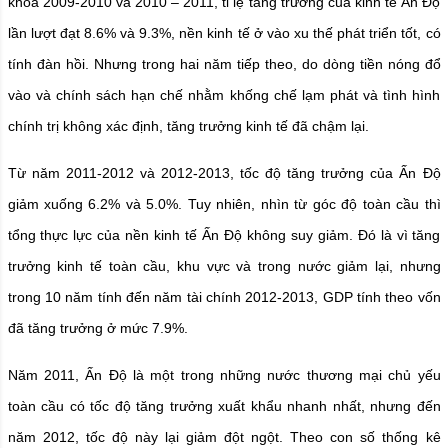
khóa 2009-2010 và 2010 – 2011, tỉ lệ tăng trưởng của kinh tế Ấn Độ
lần lượt đạt 8.6% và 9.3%, nền kinh tế ở vào xu thế phát triển tốt, có
tính đàn hồi. Nhưng trong hai năm tiếp theo, do dòng tiền nóng đổ
vào và chính sách hạn chế nhằm khống chế lạm phát và tình hình
chính trị không xác định, tăng trưởng kinh tế đã chậm lại.
Từ năm 2011-2012 và 2012-2013, tốc độ tăng trưởng của Ấn Độ
giảm xuống 6.2% và 5.0%. Tuy nhiên, nhìn từ góc độ toàn cầu thì
tổng thực lực của nền kinh tế Ấn Độ không suy giảm. Đó là vì tăng
trưởng kinh tế toàn cầu, khu vực và trong nước giảm lại, nhưng
trong 10 năm tính đến năm tài chính 2012-2013, GDP tính theo vốn
đã tăng trưởng ở mức 7.9%.
Năm 2011, Ấn Độ là một trong những nước thương mại chủ yếu
toàn cầu có tốc độ tăng trưởng xuất khẩu nhanh nhất, nhưng đến
năm 2012, tốc độ này lại giảm đột ngột. Theo con số thống kê