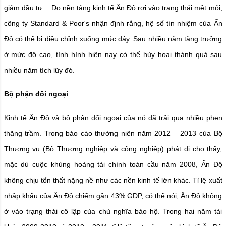
giảm đầu tư… Do nền tảng kinh tế Ấn Độ rơi vào trạng thái mệt mỏi,
công ty Standard & Poor's nhận định rằng, hệ số tín nhiệm của Ấn
Độ có thể bị điều chỉnh xuống mức đáy. Sau nhiều năm tăng trưởng
ở mức độ cao, tình hình hiện nay có thể hủy hoại thành quả sau
nhiều năm tích lũy đó.
Bộ phận đối ngoại
Kinh tế Ấn Độ và bộ phận đối ngoại của nó đã trải qua nhiều phen
thăng trầm. Trong báo cáo thường niên năm 2012 – 2013 của Bộ
Thương vụ (Bộ Thương nghiệp và công nghiệp) phát đi cho thấy,
mặc dù cuộc khủng hoảng tài chính toàn cầu năm 2008, Ấn Độ
không chịu tổn thất nặng nề như các nền kinh tế lớn khác. Tỉ lệ xuất
nhập khẩu của Ấn Độ chiếm gần 43% GDP, có thể nói, Ấn Độ không
ở vào trạng thái cô lập của chủ nghĩa bảo hộ. Trong hai năm tài