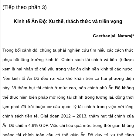
(Tiếp theo phần 3)
Kinh tế Ấn Độ: Xu thế, thách thức và triển vọng
Geethanjali Nataraj*
Trong bối cảnh đó, chúng ta phải nghiên cứu tìm hiểu các cách thức
phục hồi tăng trưởng kinh tế. Chính sách tài chính và tiền tệ được
xem là hai nhân tố chủ yếu trong việc ổn định nền kinh tế các nước.
Nền kinh tế Ấn Độ đều rơi vào khó khăn trên cả hai phương diện
này: Vì thâm hụt tài chính ở mức cao, nên chính phủ Ấn Độ không
thể thực hiện biện pháp mở rộng tài chính trong tương lai, đồng thời
lạm phát đã trói buộc cơ cấu quản lý tài chính trong việc nới lỏng
chính sách tiền tệ. Giai đoạn 2012 – 2013, thâm hụt tài chính của
Ấn Độ chiếm 4.8% GDP. Việc chi tiêu quá mức trong thời gian khủng
hoảng tài chính toàn cầu có thể giúp Ấn Độ duy trì xu thế tăng