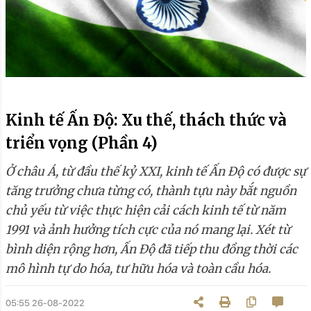
Kinh tế Ấn Độ: Xu thế, thách thức và
triển vọng (Phần 4)
Ở châu Á, từ đầu thế kỷ XXI, kinh tế Ấn Độ có được sự
tăng trưởng chưa từng có, thành tựu này bắt nguồn
chủ yếu từ việc thực hiện cải cách kinh tế từ năm
1991 và ảnh hưởng tích cực của nó mang lại. Xét từ
bình diện rộng hơn, Ấn Độ đã tiếp thu đồng thời các
mô hình tự do hóa, tư hữu hóa và toàn cầu hóa.
05:55 26-08-2022