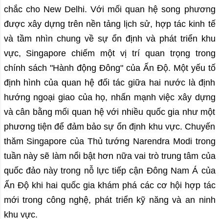
chắc cho New Delhi. Với mối quan hệ song phương
được xây dựng trên nền tảng lịch sử, hợp tác kinh tế
và tầm nhìn chung về sự ổn định và phát triển khu
vực, Singapore chiếm một vị trí quan trọng trong
chính sách "Hành động Đông" của Ấn Độ. Một yếu tố
định hình của quan hệ đối tác giữa hai nước là định
hướng ngoại giao của họ, nhấn mạnh việc xây dựng
và cân bằng mối quan hệ với nhiều quốc gia như một
phương tiện để đảm bảo sự ổn định khu vực. Chuyến
thăm Singapore của Thủ tướng Narendra Modi trong
tuần này sẽ làm nổi bật hơn nữa vai trò trung tâm của
quốc đảo này trong nỗ lực tiếp cận Đông Nam Á của
Ấn Độ khi hai quốc gia khám phá các cơ hội hợp tác
mới trong công nghệ, phát triển kỹ năng và an ninh
khu vực.