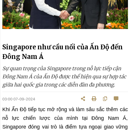
Singapore như cầu nối của Ấn Độ đến
Đông Nam Á
Sự quan trọng của Singapore trong nỗ lực tiếp cận
Đông Nam Á của Ấn Độ được thể hiện qua sự hợp tác
giữa hai quốc gia trong các diễn đàn đa phương.
03:00 07-09-2024
Khi Ấn Độ tiếp tục mở rộng và làm sâu sắc thêm các
nỗ lực chiến lược của mình tại Đông Nam Á,
Singapore đóng vai trò là điểm tựa ngoại giao vững