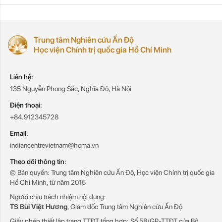
Trung tâm Nghiên cứu Ấn Độ
Học viện Chính trị quốc gia Hồ Chí Minh
Liên hệ:
135 Nguyễn Phong Sắc, Nghĩa Đô, Hà Nội
Điện thoại:
+84.912345728
Email:
indiancentrevietnam@hcma.vn
Theo dõi thông tin:
© Bản quyền: Trung tâm Nghiên cứu Ấn Độ, Học viện Chính trị quốc gia
Hồ Chí Minh, từ năm 2015
Người chịu trách nhiệm nội dung:
TS Bùi Việt Hương
, Giám đốc Trung tâm Nghiên cứu Ấn Độ
Giấy phép thiết lập trang TTĐT tổng hợp: Số 58/GP-TTĐT của Bộ