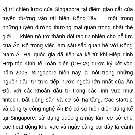
Vị trí chiến lược của Singapore tại điểm giao cắt của
tuyến đường vận tải biển Đông-Tây — một trong
những tuyến đường thương mại quan trọng nhất thế
giới — khiến nó trở thành đối tác tự nhiên cho nỗ lực
của Ấn Độ trong việc làm sâu sắc quan hệ với Đông
Nam Á. Hai quốc gia đã tiến xa kể từ khi Hiệp định
Hợp tác Kinh tế Toàn diện (CECA) được ký kết vào
năm 2005. Singapore hiện nay là một trong những
nguồn đầu tư trực tiếp nước ngoài lớn nhất của Ấn
Độ, với các khoản đầu tư trong các lĩnh vực như
fintech, bất động sản và cơ sở hạ tầng. Các startup
và công ty công nghệ Ấn Độ có sự hiện diện đáng kể
tại Singapore, sử dụng quốc gia này làm cơ sở cho
các hoạt động khu vực và ngày càng coi đây là cánh