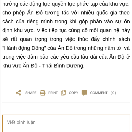
hướng các động lực quyền lực phức tạp của khu vực,
cho phép Ấn Độ tương tác với nhiều quốc gia theo
cách của riêng mình trong khi góp phần vào sự ổn
định khu vực. Việc tiếp tục củng cố mối quan hệ này
sẽ rất quan trọng trong việc thúc đẩy chính sách
"Hành động Đông" của Ấn Độ trong những năm tới và
trong việc đảm bảo các yêu cầu lâu dài của Ấn Độ ở
khu vực Ấn Độ - Thái Bình Dương.
SHARE
PRINT
COPY
COMMENT
( 0 )
Viết bình luận