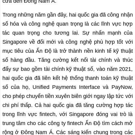
cửa đến Đông Nam Á.
Trong những năm gần đây, hai quốc gia đã công nhận
số hóa và công nghệ quan trọng là các lĩnh vực hợp
tác quan trọng cho tương lai. Sự nhấn mạnh của
Singapore về đổi mới và công nghệ phù hợp tốt với
mục tiêu của Ấn Độ là trở thành nền kinh tế kỹ thuật
số hàng đầu. Tăng cường kết nối tài chính và thúc
đẩy sự bao gồm tài chính kỹ thuật số, vào năm 2021,
hai quốc gia đã liên kết hệ thống thanh toán kỹ thuật
số của họ, Unified Payments Interface và PayNow,
cho phép chuyển tiền xuyên biên giới ngay lập tức với
chi phí thấp. Cả hai quốc gia đã tăng cường hợp tác
trong lĩnh vực fintech, với Singapore đóng vai trò là
trung tâm cho các công ty fintech Ấn Độ tìm cách mở
rộng ở Đông Nam Á. Các sáng kiến chung trong các