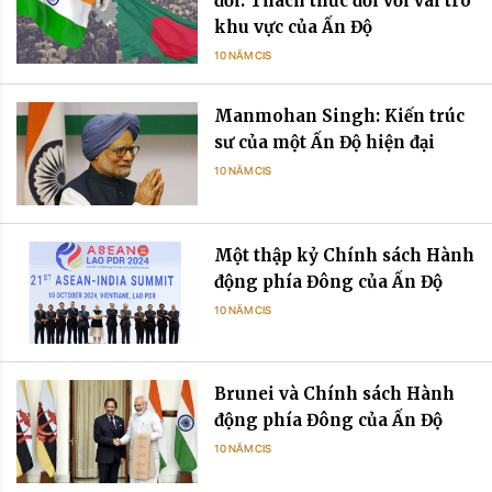
đổi: Thách thức đối với vai trò
khu vực của Ấn Độ
10 NĂM CIS
Manmohan Singh: Kiến trúc
sư của một Ấn Độ hiện đại
10 NĂM CIS
Một thập kỷ Chính sách Hành
động phía Đông của Ấn Độ
10 NĂM CIS
Brunei và Chính sách Hành
động phía Đông của Ấn Độ
10 NĂM CIS