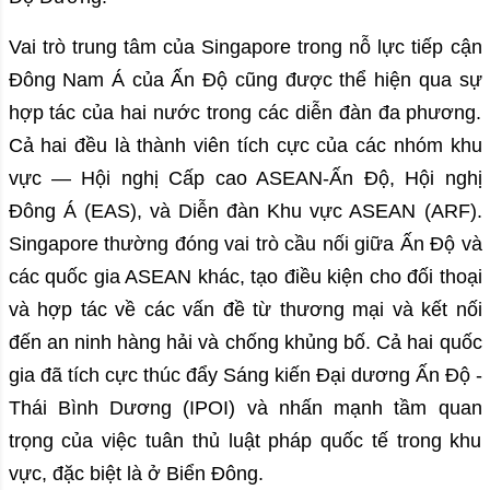
Vai trò trung tâm của Singapore trong nỗ lực tiếp cận
Đông Nam Á của Ấn Độ cũng được thể hiện qua sự
hợp tác của hai nước trong các diễn đàn đa phương.
Cả hai đều là thành viên tích cực của các nhóm khu
vực — Hội nghị Cấp cao ASEAN-Ấn Độ, Hội nghị
Đông Á (EAS), và Diễn đàn Khu vực ASEAN (ARF).
Singapore thường đóng vai trò cầu nối giữa Ấn Độ và
các quốc gia ASEAN khác, tạo điều kiện cho đối thoại
và hợp tác về các vấn đề từ thương mại và kết nối
đến an ninh hàng hải và chống khủng bố. Cả hai quốc
gia đã tích cực thúc đẩy Sáng kiến Đại dương Ấn Độ -
Thái Bình Dương (IPOI) và nhấn mạnh tầm quan
trọng của việc tuân thủ luật pháp quốc tế trong khu
vực, đặc biệt là ở Biển Đông.