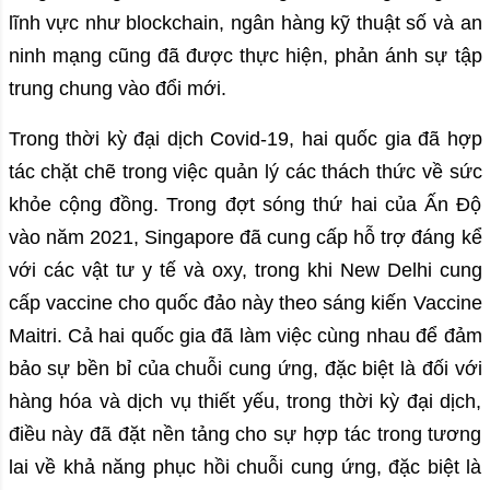
lĩnh vực như blockchain, ngân hàng kỹ thuật số và an
ninh mạng cũng đã được thực hiện, phản ánh sự tập
trung chung vào đổi mới.
Trong thời kỳ đại dịch Covid-19, hai quốc gia đã hợp
tác chặt chẽ trong việc quản lý các thách thức về sức
khỏe cộng đồng. Trong đợt sóng thứ hai của Ấn Độ
vào năm 2021, Singapore đã cung cấp hỗ trợ đáng kể
với các vật tư y tế và oxy, trong khi New Delhi cung
cấp vaccine cho quốc đảo này theo sáng kiến Vaccine
Maitri. Cả hai quốc gia đã làm việc cùng nhau để đảm
bảo sự bền bỉ của chuỗi cung ứng, đặc biệt là đối với
hàng hóa và dịch vụ thiết yếu, trong thời kỳ đại dịch,
điều này đã đặt nền tảng cho sự hợp tác trong tương
lai về khả năng phục hồi chuỗi cung ứng, đặc biệt là