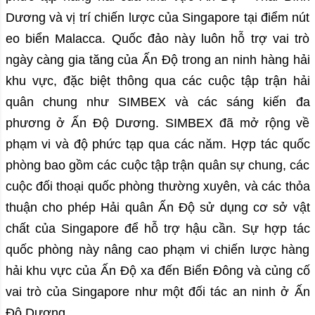
Dương và vị trí chiến lược của Singapore tại điểm nút
eo biển Malacca. Quốc đảo này luôn hỗ trợ vai trò
ngày càng gia tăng của Ấn Độ trong an ninh hàng hải
khu vực, đặc biệt thông qua các cuộc tập trận hải
quân chung như SIMBEX và các sáng kiến đa
phương ở Ấn Độ Dương. SIMBEX đã mở rộng về
phạm vi và độ phức tạp qua các năm. Hợp tác quốc
phòng bao gồm các cuộc tập trận quân sự chung, các
cuộc đối thoại quốc phòng thường xuyên, và các thỏa
thuận cho phép Hải quân Ấn Độ sử dụng cơ sở vật
chất của Singapore để hỗ trợ hậu cần. Sự hợp tác
quốc phòng này nâng cao phạm vi chiến lược hàng
hải khu vực của Ấn Độ xa đến Biển Đông và củng cố
vai trò của Singapore như một đối tác an ninh ở Ấn
Độ Dương.