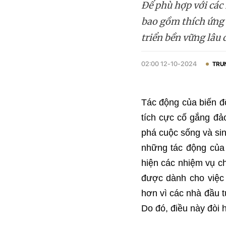
Để phù hợp với các 
bao gồm thích ứng 
triển bền vững lâu 
02:00 12-10-2024
TRU
Tác động của biến đ
tích cực cố gắng đả
phá cuộc sống và sin
những tác động của 
hiện các nhiệm vụ ch
được dành cho việc 
hơn vì các nhà đầu t
Do đó, điều này đòi 