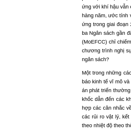
ứng với khí hậu vẫn 
hàng năm, ước tính v
ứng trong giai đoạn 
ba Ngân sách gần đâ
(MoEFCC) chỉ chiếm 
chương trình nghị sự
ngân sách?
Một trong những các
báo kinh tế vĩ mô và
án phát triển thường
khốc dẫn đến các kh
hợp các cân nhắc về
các rủi ro vật lý, k
theo nhiệt độ theo th