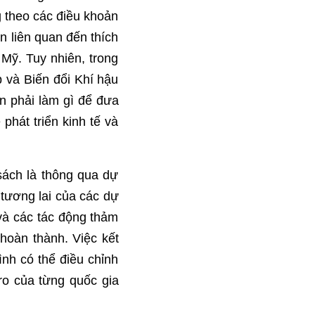
g theo các điều khoản
n liên quan đến thích
 Mỹ. Tuy nhiên, trong
 và Biến đổi Khí hậu
n phải làm gì để đưa
phát triển kinh tế và
sách là thông qua dự
 tương lai của các dự
 và các tác động thảm
hoàn thành. Việc kết
nh có thể điều chỉnh
 ro của từng quốc gia