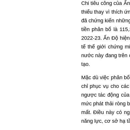
Chi tiêu công của Ấn
thiểu thay vì thích 
đã chứng kiến ​​nhữ
tiền phân bổ là 115
2022-23. Ấn Độ hiện
tế thế giới chứng m
nước này đang trên 
tạo.
Mặc dù việc phân bổ 
chỉ phục vụ cho các
ngược tác động của 
mức phát thải ròng b
mất. Điều này có ng
năng lực, cơ sở hạ tầ