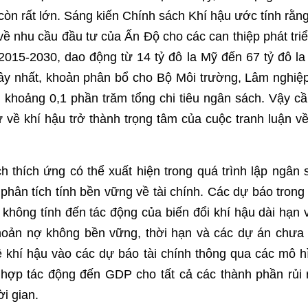
còn rất lớn. Sáng kiến ​​Chính sách Khí hậu ước tính rằn
ề nhu cầu đầu tư của Ấn Độ cho các can thiệp phát triể
2015-2030, dao động từ 14 tỷ đô la Mỹ đến 67 tỷ đô la
y nhất, khoản phân bổ cho Bộ Môi trường, Lâm nghiệp
khoảng 0,1 phần trăm tổng chi tiêu ngân sách. Vậy cầ
 về khí hậu trở thành trọng tâm của cuộc tranh luận về 
h thích ứng có thể xuất hiện trong quá trình lập ngân 
 phân tích tính bền vững về tài chính. Các dự báo trong
 không tính đến tác động của biến đổi khí hậu dài hạn
oản nợ không bền vững, thời hạn và các dự án chưa 
 khí hậu vào các dự báo tài chính thông qua các mô hì
ết hợp tác động đến GDP cho tất cả các thành phần rủi
ời gian.