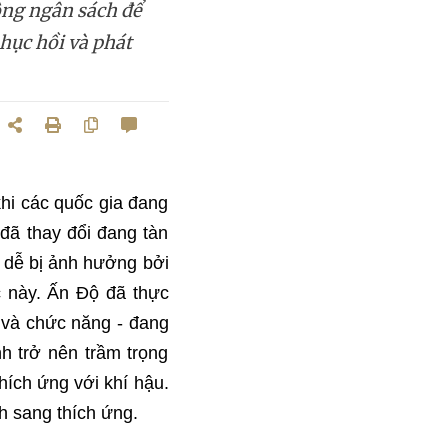
ộng ngân sách để
hục hồi và phát
hi các quốc gia đang
đã thay đổi đang tàn
t dễ bị ảnh hưởng bởi
c này. Ấn Độ đã thực
ệ và chức năng - đang
h trở nên trầm trọng
hích ứng với khí hậu.
h sang thích ứng.