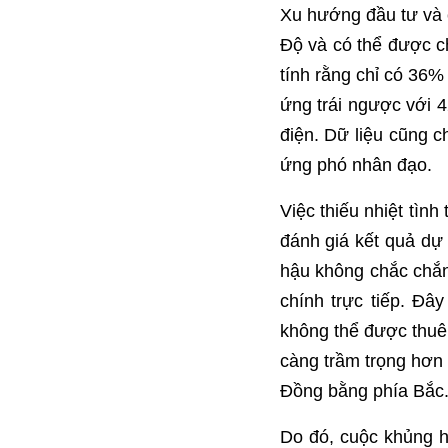
Xu hướng đầu tư và c
Độ và có thể được ch
tính rằng chỉ có 36%
ứng trái ngược với 4
điện. Dữ liệu cũng 
ứng phó nhân đạo.
Việc thiếu nhiệt tình
đánh giá kết quả dự
hậu không chắc chắn 
chính trực tiếp. Đâ
không thể được thuê 
càng trầm trọng hơn 
Đồng bằng phía Bắc
Do đó, cuộc khủng h