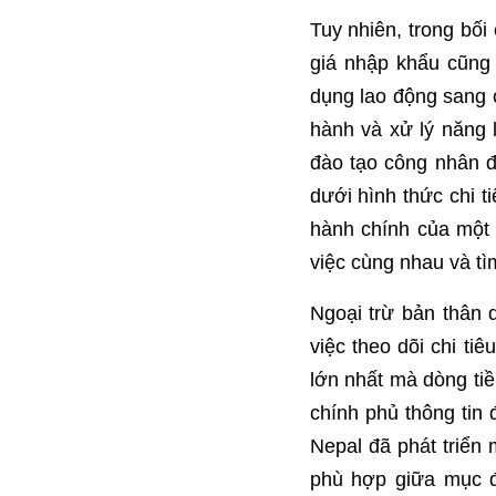
Tuy nhiên, trong bối
giá nhập khẩu cũng 
dụng lao động sang c
hành và xử lý năng 
đào tạo công nhân đ
dưới hình thức chi t
hành chính của một 
việc cùng nhau và tìm
Ngoại trừ bản thân 
việc theo dõi chi t
lớn nhất mà dòng tiề
chính phủ thông tin 
Nepal đã phát triển
phù hợp giữa mục đ