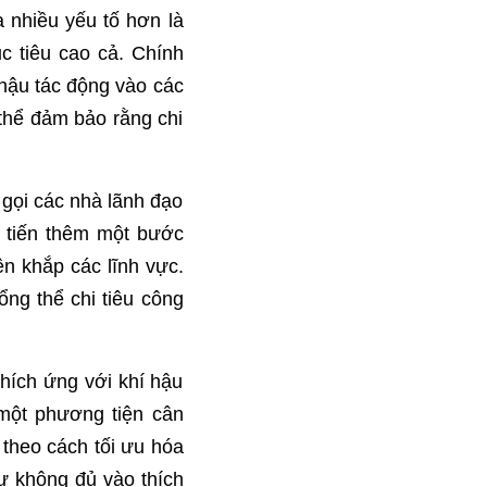
 nhiều yếu tố hơn là
 tiêu cao cả. Chính
 hậu tác động vào các
thể đảm bảo rằng chi
 gọi các nhà lãnh đạo
 tiến thêm một bước
ên khắp các lĩnh vực.
ổng thể chi tiêu công
thích ứng với khí hậu
 một phương tiện cân
theo cách tối ưu hóa
tư không đủ vào thích