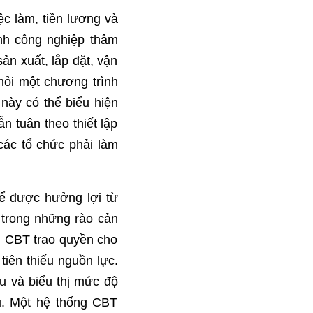
ệc làm, tiền lương và
ành công nghiệp thâm
ản xuất, lắp đặt, vận
hỏi một chương trình
này có thể biểu hiện
n tuân theo thiết lập
các tổ chức phải làm
hể được hưởng lợi từ
 trong những rào cản
i. CBT trao quyền cho
tiên thiếu nguồn lực.
u và biểu thị mức độ
u. Một hệ thống CBT