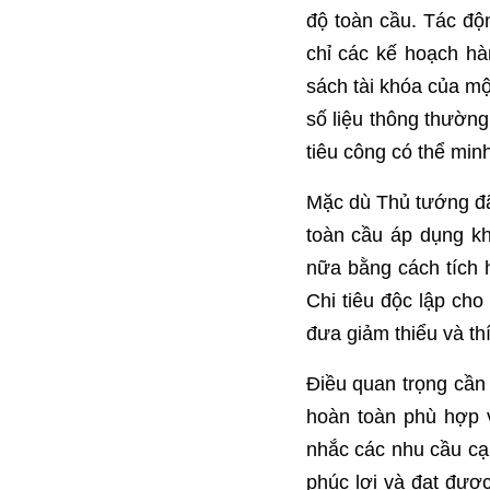
độ toàn cầu. Tác độ
chỉ các kế hoạch h
sách tài khóa của mộ
số liệu thông thườn
tiêu công có thể minh
Mặc dù Thủ tướng đã 
toàn cầu áp dụng k
nữa bằng cách tích h
Chi tiêu độc lập cho
đưa giảm thiểu và th
Điều quan trọng cần 
hoàn toàn phù hợp v
nhắc các nhu cầu cạ
phúc lợi và đạt được