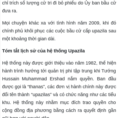
chỉ trích số lượng cử tri đi bỏ phiếu do Ủy ban bầu cử
đưa ra.
Mọi chuyện khác xa với tình hình năm 2009, khi đó
chính phủ khôi phục các cuộc bầu cử cấp upazila sau
một khoảng thời gian dài.
Tóm tắt lịch sử của hệ thống Upazila
Hệ thống này được giới thiệu vào năm 1982, thể hiện
hành trình hướng tới quản trị phi tập trung khi Tướng
Hussain Muhammad Ershad nắm quyền. Ban đầu
được gọi là “thanas”, các đơn vị hành chính này được
đổi tên thành “upazilas” và có chức năng như các tiểu
khu. Hệ thống này nhằm mục đích trao quyền cho
cộng đồng địa phương bằng cách ra quyết định gần