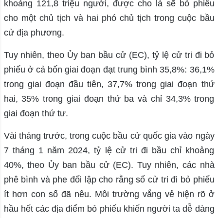
khoảng 121,8 triệu người, được cho là sẽ bỏ phiếu
cho một chủ tịch và hai phó chủ tịch trong cuộc bầu
cử địa phương.
Tuy nhiên, theo Ủy ban bầu cử (EC), tỷ lệ cử tri đi bỏ
phiếu ở cả bốn giai đoạn đạt trung bình 35,8%: 36,1%
trong giai đoạn đầu tiên, 37,7% trong giai đoạn thứ
hai, 35% trong giai đoạn thứ ba và chỉ 34,3% trong
giai đoạn thứ tư.
Vài tháng trước, trong cuộc bầu cử quốc gia vào ngày
7 tháng 1 năm 2024, tỷ lệ cử tri đi bầu chỉ khoảng
40%, theo Ủy ban bầu cử (EC). Tuy nhiên, các nhà
phê bình và phe đối lập cho rằng số cử tri đi bỏ phiếu
ít hơn con số đã nêu. Môi trường vắng vẻ hiện rõ ở
hầu hết các địa điểm bỏ phiếu khiến người ta dễ dàng