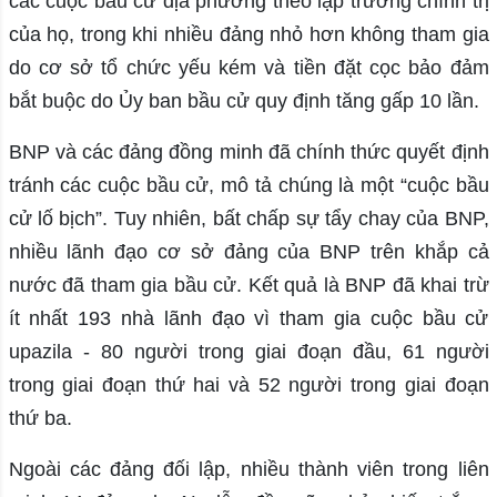
các cuộc bầu cử địa phương theo lập trường chính trị
của họ, trong khi nhiều đảng nhỏ hơn không tham gia
do cơ sở tổ chức yếu kém và tiền đặt cọc bảo đảm
bắt buộc do Ủy ban bầu cử quy định tăng gấp 10 lần.
BNP và các đảng đồng minh đã chính thức quyết định
tránh các cuộc bầu cử, mô tả chúng là một “cuộc bầu
cử lố bịch”. Tuy nhiên, bất chấp sự tẩy chay của BNP,
nhiều lãnh đạo cơ sở đảng của BNP trên khắp cả
nước đã tham gia bầu cử. Kết quả là BNP đã khai trừ
ít nhất 193 nhà lãnh đạo vì tham gia cuộc bầu cử
upazila - 80 người trong giai đoạn đầu, 61 người
trong giai đoạn thứ hai và 52 người trong giai đoạn
thứ ba.
Ngoài các đảng đối lập, nhiều thành viên trong liên