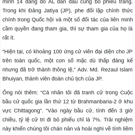
minh 14 đảng do AL dẫn đầu cũng bỏ phiếu trắng.
Trong khi Đảng Jatiya (JP), phe đối lập chính thức
chính trong Quốc hội và một số đối tác của liên minh
cầm quyền đang tham gia, thì sự tham gia của họ là
rất ít.
“Hiện tại, có khoảng 100 ứng cử viên đại diện cho JP
trên toàn quốc, một con số mặc dù thấp đáng kể
nhưng đã trở thành thông lệ,” Adv. Md. Rezaul Islam
Bhuiyan, thành viên đoàn chủ tịch của JP.
Ông nói thêm: “Cá nhân tôi đã tranh cử trong Cuộc
bầu cử quốc gia lần thứ 12 từ Brahmanbaria-2 ở khu
vực Chittagong”. “Vào ngày bầu cử, tính đến 3 giờ
chiều, tỷ lệ cử tri đi bỏ phiếu chỉ là 7%. Trải nghiệm
này khiến chúng tôi chán nản và hoài nghi về tính liêm