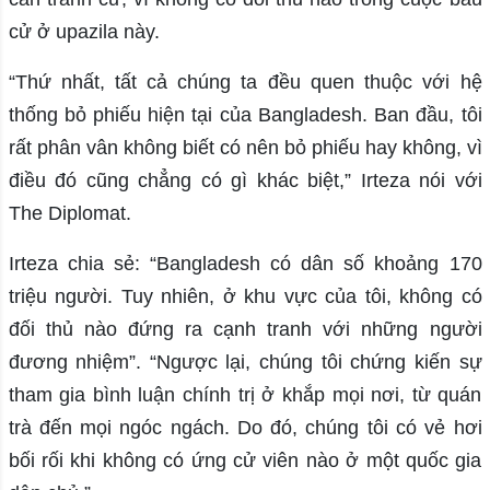
cử ở upazila này.
“Thứ nhất, tất cả chúng ta đều quen thuộc với hệ
thống bỏ phiếu hiện tại của Bangladesh. Ban đầu, tôi
rất phân vân không biết có nên bỏ phiếu hay không, vì
điều đó cũng chẳng có gì khác biệt,” Irteza nói với
The Diplomat.
Irteza chia sẻ: “Bangladesh có dân số khoảng 170
triệu người. Tuy nhiên, ở khu vực của tôi, không có
đối thủ nào đứng ra cạnh tranh với những người
đương nhiệm”. “Ngược lại, chúng tôi chứng kiến ​​sự
tham gia bình luận chính trị ở khắp mọi nơi, từ quán
trà đến mọi ngóc ngách. Do đó, chúng tôi có vẻ hơi
bối rối khi không có ứng cử viên nào ở một quốc gia