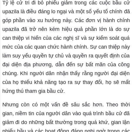
Tỷ lệ cử tri đi bỏ phiếu giảm trong các cuộc bầu cử
upazila là điều đáng lo ngại và một số yếu tố chính đã
góp phần vào xu hướng này. Các đơn vị hành chính
upazila đã trở nên kém hiệu quả phần lớn là do sự
can thiệp vi hiến của các nghị sĩ và sự kiểm soát quá
mức của các quan chức hành chính. Sự can thiệp này
làm suy yếu quyền tự chủ và quyền ra quyết định của
đại diện địa phương, dẫn đến sự bất mãn của công
chúng. Khi người dân nhận thấy rằng người đại diện
của họ thiếu khả năng tạo ra sự thay đổi, họ sẽ mất
hứng thú tham gia bầu cử.
Nhưng còn có một vấn đề sâu sắc hơn. Theo thời
gian, niềm tin của người dân vào quá trình bầu cử đã
giảm đi do những bất thường trong quá khứ, gian lận
phiếu bầu và các hoạt động đáng nghi ngờ trong các