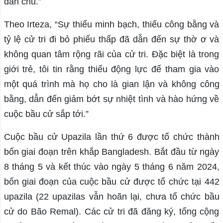
dân chủ.”
Theo Irteza, “Sự thiếu minh bạch, thiếu công bằng và
tỷ lệ cử tri đi bỏ phiếu thấp đã dẫn đến sự thờ ơ và
không quan tâm rộng rãi của cử tri. Đặc biệt là trong
giới trẻ, tôi tin rằng thiếu động lực để tham gia vào
một quá trình mà họ cho là gian lận và không công
bằng, dẫn đến giảm bớt sự nhiệt tình và hào hứng về
cuộc bầu cử sắp tới.”
Cuộc bầu cử Upazila lần thứ 6 được tổ chức thành
bốn giai đoạn trên khắp Bangladesh. Bắt đầu từ ngày
8 tháng 5 và kết thúc vào ngày 5 tháng 6 năm 2024,
bốn giai đoạn của cuộc bầu cử được tổ chức tại 442
upazila (22 upazilas vẫn hoãn lại, chưa tổ chức bầu
cử do Bão Remal). Các cử tri đã đăng ký, tổng cộng