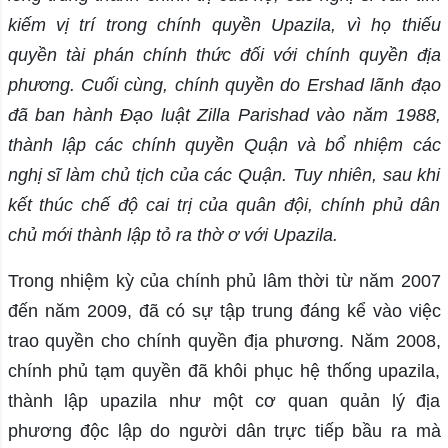
kiếm vị trí trong chính quyền Upazila, vì họ thiếu
quyền tài phán chính thức đối với chính quyền địa
phương. Cuối cùng, chính quyền do Ershad lãnh đạo
đã ban hành Đạo luật Zilla Parishad vào năm 1988,
thành lập các chính quyền Quận và bổ nhiệm các
nghị sĩ làm chủ tịch của các Quận. Tuy nhiên, sau khi
kết thúc chế độ cai trị của quân đội, chính phủ dân
chủ mới thành lập tỏ ra thờ ơ với Upazila.
Trong nhiệm kỳ của chính phủ lâm thời từ năm 2007
đến năm 2009, đã có sự tập trung đáng kể vào việc
trao quyền cho chính quyền địa phương. Năm 2008,
chính phủ tạm quyền đã khôi phục hệ thống upazila,
thành lập upazila như một cơ quan quản lý địa
phương độc lập do người dân trực tiếp bầu ra mà