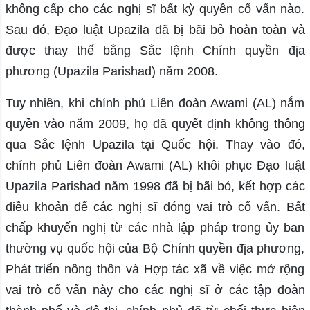
không cấp cho các nghị sĩ bất kỳ quyền cố vấn nào.
Sau đó, Đạo luật Upazila đã bị bãi bỏ hoàn toàn và
được thay thế bằng Sắc lệnh Chính quyền địa
phương (Upazila Parishad) năm 2008.
Tuy nhiên, khi chính phủ Liên đoàn Awami (AL) nắm
quyền vào năm 2009, họ đã quyết định không thông
qua Sắc lệnh Upazila tại Quốc hội. Thay vào đó,
chính phủ Liên đoàn Awami (AL) khôi phục Đạo luật
Upazila Parishad năm 1998 đã bị bãi bỏ, kết hợp các
điều khoản để các nghị sĩ đóng vai trò cố vấn. Bất
chấp khuyến nghị từ các nhà lập pháp trong ủy ban
thường vụ quốc hội của Bộ Chính quyền địa phương,
Phát triển nông thôn và Hợp tác xã về việc mở rộng
vai trò cố vấn này cho các nghị sĩ ở các tập đoàn