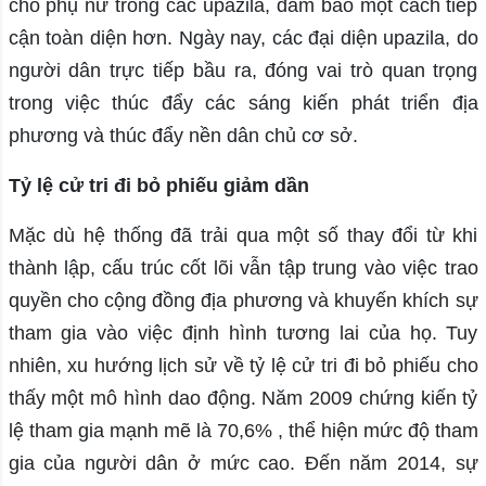
cho phụ nữ trong các upazila, đảm bảo một cách tiếp
cận toàn diện hơn. Ngày nay, các đại diện upazila, do
người dân trực tiếp bầu ra, đóng vai trò quan trọng
trong việc thúc đẩy các sáng kiến ​​phát triển địa
phương và thúc đẩy nền dân chủ cơ sở.
Tỷ lệ cử tri đi bỏ phiếu giảm dần
Mặc dù hệ thống đã trải qua một số thay đổi từ khi
thành lập, cấu trúc cốt lõi vẫn tập trung vào việc trao
quyền cho cộng đồng địa phương và khuyến khích sự
tham gia vào việc định hình tương lai của họ. Tuy
nhiên, xu hướng lịch sử về tỷ lệ cử tri đi bỏ phiếu cho
thấy một mô hình dao động. Năm 2009 chứng kiến ​​tỷ
lệ tham gia mạnh mẽ là 70,6% , thể hiện mức độ tham
gia của người dân ở mức cao. Đến năm 2014, sự