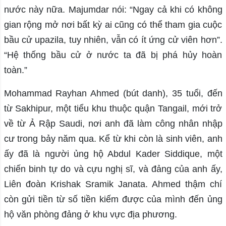
nước này nữa. Majumdar nói: “Ngay cả khi có không
gian rộng mở nơi bất kỳ ai cũng có thể tham gia cuộc
bầu cử upazila, tuy nhiên, vẫn có ít ứng cử viên hơn”.
“Hệ thống bầu cử ở nước ta đã bị phá hủy hoàn
toàn.”
Mohammad Rayhan Ahmed (bút danh), 35 tuổi, đến
từ Sakhipur, một tiểu khu thuộc quận Tangail, mới trở
về từ Ả Rập Saudi, nơi anh đã làm công nhân nhập
cư trong bảy năm qua. Kể từ khi còn là sinh viên, anh
ấy đã là người ủng hộ Abdul Kader Siddique, một
chiến binh tự do và cựu nghị sĩ, và đảng của anh ấy,
Liên đoàn Krishak Sramik Janata. Ahmed thậm chí
còn gửi tiền từ số tiền kiếm được của mình đến ủng
hộ văn phòng đảng ở khu vực địa phương.