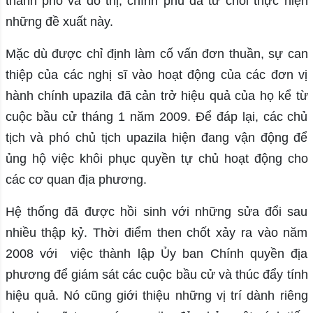
thành phố và đô thị, chính phủ đã từ chối thực hiện
những đề xuất này.
Mặc dù được chỉ định làm cố vấn đơn thuần, sự can
thiệp của các nghị sĩ vào hoạt động của các đơn vị
hành chính upazila đã cản trở hiệu quả của họ kể từ
cuộc bầu cử tháng 1 năm 2009. Để đáp lại, các chủ
tịch và phó chủ tịch upazila hiện đang vận động để
ủng hộ việc khôi phục quyền tự chủ hoạt động cho
các cơ quan địa phương.
Hệ thống đã được hồi sinh với những sửa đổi sau
nhiều thập kỷ. Thời điểm then chốt xảy ra vào năm
2008 với việc thành lập Ủy ban Chính quyền địa
phương để giám sát các cuộc bầu cử và thúc đẩy tính
hiệu quả. Nó cũng giới thiệu những vị trí dành riêng