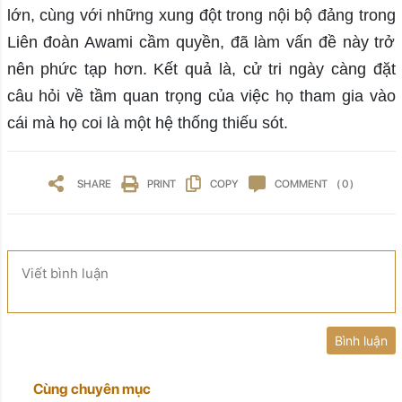
lớn, cùng với những xung đột trong nội bộ đảng trong
Liên đoàn Awami cầm quyền, đã làm vấn đề này trở
nên phức tạp hơn. Kết quả là, cử tri ngày càng đặt
câu hỏi về tầm quan trọng của việc họ tham gia vào
cái mà họ coi là một hệ thống thiếu sót.
SHARE
PRINT
COPY
COMMENT
( 0 )
Viết bình luận
Bình luận
Cùng chuyên mục