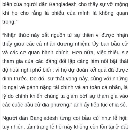
biến của người dân Bangladesh cho thấy sự vỡ mộng
khi họ cho rằng lá phiếu của mình là không quan
trọng.”
“Nhận thức này bắt nguồn từ sự thiên vị được nhận
thấy giữa các cá nhân đương nhiệm, Ủy ban bầu cử
và các cơ quan hành chính. Hơn nữa, việc thiếu sự
tham gia của các đảng đối lập càng làm nổi bật thái
độ hoài nghi phổ biến, vì họ dự đoán kết quả đã được
định trước. Do đó, sự thất vọng này, cùng với những
lo ngại về gánh nặng tài chính và an toàn cá nhân, là
lý do chính khiến chúng ta giảm bớt sự tham gia vào
các cuộc bầu cử địa phương.” anh ấy tiếp tục chia sẻ.
Người dân Bangladesh từng coi bầu cử như lễ hội;
tuy nhiên, tâm trạng lễ hội này không còn tồn tại ở đất