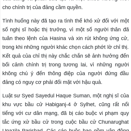
cho chính trị của đảng cầm quyền.
Tình huống này đã tạo ra tình thế khó xử đối với một
số nghị sĩ hoặc thị trưởng, vì một số người thân đã
tuân theo lệnh của Hasina và xin rút không ứng cử,
trong khi những người khác chọn cách phớt lờ chỉ thị.
Kết quả của chỉ thị này chắc chắn sẽ ảnh hưởng đến
bối cảnh chính trị trong tương lai, vì những người
không chú ý đến thông điệp của người đứng đầu
đảng có nguy cơ phải đối mặt với hậu quả.
Luật sư Syed Sayedul Haque Suman, một nghị sĩ của
khu vực bầu cử Habiganj-4 ở Sylhet, cũng rất nổi
tiếng với cư dân mạng, đã bị cáo buộc vi phạm quy
tắc ứng xử bầu cử trong cuộc bầu cử Chunarughat
Upazila Parishad. Các cáo buộc bao gồm vận động