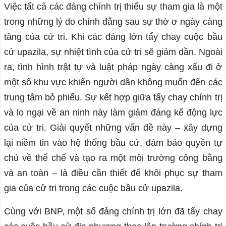
Việc tất cả các đảng chính trị thiếu sự tham gia là một
trong những lý do chính đằng sau sự thờ ơ ngày càng
tăng của cử tri. Khi các đảng lớn tẩy chay cuộc bầu
cử upazila, sự nhiệt tình của cử tri sẽ giảm dần. Ngoài
ra, tình hình trật tự và luật pháp ngày càng xấu đi ở
một số khu vực khiến người dân không muốn đến các
trung tâm bỏ phiếu. Sự kết hợp giữa tẩy chay chính trị
và lo ngại về an ninh này làm giảm đáng kể động lực
của cử tri. Giải quyết những vấn đề này – xây dựng
lại niềm tin vào hệ thống bầu cử, đảm bảo quyền tự
chủ về thể chế và tạo ra một môi trường công bằng
và an toàn – là điều cần thiết để khôi phục sự tham
gia của cử tri trong các cuộc bầu cử upazila.
Cùng với BNP, một số đảng chính trị lớn đã tẩy chay