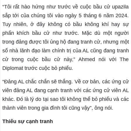
“Tôi rất hào hứng như trước về cuộc bầu cử upazila
sắp tới của chúng tôi vào ngày 5 tháng 6 năm 2024.
Tuy nhiên, ở đây không có bầu không khí hay sự
phấn khích bầu cử như trước. Mặc dù một người
trong đảng được tôi ủng hộ đang tranh cử, nhưng một
số nhà lãnh đạo làm chính trị của AL cũng đang tranh
cử trong cuộc bầu cử này,” Ahmed nói với The
Diplomat trước cuộc bỏ phiếu.
“Đảng AL chắc chắn sẽ thắng. Về cơ bản, các ứng cử
viên đảng AL đang cạnh tranh với các ứng cử viên AL
khác. Đó là lý do tại sao tôi không thể bỏ phiếu và các
thành viên trong gia đình tôi cũng vậy”, ông nói.
Thiếu sự cạnh tranh