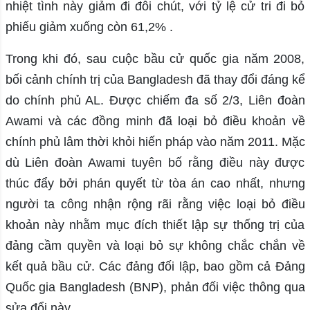
nhiệt tình này giảm đi đôi chút, với tỷ lệ cử tri đi bỏ
phiếu giảm xuống còn 61,2% .
Trong khi đó, sau cuộc bầu cử quốc gia năm 2008,
bối cảnh chính trị của Bangladesh đã thay đổi đáng kể
do chính phủ AL. Được chiếm đa số 2/3, Liên đoàn
Awami và các đồng minh đã loại bỏ điều khoản về
chính phủ lâm thời khỏi hiến pháp vào năm 2011. Mặc
dù Liên đoàn Awami tuyên bố rằng điều này được
thúc đẩy bởi phán quyết từ tòa án cao nhất, nhưng
người ta công nhận rộng rãi rằng việc loại bỏ điều
khoản này nhằm mục đích thiết lập sự thống trị của
đảng cầm quyền và loại bỏ sự không chắc chắn về
kết quả bầu cử. Các đảng đối lập, bao gồm cả Đảng
Quốc gia Bangladesh (BNP), phản đối việc thông qua
sửa đổi này.