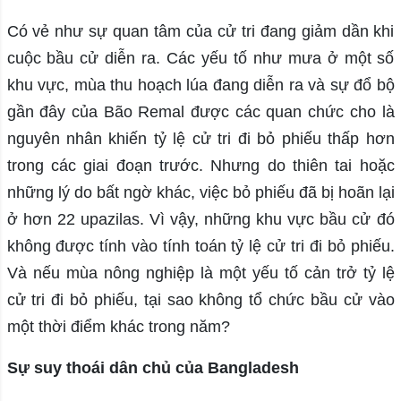
Có vẻ như sự quan tâm của cử tri đang giảm dần khi
cuộc bầu cử diễn ra. Các yếu tố như mưa ở một số
khu vực, mùa thu hoạch lúa đang diễn ra và sự đổ bộ
gần đây của Bão Remal được các quan chức cho là
nguyên nhân khiến tỷ lệ cử tri đi bỏ phiếu thấp hơn
trong các giai đoạn trước. Nhưng do thiên tai hoặc
những lý do bất ngờ khác, việc bỏ phiếu đã bị hoãn lại
ở hơn 22 upazilas. Vì vậy, những khu vực bầu cử đó
không được tính vào tính toán tỷ lệ cử tri đi bỏ phiếu.
Và nếu mùa nông nghiệp là một yếu tố cản trở tỷ lệ
cử tri đi bỏ phiếu, tại sao không tổ chức bầu cử vào
một thời điểm khác trong năm?
Sự suy thoái dân chủ của Bangladesh