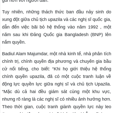
gũi hơn với người dân.
Tuy nhiên, những thách thức ban đầu nảy sinh do
xung đột giữa chủ tịch upazila và các nghị sĩ quốc gia,
dẫn đến việc bãi bỏ hệ thống vào năm 1992 , một
năm sau khi Đảng Quốc gia Bangladesh (BNP) lên
nắm quyền.
Badiul Alam Majumdar, một nhà kinh tế, nhà phân tích
chính trị, chính quyền địa phương và chuyên gia bầu
cử nổi tiếng, cho biết: “Khi họ giới thiệu hệ thống
chính quyền upazila, đã có một cuộc tranh luận về
động lực quyền lực giữa nghị sĩ và chủ tịch Upazila.
“Mặc dù cả hai đều giám sát cùng một khu vực,
nhưng rõ ràng là các nghị sĩ có nhiều ảnh hưởng hơn.
Theo thời gian, cuộc tranh giành quyền lực này leo