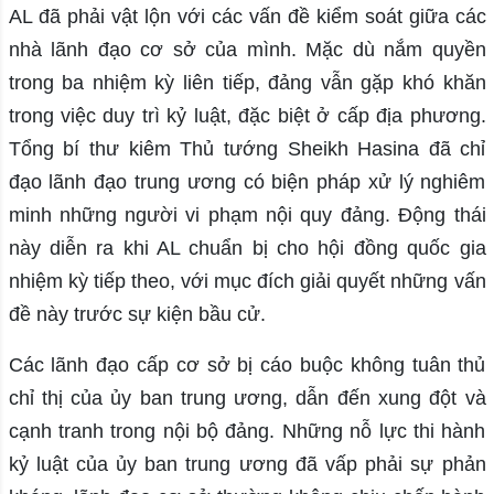
AL đã phải vật lộn với các vấn đề kiểm soát giữa các
nhà lãnh đạo cơ sở của mình. Mặc dù nắm quyền
trong ba nhiệm kỳ liên tiếp, đảng vẫn gặp khó khăn
trong việc duy trì kỷ luật, đặc biệt ở cấp địa phương.
Tổng bí thư kiêm Thủ tướng Sheikh Hasina đã chỉ
đạo lãnh đạo trung ương có biện pháp xử lý nghiêm
minh những người vi phạm nội quy đảng. Động thái
này diễn ra khi AL chuẩn bị cho hội đồng quốc gia
nhiệm kỳ tiếp theo, với mục đích giải quyết những vấn
đề này trước sự kiện bầu cử.
Các lãnh đạo cấp cơ sở bị cáo buộc không tuân thủ
chỉ thị của ủy ban trung ương, dẫn đến xung đột và
cạnh tranh trong nội bộ đảng. Những nỗ lực thi hành
kỷ luật của ủy ban trung ương đã vấp phải sự phản