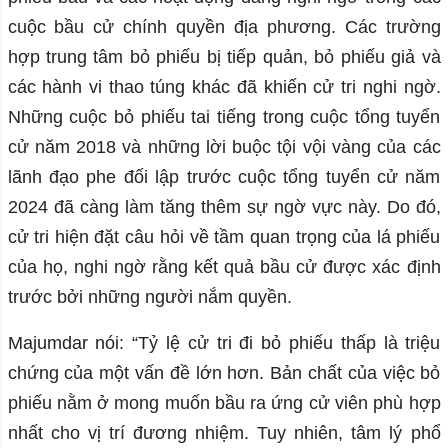
cuộc bầu cử chính quyền địa phương. Các trường
hợp trung tâm bỏ phiếu bị tiếp quản, bỏ phiếu giả và
các hành vi thao túng khác đã khiến cử tri nghi ngờ.
Những cuộc bỏ phiếu tai tiếng trong cuộc tổng tuyển
cử năm 2018 và những lời buộc tội vội vàng của các
lãnh đạo phe đối lập trước cuộc tổng tuyển cử năm
2024 đã càng làm tăng thêm sự ngờ vực này. Do đó,
cử tri hiện đặt câu hỏi về tầm quan trọng của lá phiếu
của họ, nghi ngờ rằng kết quả bầu cử được xác định
trước bởi những người nắm quyền.
Majumdar nói: “Tỷ lệ cử tri đi bỏ phiếu thấp là triệu
chứng của một vấn đề lớn hơn. Bản chất của việc bỏ
phiếu nằm ở mong muốn bầu ra ứng cử viên phù hợp
nhất cho vị trí đương nhiệm. Tuy nhiên, tâm lý phổ