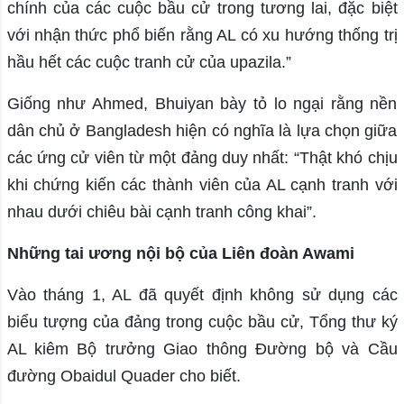
chính của các cuộc bầu cử trong tương lai, đặc biệt
với nhận thức phổ biến rằng AL có xu hướng thống trị
hầu hết các cuộc tranh cử của upazila.”
Giống như Ahmed, Bhuiyan bày tỏ lo ngại rằng nền
dân chủ ở Bangladesh hiện có nghĩa là lựa chọn giữa
các ứng cử viên từ một đảng duy nhất: “Thật khó chịu
khi chứng kiến ​​các thành viên của AL cạnh tranh với
nhau dưới chiêu bài cạnh tranh công khai”.
Những tai ương nội bộ của Liên đoàn Awami
Vào tháng 1, AL đã quyết định không sử dụng các
biểu tượng của đảng trong cuộc bầu cử, Tổng thư ký
AL kiêm Bộ trưởng Giao thông Đường bộ và Cầu
đường Obaidul Quader cho biết.