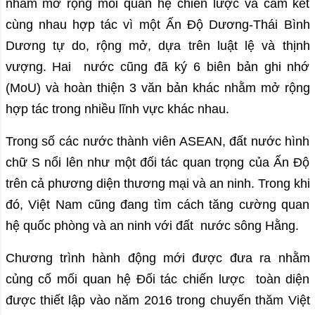
nhằm mở rộng mối quan hệ chiến lược và cam kết
cùng nhau hợp tác vì một Ấn Độ Dương-Thái Bình
Dương tự do, rộng mở, dựa trên luật lệ và thịnh
vượng. Hai nước cũng đã ký 6 biên bản ghi nhớ
(MoU) và hoàn thiện 3 văn bản khác nhằm mở rộng
hợp tác trong nhiều lĩnh vực khác nhau.
Trong số các nước thành viên ASEAN, đất nước hình
chữ S nổi lên như một đối tác quan trọng của Ấn Độ
trên cả phương diện thương mại và an ninh. Trong khi
đó, Việt Nam cũng đang tìm cách tăng cường quan
hệ quốc phòng và an ninh với đất nước sông Hằng.
Chương trình hành động mới được đưa ra nhằm
củng cố mối quan hệ Đối tác chiến lược toàn diện
được thiết lập vào năm 2016 trong chuyến thăm Việt