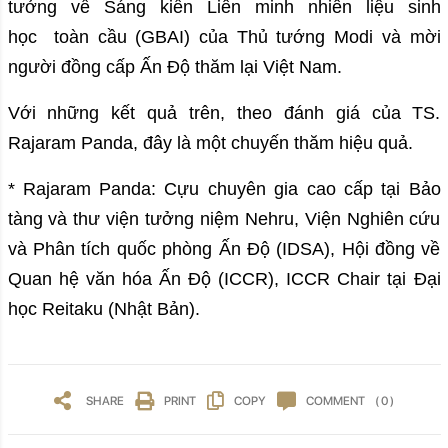
tưởng về Sáng kiến Liên minh nhiên liệu sinh
học toàn cầu (GBAI) của Thủ tướng Modi và mời
người đồng cấp Ấn Độ thăm lại Việt Nam.
Với những kết quả trên, theo đánh giá của TS.
Rajaram Panda, đây là một chuyến thăm hiệu quả.
* Rajaram Panda: Cựu chuyên gia cao cấp tại Bảo
tàng và thư viện tưởng niệm Nehru, Viện Nghiên cứu
và Phân tích quốc phòng Ấn Độ (IDSA), Hội đồng về
Quan hệ văn hóa Ấn Độ (ICCR), ICCR Chair tại Đại
học Reitaku (Nhật Bản).
SHARE
PRINT
COPY
COMMENT
( 0 )