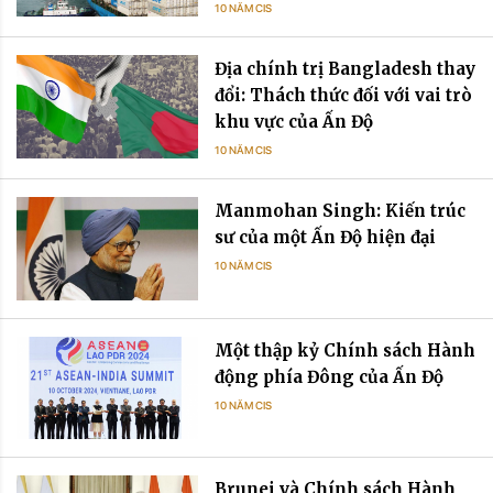
10 NĂM CIS
Địa chính trị Bangladesh thay
đổi: Thách thức đối với vai trò
khu vực của Ấn Độ
10 NĂM CIS
Manmohan Singh: Kiến trúc
sư của một Ấn Độ hiện đại
10 NĂM CIS
Một thập kỷ Chính sách Hành
động phía Đông của Ấn Độ
10 NĂM CIS
Brunei và Chính sách Hành