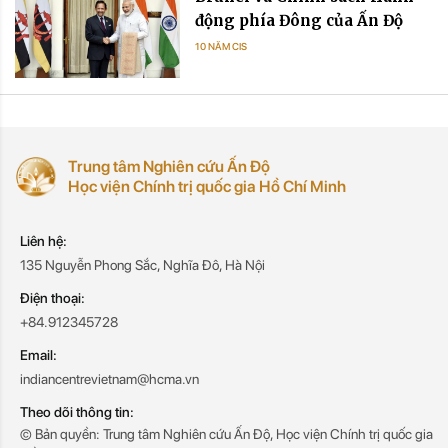
động phía Đông của Ấn Độ
10 NĂM CIS
Trung tâm Nghiên cứu Ấn Độ
Học viện Chính trị quốc gia Hồ Chí Minh
Liên hệ:
135 Nguyễn Phong Sắc, Nghĩa Đô, Hà Nội
Điện thoại:
+84.912345728
Email:
indiancentrevietnam@hcma.vn
Theo dõi thông tin:
© Bản quyền: Trung tâm Nghiên cứu Ấn Độ, Học viện Chính trị quốc gia