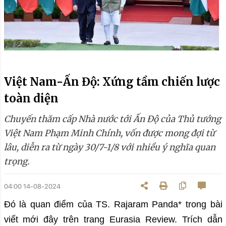
Việt Nam-Ấn Độ: Xứng tầm chiến lược
toàn diện
Chuyến thăm cấp Nhà nước tới Ấn Độ của Thủ tướng
Việt Nam Phạm Minh Chính, vốn được mong đợi từ
lâu, diễn ra từ ngày 30/7-1/8 với nhiều ý nghĩa quan
trọng.
04:00 14-08-2024
Đó là quan điểm của TS. Rajaram Panda* trong bài
viết mới đây trên trang Eurasia Review. Trích dẫn