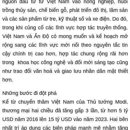
nguồn đầu tư từ Việt Nam vào nông nghiệp, nuôi
trồng thủy sản, chế biến gỗ, phát triển đô thị, lâm sản
và các sản phẩm từ tre, kỹ thuật số và xe điện. Do đó,
trong khi củng cố các lĩnh vực hợp tác truyền thống,
Việt Nam và Ấn Độ có mong muốn và kế hoạch mở
rộng sang các lĩnh vực mới nổi theo nguyên tắc tin
cậy chính trị cao hơn, hợp tác chung rộng rãi hơn
trong khoa học công nghệ và đổi mới sáng tạo cũng
như trao đổi văn hoá và giao lưu nhân dân mật thiết
hơn.
Những bước đi đột phá
Kể từ chuyến thăm Việt Nam của Thủ tướng Modi,
thương mại hai chiều đã tăng gấp 3 lần, từ hơn 5 tỷ
USD năm 2016 lên 15 tỷ USD vào năm 2023. Hai bên
nhất trí áp dụng các biện pháp mạnh mẽ nhằm tăng