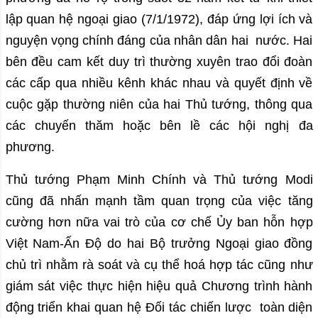
lập quan hệ ngoại giao (7/1/1972), đáp ứng lợi ích và
nguyện vọng chính đáng của nhân dân hai nước. Hai
bên đều cam kết duy trì thường xuyên trao đổi đoàn
các cấp qua nhiều kênh khác nhau và quyết định về
cuộc gặp thường niên của hai Thủ tướng, thông qua
các chuyến thăm hoặc bên lề các hội nghị đa
phương.
Thủ tướng Phạm Minh Chính và Thủ tướng Modi
cũng đã nhấn mạnh tầm quan trọng của việc tăng
cường hơn nữa vai trò của cơ chế Ủy ban hỗn hợp
Việt Nam-Ấn Độ do hai Bộ trưởng Ngoại giao đồng
chủ trì nhằm rà soát và cụ thể hoá hợp tác cũng như
giám sát việc thực hiện hiệu quả Chương trình hành
động triển khai quan hệ Đối tác chiến lược toàn diện