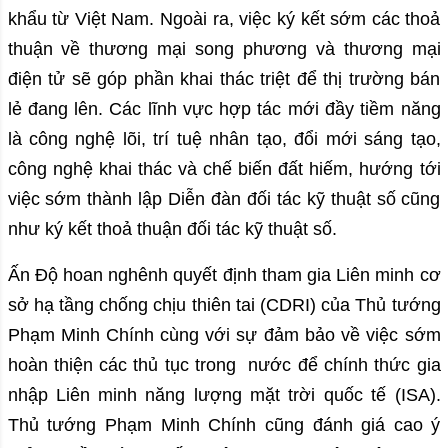
khẩu từ Việt Nam. Ngoài ra, việc ký kết sớm các thoả
thuận về thương mại song phương và thương mại
điện tử sẽ góp phần khai thác triệt để thị trường bán
lẻ đang lên. Các lĩnh vực hợp tác mới đầy tiềm năng
là công nghệ lõi, trí tuệ nhân tạo, đổi mới sáng tạo,
công nghệ khai thác và chế biến đất hiếm, hướng tới
việc sớm thành lập Diễn đàn đối tác kỹ thuật số cũng
như ký kết thoả thuận đối tác kỹ thuật số.
Ấn Độ hoan nghênh quyết định tham gia Liên minh cơ
sở hạ tầng chống chịu thiên tai (CDRI) của Thủ tướng
Phạm Minh Chính cùng với sự đảm bảo về việc sớm
hoàn thiện các thủ tục trong nước để chính thức gia
nhập Liên minh năng lượng mặt trời quốc tế (ISA).
Thủ tướng Phạm Minh Chính cũng đánh giá cao ý