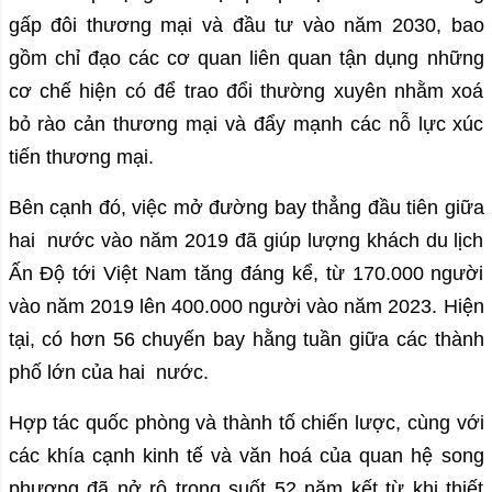
gấp đôi thương mại và đầu tư vào năm 2030, bao
gồm chỉ đạo các cơ quan liên quan tận dụng những
cơ chế hiện có để trao đổi thường xuyên nhằm xoá
bỏ rào cản thương mại và đẩy mạnh các nỗ lực xúc
tiến thương mại.
Bên cạnh đó, việc mở đường bay thẳng đầu tiên giữa
hai nước vào năm 2019 đã giúp lượng khách du lịch
Ấn Độ tới Việt Nam tăng đáng kể, từ 170.000 người
vào năm 2019 lên 400.000 người vào năm 2023. Hiện
tại, có hơn 56 chuyến bay hằng tuần giữa các thành
phố lớn của hai nước.
Hợp tác quốc phòng và thành tố chiến lược, cùng với
các khía cạnh kinh tế và văn hoá của quan hệ song
phương đã nở rộ trong suốt 52 năm kết từ khi thiết