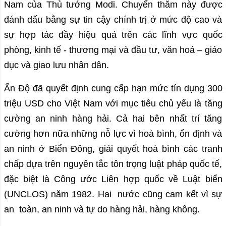
Nam của Thủ tướng Modi. Chuyến thăm này được
đánh dấu bằng sự tin cậy chính trị ở mức độ cao và
sự hợp tác đầy hiệu quả trên các lĩnh vực quốc
phòng, kinh tế - thương mại và đầu tư, văn hoá – giáo
dục và giao lưu nhân dân.
Ấn Độ đã quyết định cung cấp hạn mức tín dụng 300
triệu USD cho Việt Nam với mục tiêu chủ yếu là tăng
cường an ninh hàng hải. Cả hai bên nhất trí tăng
cường hơn nữa những nỗ lực vì hoà bình, ổn định và
an ninh ở Biển Đông, giải quyết hoà bình các tranh
chấp dựa trên nguyên tắc tôn trọng luật pháp quốc tế,
đặc biệt là Công ước Liên hợp quốc về Luật biển
(UNCLOS) năm 1982. Hai nước cũng cam kết vì sự
an toàn, an ninh và tự do hàng hải, hàng không.