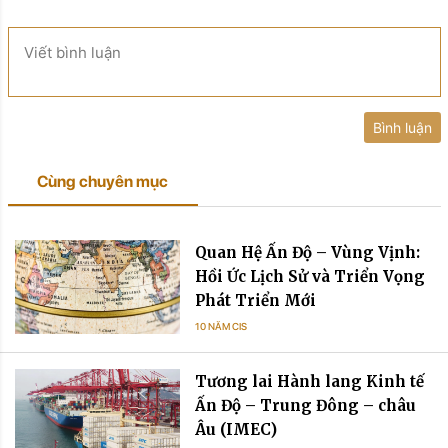
Viết bình luận
Bình luận
Cùng chuyên mục
Quan Hệ Ấn Độ – Vùng Vịnh:
Hồi Ức Lịch Sử và Triển Vọng
Phát Triển Mới
10 NĂM CIS
Tương lai Hành lang Kinh tế
Ấn Độ – Trung Đông – châu
Âu (IMEC)