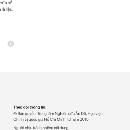
“cửa sổ
là liệu
dụng,
Theo dõi thông tin:
© Bản quyền: Trung tâm Nghiên cứu Ấn Độ, Học viện
Chính trị quốc gia Hồ Chí Minh, từ năm 2015
Người chịu trách nhiệm nội dung: